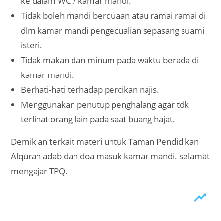
ke dalam WC / kamar mandi.
Tidak boleh mandi berduaan atau ramai ramai di
dlm kamar mandi pengecualian sepasang suami
isteri.
Tidak makan dan minum pada waktu berada di
kamar mandi.
Berhati-hati terhadap percikan najis.
Menggunakan penutup penghalang agar tdk
terlihat orang lain pada saat buang hajat.
Demikian terkait materi untuk Taman Pendidikan
Alquran adab dan doa masuk kamar mandi. selamat
mengajar TPQ.