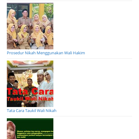
Prosedur Nikah Menggunakan Wali Hakim
Tata Cara Taukil Wali Nikah