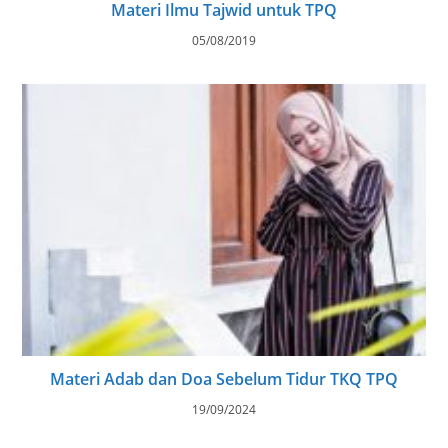
Materi Ilmu Tajwid untuk TPQ
05/08/2019
Materi Adab dan Doa Sebelum Tidur TKQ TPQ
19/09/2024