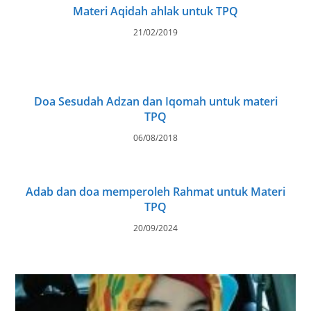
Materi Aqidah ahlak untuk TPQ
21/02/2019
Doa Sesudah Adzan dan Iqomah untuk materi
TPQ
06/08/2018
Adab dan doa memperoleh Rahmat untuk Materi
TPQ
20/09/2024