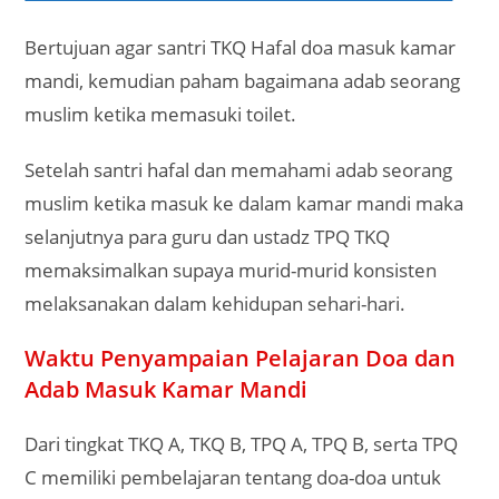
Bertujuan agar santri TKQ Hafal doa masuk kamar
mandi, kemudian paham bagaimana adab seorang
muslim ketika memasuki toilet.
Setelah santri hafal dan memahami adab seorang
muslim ketika masuk ke dalam kamar mandi maka
selanjutnya para guru dan ustadz TPQ TKQ
memaksimalkan supaya murid-murid konsisten
melaksanakan dalam kehidupan sehari-hari.
Waktu Penyampaian Pelajaran Doa dan
Adab Masuk Kamar Mandi
Dari tingkat TKQ A, TKQ B, TPQ A, TPQ B, serta TPQ
C memiliki pembelajaran tentang doa-doa untuk