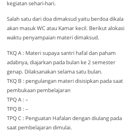
kegiatan sehari-hari.
Salah satu dari doa dimaksud yaitu berdoa dikala
akan masuk WC atau Kamar kecil. Berikut alokasi
waktu penyampaian materi dimaksud.
TKQ A : Materi supaya santri hafal dan paham
adabnya, diajarkan pada bulan ke 2 semester
genap. Dilaksanakan selama satu bulan.
TKQ B : pengulangan materi disisipkan pada saat
pembukaan pembelajaran
TPQ A : –
TPQ B : –
TPQ C : Penguatan Hafalan dengan diulang pada
saat pembelajaran dimulai.