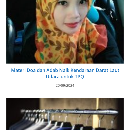
Materi Doa dan Adab Naik Kendaraan Darat Laut
Udara untuk TPQ
20/09/2024