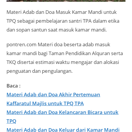
Materi Adab dan Doa Masuk Kamar Mandi untuk
TPQ sebagai pembelajaran santri TPA dalam etika
dan sopan santun saat masuk kamar mandi.
pontren.com Materi doa beserta adab masuk
kamar mandi bagi Taman Pendidikan Alquran serta
TKQ disertai estimasi waktu mengajar dan alokasi
penguatan dan pengulangan.
Baca :
Materi Adab dan Doa Akhir Pertemuan
Kaffaratul Majlis untuk TPQ TPA
Materi Adab dan Doa Kelancaran Bicara untuk
TPQ
Materi Adab dan Doa Keluar dari Kamar Mandi