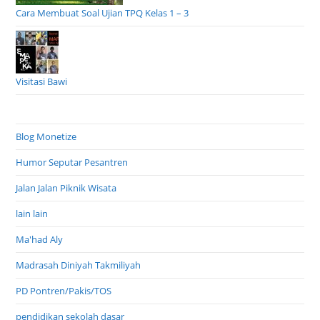
Cara Membuat Soal Ujian TPQ Kelas 1 – 3
Visitasi Bawi
Blog Monetize
Humor Seputar Pesantren
Jalan Jalan Piknik Wisata
lain lain
Ma'had Aly
Madrasah Diniyah Takmiliyah
PD Pontren/Pakis/TOS
pendidikan sekolah dasar