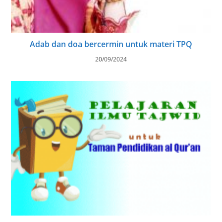
Adab dan doa bercermin untuk materi TPQ
20/09/2024