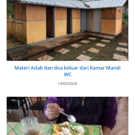
Materi Adab dan doa keluar dari Kamar Mandi
WC
19/09/2024