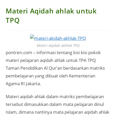
Materi Aqidah ahlak untuk
TPQ
Materi Aqidah akhlak TPQ
pontren.com – informasi tentang kisi kisi pokok
materi pelajaran aqidah ahlak untuk TPA TPQ
Taman Pendidikan Al Qur’an berdasarkan matriks
pembelajaran yang dibuat oleh Kementerian
Agama RI Jakarta.
Materi aqidah ahlak dalam matriks pembelajaran
tersebut dimasukkan dalam mata pelajaran dinul
Islam, dimana nantinya mata pelajaran aqidah ahlak