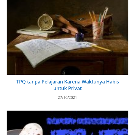
TPQ tanpa Pelajaran Karena Waktunya Habis
untuk Privat
27/10/2021