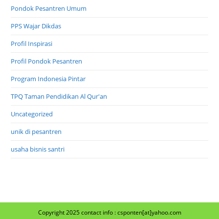
Pondok Pesantren Umum
PPS Wajar Dikdas
Profil Inspirasi
Profil Pondok Pesantren
Program Indonesia Pintar
TPQ Taman Pendidikan Al Qur'an
Uncategorized
unik di pesantren
usaha bisnis santri
Copyright 2025 contact info : csponten[at]yahoo.com