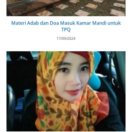
Materi Adab dan Doa Masuk Kamar Mandi untuk
TPQ
17/09/2024