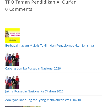
Post
TPQ Taman Pendidikan Al Qur'an
category:
Post
0 Comments
comments:
Berbagai macam Majelis Taklim dan Pengelompokkan Jenisnya
Cabang Lomba Porsadin Nasional 2026
Juknis Porsadin Nasional ke 7 tahun 2026
Ada Ayah kandung tapi yang Menikahkan Wali Hakim