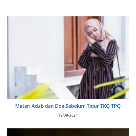
Materi Adab dan Doa Sebelum Tidur TKQ TPQ
19/09/2024