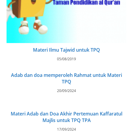
Materi Ilmu Tajwid untuk TPQ
05/08/2019
Adab dan doa memperoleh Rahmat untuk Materi
TPQ
20/09/2024
Materi Adab dan Doa Akhir Pertemuan Kaffaratul
Majlis untuk TPQ TPA
17/09/2024