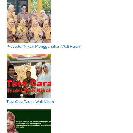
Prosedur Nikah Menggunakan Wali Hakim
Tata Cara Taukil Wali Nikah