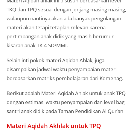
Materi Aqidah ahlak ini disusun berdasarkan level
TKQ dan TPQ sesuai dengan jenjang masing masing,
walaupun nantinya akan ada banyak pengulangan
materi akan tetapi tetaplah relevan karena
pertimbangan anak didik yang masih berumur
kisaran anak TK-4 SD/MMI.
Selain inti pokok materi Aqidah Ahlak, juga
disampaikan jadwal waktu penyampaian materi
berdasarkan matriks pembelajaran dari Kemenag.
Berikut adalah Materi Aqidah Ahlak untuk anak TPQ
dengan estimasi waktu penyampaian dan level bagi
santri anak didik pada Taman Pendidikan Al Qur’an
Materi Aqidah Akhlak untuk TPQ