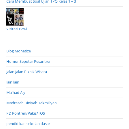
Cara Membuat Soal Ujian TPQ Kelas 1 – 3
Visitasi Bawi
Blog Monetize
Humor Seputar Pesantren
Jalan Jalan Piknik Wisata
lain lain
Ma'had Aly
Madrasah Diniyah Takmiliyah
PD Pontren/Pakis/TOS
pendidikan sekolah dasar