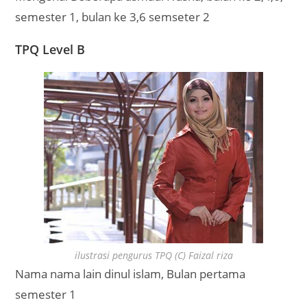
semester 1, bulan ke 3,6 semseter 2
TPQ Level B
ilustrasi pengurus TPQ (C) Faizal riza
Nama nama lain dinul islam, Bulan pertama
semester 1