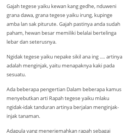
Gajah tegese yaiku kewan kang gedhe, nduweni
grana dawa, grana tegese yaiku irung, kupinge
amba lan sak piturute. Gajah pastinya anda sudah
paham, hewan besar memiliki belalai bertelinga
lebar dan seterusnya.
Ngidak tegese yaiku nepake sikil ana ing …. artinya
adalah menginjak, yaitu menapaknya kaki pada
sesuatu.
Ada beberapa pengertian Dalam beberapa kamus
menyebutkan arti Rapah tegese yaiku mlaku
ngidak-idak tanduran artinya berjalan menginjak-
injak tanaman.
Adapula yang menerjemahkan rapah sebagai