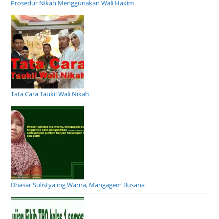
Prosedur Nikah Menggunakan Wali Hakim
Tata Cara Taukil Wali Nikah
Dhasar Sulistya ing Warna, Mangagem Busana