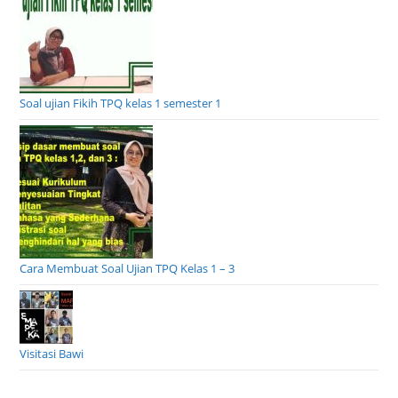
Soal ujian Fikih TPQ kelas 1 semester 1
Cara Membuat Soal Ujian TPQ Kelas 1 – 3
Visitasi Bawi