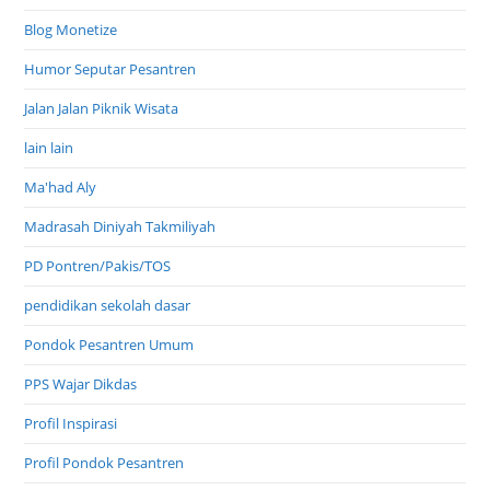
Blog Monetize
Humor Seputar Pesantren
Jalan Jalan Piknik Wisata
lain lain
Ma'had Aly
Madrasah Diniyah Takmiliyah
PD Pontren/Pakis/TOS
pendidikan sekolah dasar
Pondok Pesantren Umum
PPS Wajar Dikdas
Profil Inspirasi
Profil Pondok Pesantren