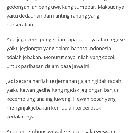
godongan lan pang uwit kang sumebar. Maksudnya
yaitu dedaunan dan ranting ranting yang
berserakan.
Ada juga versi pengertian rapah artinya atau tegese
yaiku jeglongan yang dalam bahasa Indonesia
adalah jebakan. Menurut saya inilah yang cocok
untuk paribasan dalam basa Jawa ini.
Jadi secara harfiah terjemahan gajah ngidak rapah
yaiku kewan gedhe kang ngidak jeglongan banjur
kecemplung ana ing luweng. Hewan besar yang
menginjak jebakan kemudian terperosok
kedalamnya.
Adapun tembung wewalere asale saka wewaler