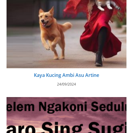
Kaya Kucing Ambi Asu Artine
24/09/2024