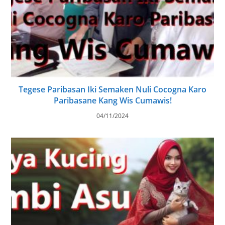
Tegese Paribasan Iki Semaken Nuli Cocogna Karo
Paribasane Kang Wis Cumawis!
04/11/2024