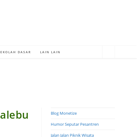
SEKOLAH DASAR
LAIN LAIN
Kalebu
Blog Monetize
Humor Seputar Pesantren
Jalan Jalan Piknik Wisata