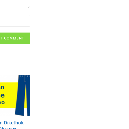
n Dikethok
Dhuwur