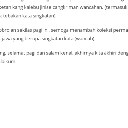
ketan kang kalebu jinise cangkriman wancahan. (termasu
k tebakan kata singkatan).
obrolan sekilas pagi ini, semoga menambah koleksi perma
 jawa yang berupa singkatan kata (wancah).
ng, selamat pagi dan salam kenal, akhirnya kita akhiri den
laikum.