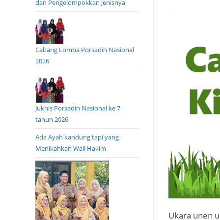
dan Pengelompokkan Jenisnya
Cabang Lomba Porsadin Nasional
2026
Juknis Porsadin Nasional ke 7
tahun 2026
Ada Ayah kandung tapi yang
Menikahkan Wali Hakim
Ukara unen u