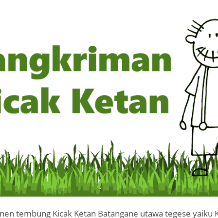
nen tembung Kicak Ketan Batangane utawa tegese yaiku 