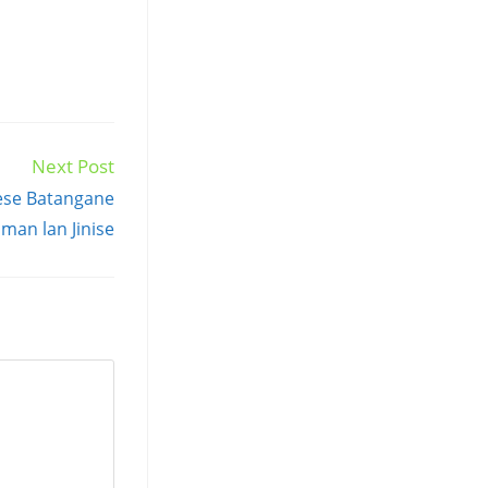
Next Post
ese Batangane
man lan Jinise