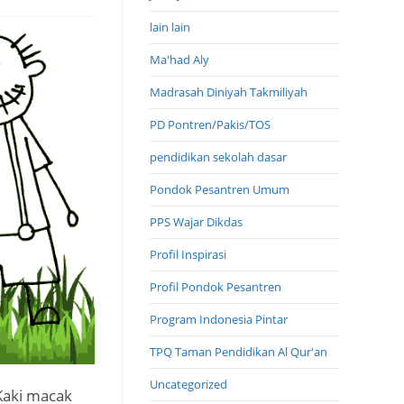
lain lain
Ma'had Aly
Madrasah Diniyah Takmiliyah
PD Pontren/Pakis/TOS
pendidikan sekolah dasar
Pondok Pesantren Umum
PPS Wajar Dikdas
Profil Inspirasi
Profil Pondok Pesantren
Program Indonesia Pintar
TPQ Taman Pendidikan Al Qur'an
Uncategorized
Kaki macak