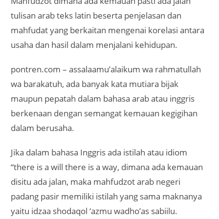
Mahfudzot dimana ada kemauan pasti ada jalan
tulisan arab teks latin beserta penjelasan dan
mahfudat yang berkaitan mengenai korelasi antara
usaha dan hasil dalam menjalani kehidupan.
pontren.com – assalaamu’alaikum wa rahmatullah
wa barakatuh, ada banyak kata mutiara bijak
maupun pepatah dalam bahasa arab atau inggris
berkenaan dengan semangat kemauan kegigihan
dalam berusaha.
Jika dalam bahasa Inggris ada istilah atau idiom
“there is a will there is a way, dimana ada kemauan
disitu ada jalan, maka mahfudzot arab negeri
padang pasir memiliki istilah yang sama maknanya
yaitu idzaa shodaqol ‘azmu wadho’as sabiilu.