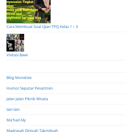
Cara Membuat Soal Ujian TPQ Kelas 1 – 3
Visitasi Bawi
Blog Monetize
Humor Seputar Pesantren
Jalan Jalan Piknik Wisata
lain lain
Ma'had Aly
Madrasah Diniyah Takmiliyah