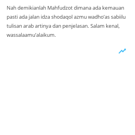
Nah demikianlah Mahfudzot dimana ada kemauan
pasti ada jalan idza shodaqol azmu wadho’as sabiilu
tulisan arab artinya dan penjelasan. Salam kenal,
wassalaamu’alaikum.