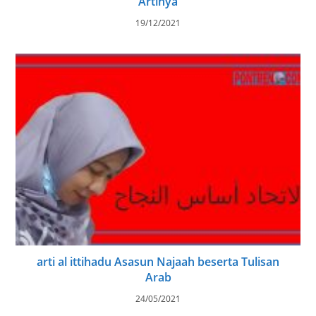
Artinya
19/12/2021
arti al ittihadu Asasun Najaah beserta Tulisan
Arab
24/05/2021