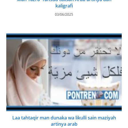
kaligrafi
03/06/2025
Laa tahtaqir man dunaka wa likulli sain maziyah
artinya arab