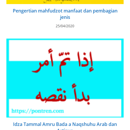
Pengertian mahfudzot manfaat dan pembagian
jenis
25/04/2020
Idza Tammal Amru Bada a Naqshuhu Arab dan