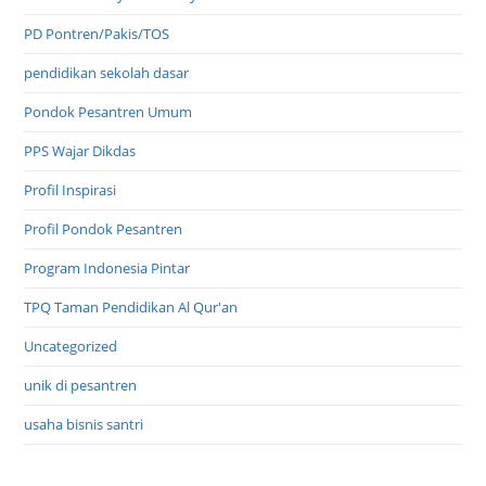
PD Pontren/Pakis/TOS
pendidikan sekolah dasar
Pondok Pesantren Umum
PPS Wajar Dikdas
Profil Inspirasi
Profil Pondok Pesantren
Program Indonesia Pintar
TPQ Taman Pendidikan Al Qur'an
Uncategorized
unik di pesantren
usaha bisnis santri