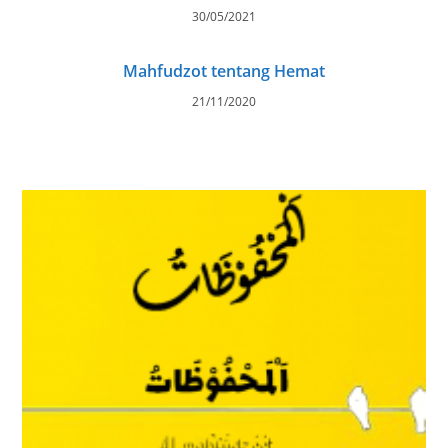
30/05/2021
Mahfudzot tentang Hemat
21/11/2020