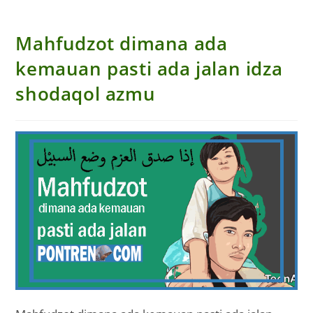
Mahfudzot dimana ada
kemauan pasti ada jalan idza
shodaqol azmu