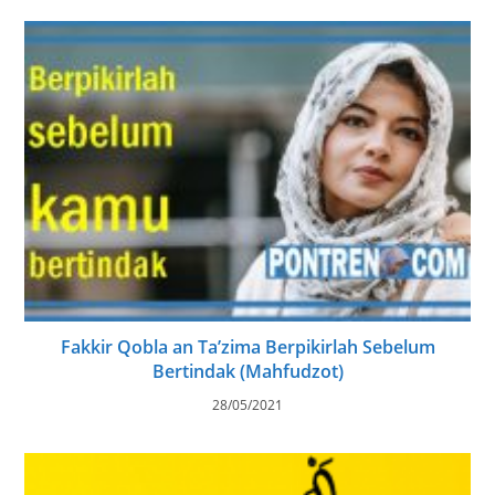
Fakkir Qobla an Ta’zima Berpikirlah Sebelum
Bertindak (Mahfudzot)
28/05/2021