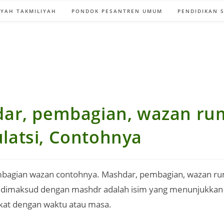
YAH TAKMILIYAH
PONDOK PESANTREN UMUM
PENDIDIKAN 
ar, pembagian, wazan r
tsulatsi, Contohnya
agian wazan contohnya. Mashdar, pembagian, wazan rumu
ng dimaksud dengan mashdr adalah isim yang menunjukkan a
ikat dengan waktu atau masa.