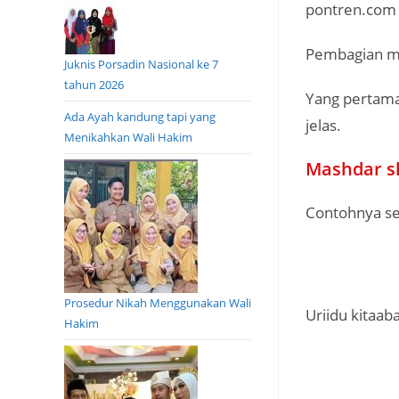
pontren.com
Pembagian ma
Juknis Porsadin Nasional ke 7
tahun 2026
Yang pertama
Ada Ayah kandung tapi yang
jelas.
Menikahkan Wali Hakim
Mashdar s
Contohnya se
Prosedur Nikah Menggunakan Wali
Uriidu kitaaba
Hakim