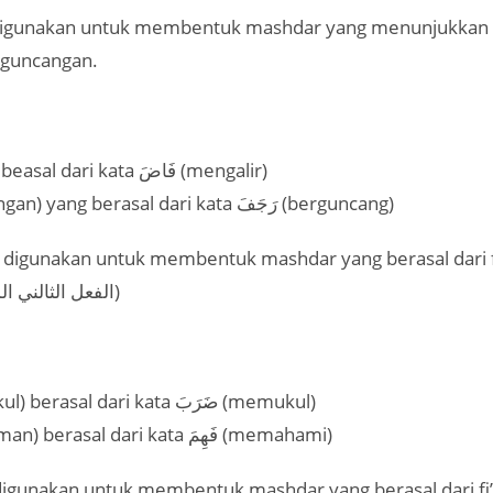
 guncangan.
فَيَضَانٌ (aliran) beasal dari kata فَاضَ (mengalir)
رَجَفَانٌ (guncangan) yang berasal dari kata رَجَفَ (berguncang)
tansitif (الفعل الثالني المتعدي)
ضَرْبٌ (memukul) berasal dari kata ضَرَبَ (memukul)
فَهْمٌ (pemahaman) berasal dari kata فَهِمَ (memahami)