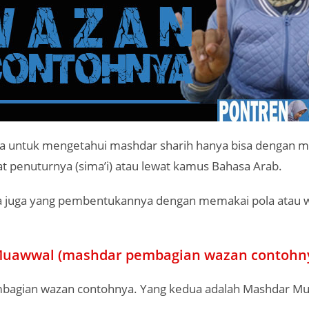
a untuk mengetahui mashdar sharih hanya bisa dengan 
t penuturnya (sima’i) atau lewat kamus Bahasa Arab.
 juga yang pembentukannya dengan memakai pola atau 
uawwal (mashdar pembagian wazan contohn
bagian wazan contohnya. Yang kedua adalah Mashdar M