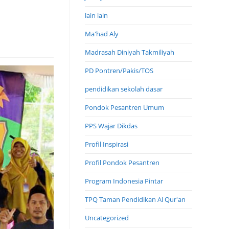
lain lain
Ma'had Aly
Madrasah Diniyah Takmiliyah
PD Pontren/Pakis/TOS
pendidikan sekolah dasar
Pondok Pesantren Umum
PPS Wajar Dikdas
Profil Inspirasi
Profil Pondok Pesantren
Program Indonesia Pintar
TPQ Taman Pendidikan Al Qur'an
Uncategorized