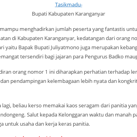
Bupati Kabupaten Karanganyar
mampu menghadirkan jumlah peserta yang fantastis untu
tan di Kabupaten Karanganyar, kedatangan dari orang no
ari yaitu Bapak Bupati Juliyatmono juga merupakan keban
mangat tersendiri bagi jajaran para Pengurus Badko mau
iran orang nomor 1 ini diharapkan perhatian terhadap l
 dan pendampingan kelembagaan lebih nyata dan kongkrit 
 lagi, beliau kerso memakai kaos seragam dari panitia y
ndongeng. Salut kepada Kelonggaran waktu dan manah pa
uga untuk usaha dan kerja keras panitia.