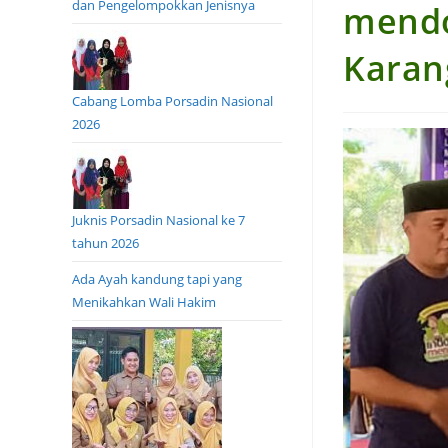
dan Pengelompokkan Jenisnya
mendo
Karan
Cabang Lomba Porsadin Nasional
2026
Juknis Porsadin Nasional ke 7
tahun 2026
Ada Ayah kandung tapi yang
Menikahkan Wali Hakim