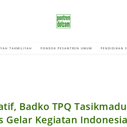
YAH TAKMILIYAH
PONDOK PESANTREN UMUM
PENDIDIKAN 
ratif, Badko TPQ Tasikmadu
s Gelar Kegiatan Indonesi