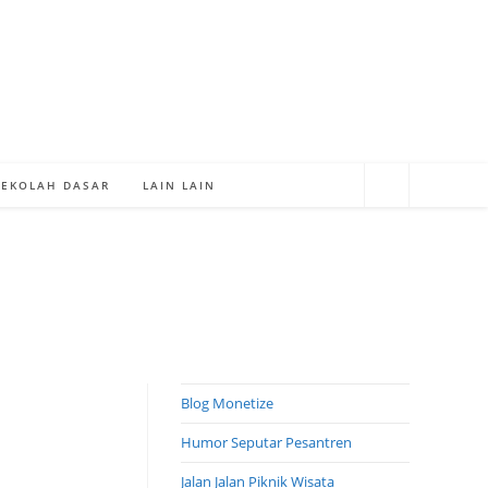
SEKOLAH DASAR
LAIN LAIN
Blog Monetize
Humor Seputar Pesantren
a
Jalan Jalan Piknik Wisata