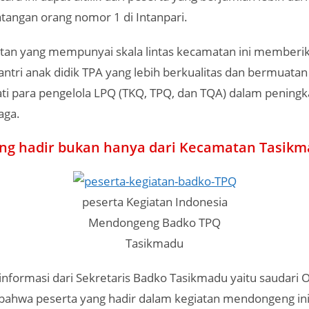
tangan orang nomor 1 di Intanpari.
tan yang mempunyai skala lintas kecamatan ini memberik
santri anak didik TPA yang lebih berkualitas dan bermuata
 para pengelola LPQ (TKQ, TPQ, dan TQA) dalam peningka
aga.
ang hadir bukan hanya dari Kecamatan Tasik
peserta Kegiatan Indonesia
Mendongeng Badko TPQ
Tasikmadu
nformasi dari Sekretaris Badko Tasikmadu yaitu saudari O
bahwa peserta yang hadir dalam kegiatan mendongeng in