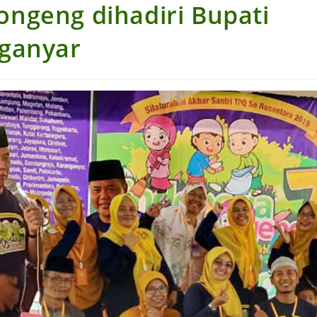
ngeng dihadiri Bupati
ganyar