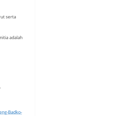
ut serta
nitia adalah
.