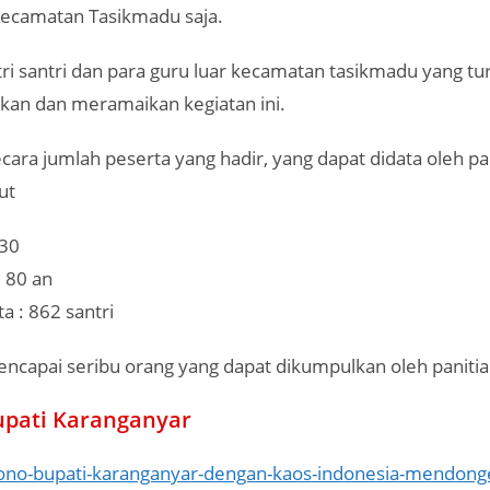
 Kecamatan Tasikmadu saja.
ri santri dan para guru luar kecamatan tasikmadu yang tur
n dan meramaikan kegiatan ini.
ara jumlah peserta yang hadir, yang dapat didata oleh pa
ut
 30
 80 an
a : 862 santri
mencapai seribu orang yang dapat dikumpulkan oleh panitia
upati Karanganyar