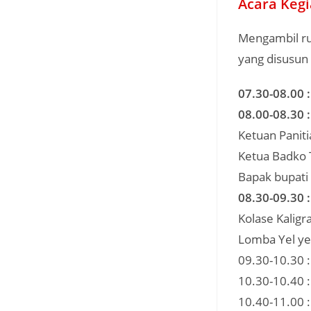
Acara Keg
Mengambil run
yang disusun 
07.30-08.00
08.00-08.30
Ketuan Paniti
Ketua Badko
Bapak bupati
08.30-09.30 
Kolase Kaligra
Lomba Yel ye
09.30-10.30 :
10.30-10.40 
10.40-11.00 