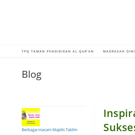
Skip
to
content
TPQ TAMAN PENDIDIKAN AL QUR’AN
MADRASAH DINI
Blog
Inspi
Sukse
Berbagai macam Majelis Taklim