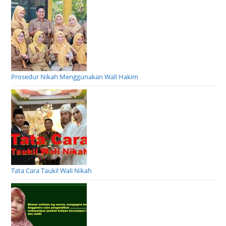
Prosedur Nikah Menggunakan Wali Hakim
Tata Cara Taukil Wali Nikah