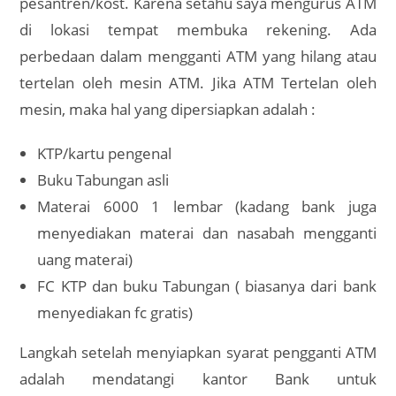
pesantren/kost. Karena setahu saya mengurus ATM
di lokasi tempat membuka rekening. Ada
perbedaan dalam mengganti ATM yang hilang atau
tertelan oleh mesin ATM. Jika ATM Tertelan oleh
mesin, maka hal yang dipersiapkan adalah :
KTP/kartu pengenal
Buku Tabungan asli
Materai 6000 1 lembar (kadang bank juga
menyediakan materai dan nasabah mengganti
uang materai)
FC KTP dan buku Tabungan ( biasanya dari bank
menyediakan fc gratis)
Langkah setelah menyiapkan syarat pengganti ATM
adalah mendatangi kantor Bank untuk