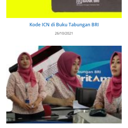
Kode ICN di Buku Tabungan BRI
26/10/2021