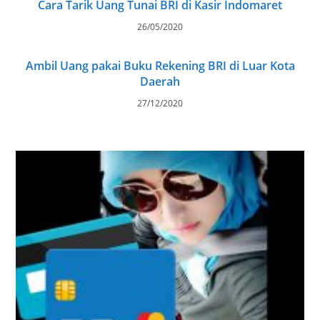
Cara Tarik Uang Tunai BRI di Kasir Indomaret
26/05/2020
Ambil Uang pakai Buku Rekening BRI di Luar Kota
Daerah
27/12/2020