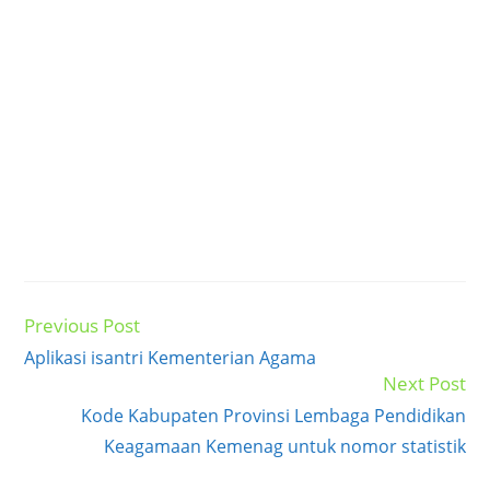
Previous Post
Read
more
Aplikasi isantri Kementerian Agama
articles
Next Post
Kode Kabupaten Provinsi Lembaga Pendidikan
Keagamaan Kemenag untuk nomor statistik