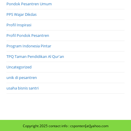
Pondok Pesantren Umum
PPS Wajar Dikdas
Profil Inspirasi
Profil Pondok Pesantren
Program Indonesia Pintar
TPQ Taman Pendidikan Al Qur'an
Uncategorized
unik di pesantren
usaha bisnis santri
Copyright 2025 contact info : csponten[at]yahoo.com