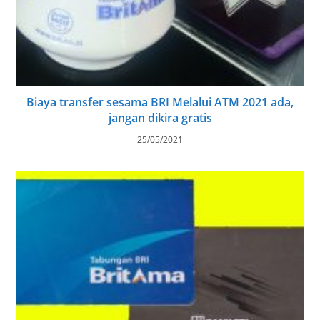
Biaya transfer sesama BRI Melalui ATM 2021 ada,
jangan dikira gratis
25/05/2021