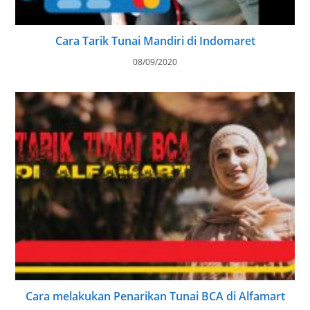
Cara Tarik Tunai Mandiri di Indomaret
08/09/2020
Cara melakukan Penarikan Tunai BCA di Alfamart