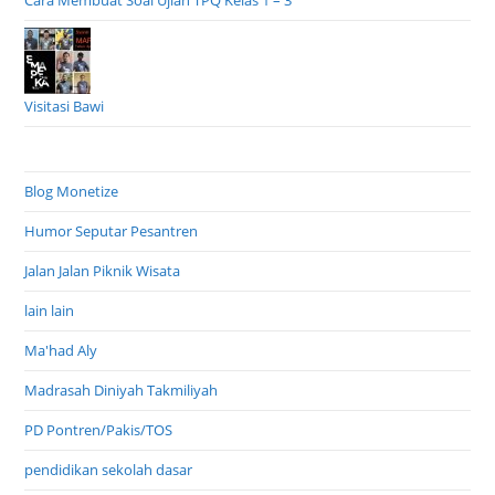
Cara Membuat Soal Ujian TPQ Kelas 1 – 3
Visitasi Bawi
Blog Monetize
Humor Seputar Pesantren
Jalan Jalan Piknik Wisata
lain lain
Ma'had Aly
Madrasah Diniyah Takmiliyah
PD Pontren/Pakis/TOS
pendidikan sekolah dasar