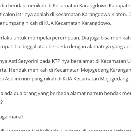
 dia hendak menikah di Kecamatan Karangdowo Kabupaten
 calon istrinya adalah di Kecamatan Karangdowo Klaten. D
menumpang nikah di KUA Kecamatan Karangdowo.
berlaku untuk mempelai perempuan. Dia juga bisa menikah 
mpat dia tinggal atau berbeda dengan alamatnya yang ad
nya Asti Setyorini pada KTP nya beralamat di Kecamatan 
rta. Hendak menikah di Kecamatan Mojogedang Karangan
 si Asti ini numpang nikah di KUA Kecamatan Mojogedang.
ka ada dua orang yang berbeda alamat namun hendak men
a?
agaimana?