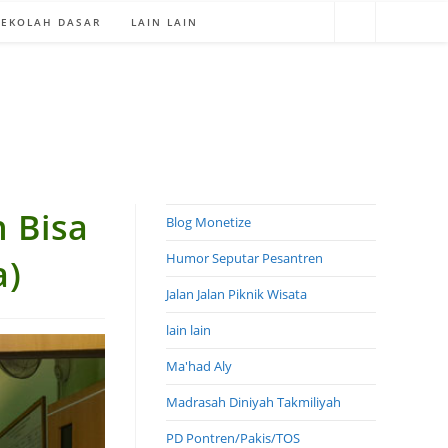
SEKOLAH DASAR
LAIN LAIN
 Bisa
Blog Monetize
Humor Seputar Pesantren
a)
Jalan Jalan Piknik Wisata
lain lain
Ma'had Aly
Madrasah Diniyah Takmiliyah
PD Pontren/Pakis/TOS