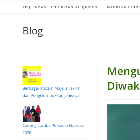
TPQ TAMAN PENDIDIKAN AL QUR’AN
MADRASAH DINI
Blog
Mengu
Diwak
Berbagai macam Majelis Taklim
dan Pengelompokkan Jenisnya
Cabang Lomba Porsadin Nasional
2026