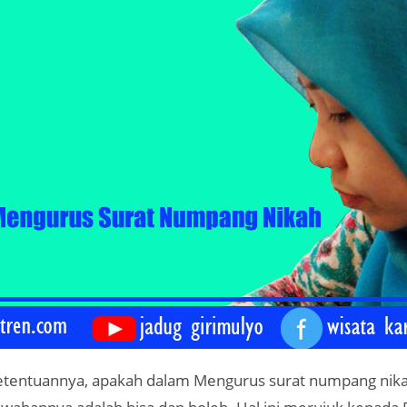
tentuannya, apakah dalam Mengurus surat numpang nika