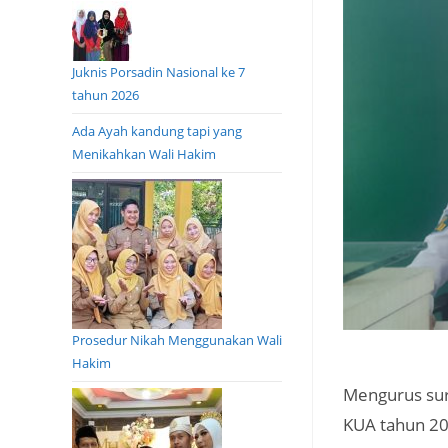
Juknis Porsadin Nasional ke 7
tahun 2026
Ada Ayah kandung tapi yang
Menikahkan Wali Hakim
Prosedur Nikah Menggunakan Wali
Hakim
Mengurus sur
KUA tahun 2