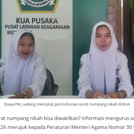
Siswa PKL sedang mencatat permohonan surat numpang nikah di KUA
at numpang nikah bisa diwakilkan? Informasi mengurus su
026 merujuk kepada Peraturan Menteri Agama Nomor 30 