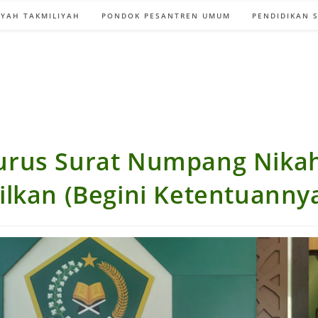
YAH TAKMILIYAH
PONDOK PESANTREN UMUM
PENDIDIKAN 
rus Surat Numpang Nikah
ilkan (Begini Ketentuanny