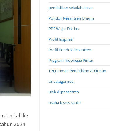
pendidikan sekolah dasar
Pondok Pesantren Umum
PPS Wajar Dikdas
Profil Inspirasi
Profil Pondok Pesantren
Program Indonesia Pintar
TPQ Taman Pendidikan Al Qur'an
Uncategorized
unik di pesantren
usaha bisnis santri
rat nikah ke
tahun 2024