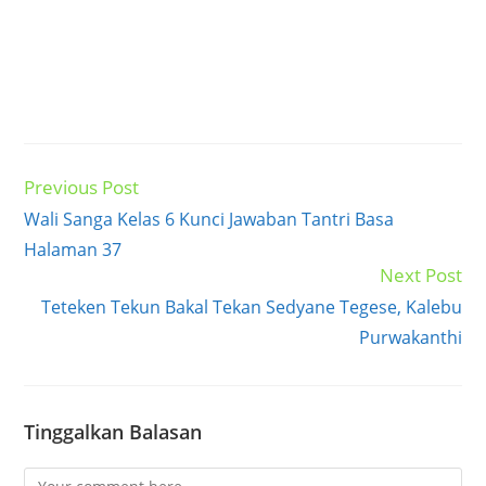
Previous Post
Read
more
Wali Sanga Kelas 6 Kunci Jawaban Tantri Basa
articles
Halaman 37
Next Post
Teteken Tekun Bakal Tekan Sedyane Tegese, Kalebu
Purwakanthi
Tinggalkan Balasan
Comment