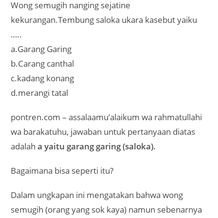
Wong semugih nanging sejatine
kekurangan.Tembung saloka ukara kasebut yaiku
…..
a.Garang Garing
b.Carang canthal
c.kadang konang
d.merangi tatal
pontren.com – assalaamu’alaikum wa rahmatullahi
wa barakatuhu, jawaban untuk pertanyaan diatas
adalah
a yaitu garang garing (saloka).
Bagaimana bisa seperti itu?
Dalam ungkapan ini mengatakan bahwa wong
semugih (orang yang sok kaya) namun sebenarnya