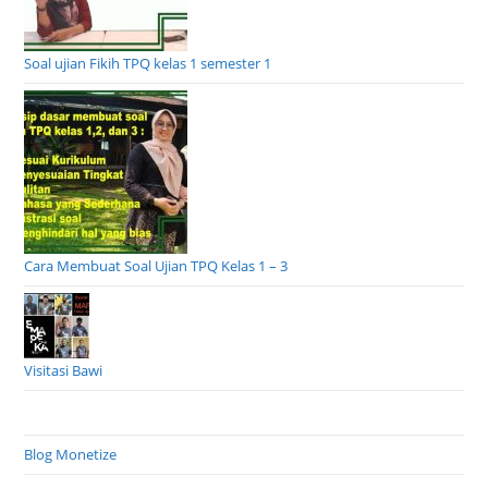
Soal ujian Fikih TPQ kelas 1 semester 1
Cara Membuat Soal Ujian TPQ Kelas 1 – 3
Visitasi Bawi
Blog Monetize