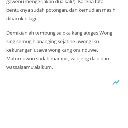
gaweni (mengerjakan dua kali?). Karena tatal
bentuknya sudah potongan, dan kemudian masih
dibacokin lagi.
Demikianlah tembung saloka kang ateges Wong
sing semugih ananging sejatine uwong iku
kekurangan utawa wong kang ora nduwe.
Maturnuwun sudah mampir, wilujeng dalu dan
wassalaamu’alaikum.