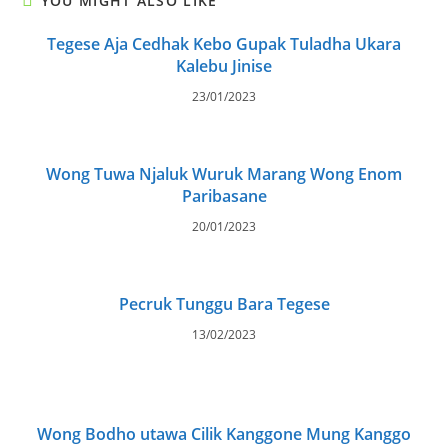
YOU MIGHT ALSO LIKE
Tegese Aja Cedhak Kebo Gupak Tuladha Ukara
Kalebu Jinise
23/01/2023
Wong Tuwa Njaluk Wuruk Marang Wong Enom
Paribasane
20/01/2023
Pecruk Tunggu Bara Tegese
13/02/2023
Wong Bodho utawa Cilik Kanggone Mung Kanggo