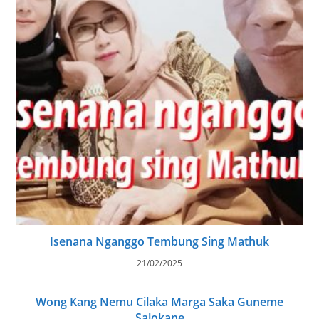
Isenana Nganggo Tembung Sing Mathuk
21/02/2025
Wong Kang Nemu Cilaka Marga Saka Guneme
Salokane