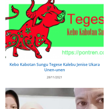
Kebo Kabotan Sungu Tegese Kalebu Jenise Ukara
Unen-unen
28/11/2021