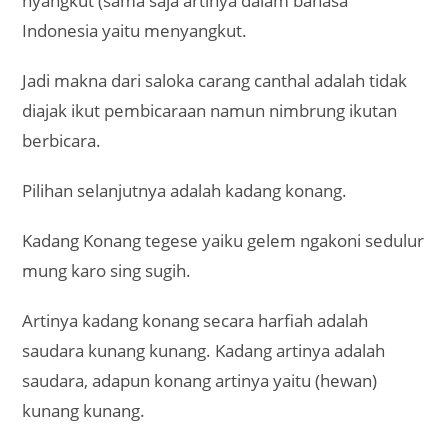
nyangkut (sama saja artinya dalam bahasa
Indonesia yaitu menyangkut.
Jadi makna dari saloka carang canthal adalah tidak
diajak ikut pembicaraan namun nimbrung ikutan
berbicara.
Pilihan selanjutnya adalah kadang konang.
Kadang Konang tegese yaiku gelem ngakoni sedulur
mung karo sing sugih.
Artinya kadang konang secara harfiah adalah
saudara kunang kunang. Kadang artinya adalah
saudara, adapun konang artinya yaitu (hewan)
kunang kunang.