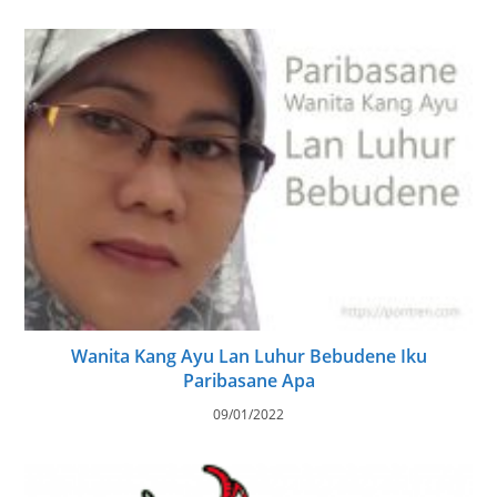
Wanita Kang Ayu Lan Luhur Bebudene Iku
Paribasane Apa
09/01/2022