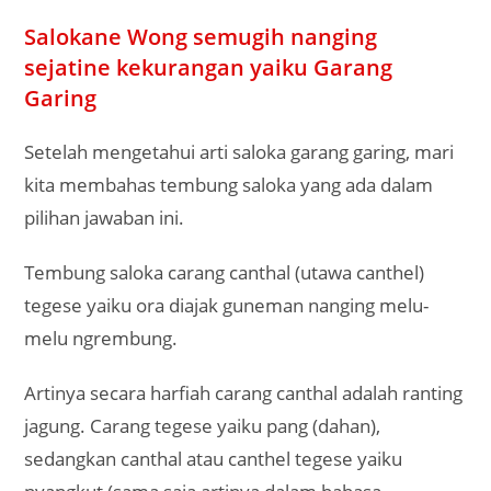
Salokane Wong semugih nanging
sejatine kekurangan yaiku Garang
Garing
Setelah mengetahui arti saloka garang garing, mari
kita membahas tembung saloka yang ada dalam
pilihan jawaban ini.
Tembung saloka carang canthal (utawa canthel)
tegese yaiku ora diajak guneman nanging melu-
melu ngrembung.
Artinya secara harfiah carang canthal adalah ranting
jagung. Carang tegese yaiku pang (dahan),
sedangkan canthal atau canthel tegese yaiku