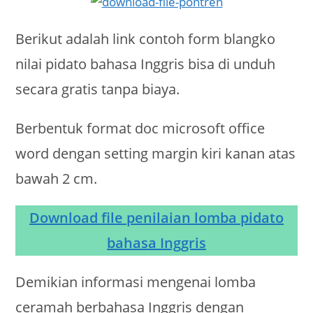
Berikut adalah link contoh form blangko
nilai pidato bahasa Inggris bisa di unduh
secara gratis tanpa biaya.
Berbentuk format doc microsoft office
word dengan setting margin kiri kanan atas
bawah 2 cm.
Download file penilaian lomba pidato
bahasa Inggris
Demikian informasi mengenai lomba
ceramah berbahasa Inggris dengan