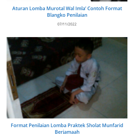
Aturan Lomba Murotal Wal Imla’ Contoh Format
Blangko Penilaian
07/11/2022
Format Penilaian Lomba Praktek Sholat Munfarid
Berjamaah