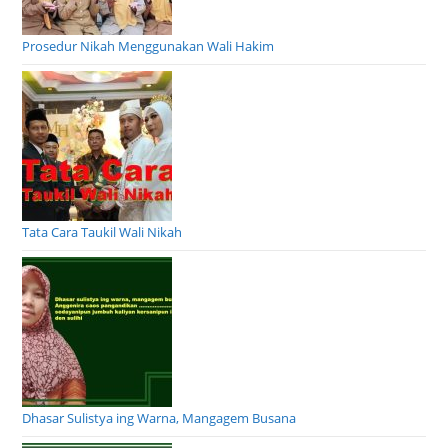
Prosedur Nikah Menggunakan Wali Hakim
Tata Cara Taukil Wali Nikah
Dhasar Sulistya ing Warna, Mangagem Busana