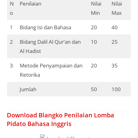
N
Penilaian
Nilai
Nilai
o
Min
Max
1
Bidang Isi dan Bahasa
20
40
2
Bidang Dalil Al Qur’an dan
10
25
Al Hadist
3
Metode Penyampaian dan
20
35
Retorika
Jumlah
50
100
Download Blangko Penilaian Lomba
Pidato Bahasa Inggris