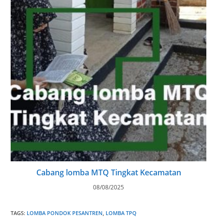
Cabang lomba MTQ Tingkat Kecamatan
08/08/2025
TAGS
:
LOMBA PONDOK PESANTREN
,
LOMBA TPQ