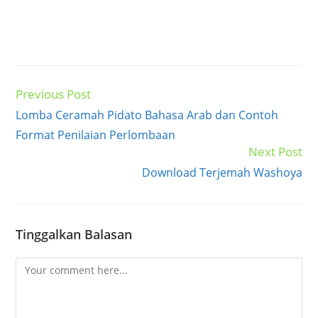
Previous Post
Read
more
Lomba Ceramah Pidato Bahasa Arab dan Contoh
articles
Format Penilaian Perlombaan
Next Post
Download Terjemah Washoya
Tinggalkan Balasan
Comment