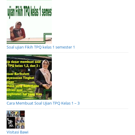
Soal ujian Fikih TPQ kelas 1 semester 1
Cara Membuat Soal Ujian TPQ Kelas 1 – 3
Visitasi Bawi