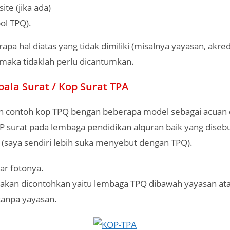
te (jika ada)
ol TPQ).
apa hal diatas yang tidak dimiliki (misalnya yayasan, akred
 maka tidaklah perlu dicantumkan.
ala Surat / Kop Surat TPA
ah contoh kop TPQ bengan beberapa model sebagai acuan
surat pada lembaga pendidikan alquran baik yang diseb
 (saya sendiri lebih suka menyebut dengan TPQ).
ar fotonya.
akan dicontohkan yaitu lembaga TPQ dibawah yayasan atau
tanpa yayasan.