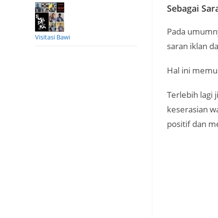
Sebagai Sar
Pada umumnya
Visitasi Bawi
saran iklan d
Hal ini memu
Terlebih lagi
keserasian w
positif dan m