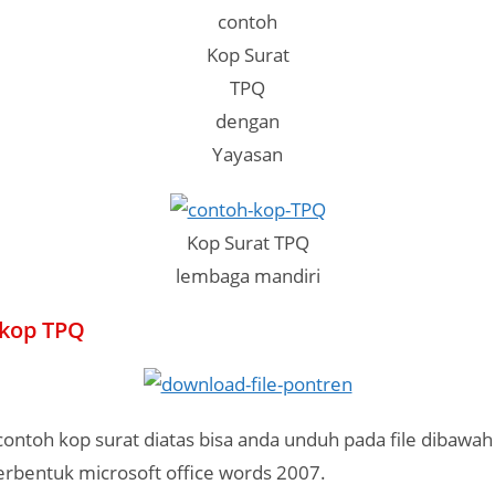
contoh
Kop Surat
TPQ
dengan
Yayasan
Kop Surat TPQ
lembaga mandiri
kop TPQ
ontoh kop surat diatas bisa anda unduh pada file dibawah
erbentuk microsoft office words 2007.