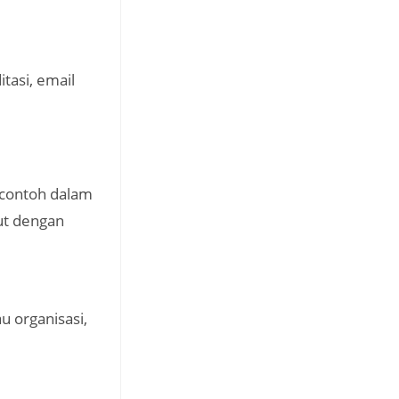
itasi, email
 contoh dalam
ut dengan
 organisasi,