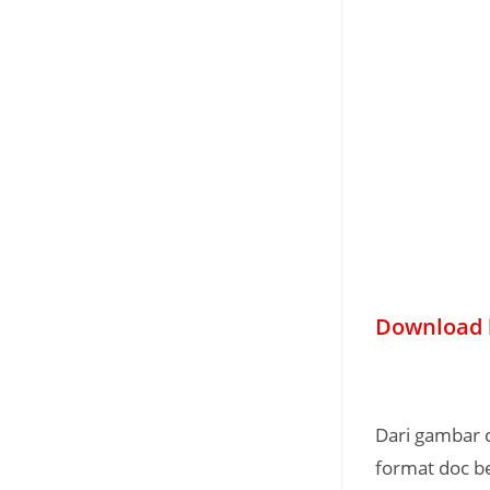
Download 
Dari gambar c
format doc b