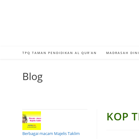
Skip
to
content
TPQ TAMAN PENDIDIKAN AL QUR’AN
MADRASAH DINI
Blog
KOP 
Berbagai macam Majelis Taklim