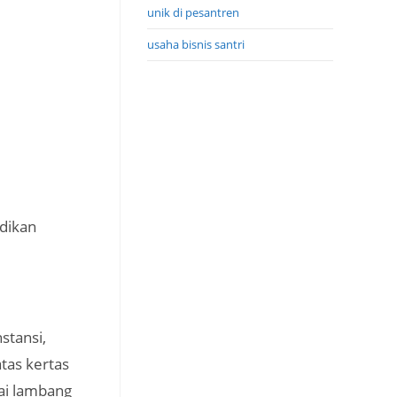
unik di pesantren
usaha bisnis santri
dikan
stansi,
atas kertas
gai lambang