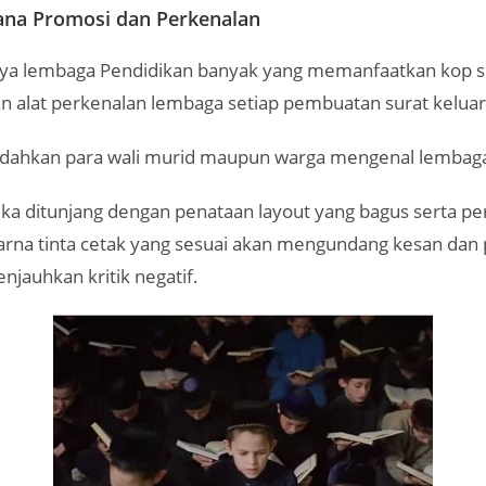
ana Promosi dan Perkenalan
 lembaga Pendidikan banyak yang memanfaatkan kop su
an alat perkenalan lembaga setiap pembuatan surat keluar
dahkan para wali murid maupun warga mengenal lembag
 jika ditunjang dengan penataan layout yang bagus serta p
arna tinta cetak yang sesuai akan mengundang kesan dan 
enjauhkan kritik negatif.