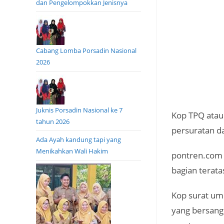
dan Pengelompokkan Jenisnya
Cabang Lomba Porsadin Nasional
2026
Juknis Porsadin Nasional ke 7
Kop TPQ atau
tahun 2026
persuratan d
Ada Ayah kandung tapi yang
Menikahkan Wali Hakim
pontren.com 
bagian terat
Kop surat um
yang bersangk