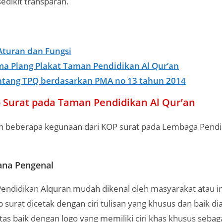
sedikit transparan.
Aturan dan Fungsi
a Plang Plakat Taman Pendidikan Al Qur’an
ntang TPQ berdasarkan PMA no 13 tahun 2014
 Surat pada Taman Pendidikan Al Qur’an
ah beberapa kegunaan dari KOP surat pada Lembaga Pendi
ana Pengenal
endidikan Alquran mudah dikenal oleh masyarakat atau in
 surat dicetak dengan ciri tulisan yang khusus dan baik di
tas baik dengan logo yang memiliki ciri khas khusus seba