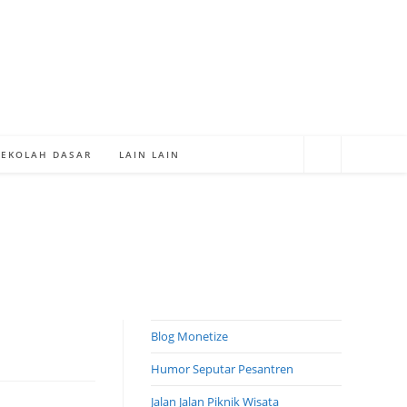
SEKOLAH DASAR
LAIN LAIN
Blog Monetize
Humor Seputar Pesantren
Jalan Jalan Piknik Wisata