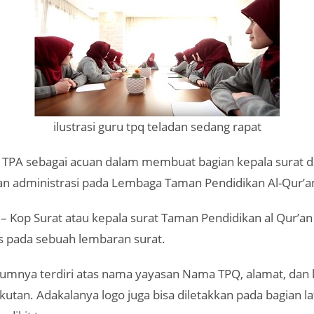
ilustrasi guru tpq teladan sedang rapat
 TPA sebagai acuan dalam membuat bagian kepala surat d
an administrasi pada Lembaga Taman Pendidikan Al-Qur’a
– Kop Surat atau kepala surat Taman Pendidikan al Qur’an
as pada sebuah lembaran surat.
umnya terdiri atas nama yayasan Nama TPQ, alamat, dan 
utan. Adakalanya logo juga bisa diletakkan pada bagian l