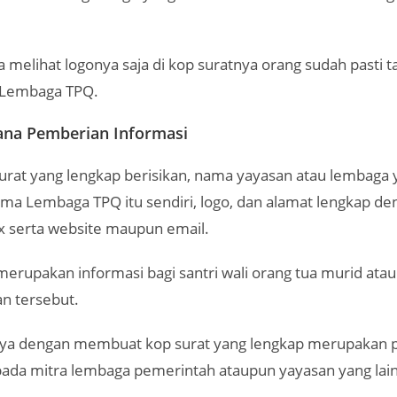
melihat logonya saja di kop suratnya orang sudah pasti t
i Lembaga TPQ.
ana Pemberian Informasi
urat yang lengkap berisikan, nama yayasan atau lembaga 
ma Lembaga TPQ itu sendiri, logo, dan alamat lengkap d
ax serta website maupun email.
merupakan informasi bagi santri wali orang tua murid ata
an tersebut.
nya dengan membuat kop surat yang lengkap merupakan
pada mitra lembaga pemerintah ataupun yayasan yang lain