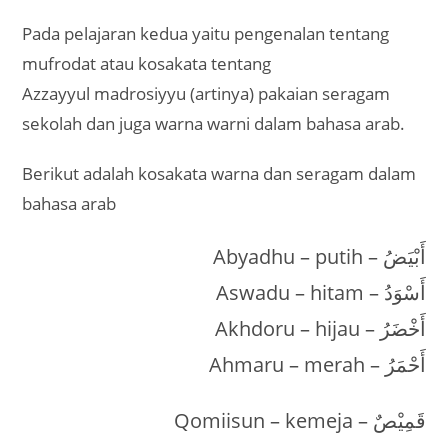
Pada pelajaran kedua yaitu pengenalan tentang
mufrodat atau kosakata tentang
Azzayyul madrosiyyu (artinya) pakaian seragam
sekolah dan juga warna warni dalam bahasa arab.
Berikut adalah kosakata warna dan seragam dalam
bahasa arab
Abyadhu – putih – أَبْيَضُ
Aswadu – hitam – أَسْوَدُ
Akhdoru – hijau – أَخْضَرُ
Ahmaru – merah – أَحْمَرُ
Qomiisun – kemeja – قَمِيْصٌ