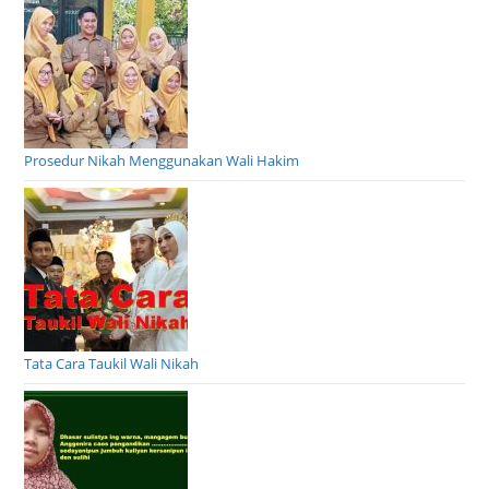
Prosedur Nikah Menggunakan Wali Hakim
Tata Cara Taukil Wali Nikah