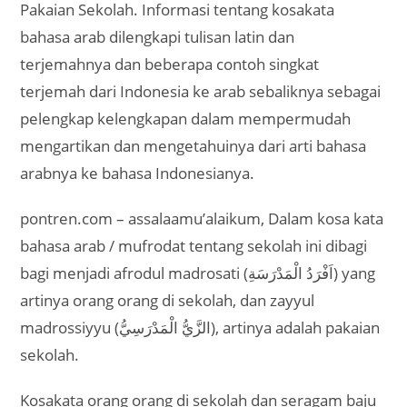
Pakaian Sekolah. Informasi tentang kosakata
bahasa arab dilengkapi tulisan latin dan
terjemahnya dan beberapa contoh singkat
terjemah dari Indonesia ke arab sebaliknya sebagai
pelengkap kelengkapan dalam mempermudah
mengartikan dan mengetahuinya dari arti bahasa
arabnya ke bahasa Indonesianya.
pontren.com – assalaamu’alaikum, Dalam kosa kata
bahasa arab / mufrodat tentang sekolah ini dibagi
bagi menjadi afrodul madrosati (اَفْرَدُ الْمَدْرَسَةِ) yang
artinya orang orang di sekolah, dan zayyul
madrossiyyu (الزَّيُّ الْمَدْرَسِيُّ), artinya adalah pakaian
sekolah.
Kosakata orang orang di sekolah dan seragam baju