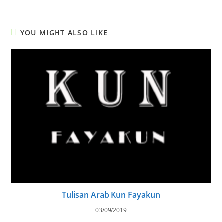
(optional)
YOU MIGHT ALSO LIKE
Tulisan Arab Kun Fayakun
03/09/2019