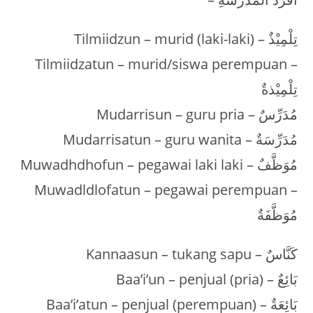
Tilmiidzun – murid (laki-laki) – تِلْمِيْذٌ
Tilmiidzatun – murid/siswa perempuan –
تِلْمِيْذةٌ
Mudarrisun – guru pria – مُدَرِّسٌ
Mudarrisatun – guru wanita – مُدَرِّسَةٌ
Muwadhdhofun – pegawai laki laki – مُوَظَّفٌ
Muwadldlofatun – pegawai perempuan –
مُوَظَّفَةٌ
Kannaasun – tukang sapu – كَنَّاسٌ
Baa’i’un – penjual (pria) – بَائِعٌ
Baa’i’atun – penjual (perempuan) – بَائِعَةٌ