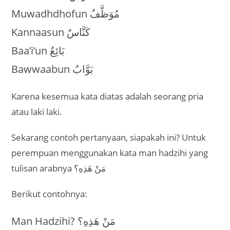
Muwadhdhofun مُوَظَّفٌ
Kannaasun كَنَّاسٌ
Baa’i’un بَائِعٌ
Bawwaabun بَوَّابٌ
Karena kesemua kata diatas adalah seorang pria
atau laki laki.
Sekarang contoh pertanyaan, siapakah ini? Untuk
perempuan menggunakan kata man hadzihi yang
tulisan arabnya مَنْ هَذِهِ؟
Berikut contohnya:
Man Hadzihi? مَنْ هَذِهِ؟