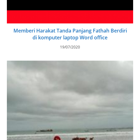
Memberi Harakat Tanda Panjang Fathah Berdiri
di komputer laptop Word office
19/07/2020