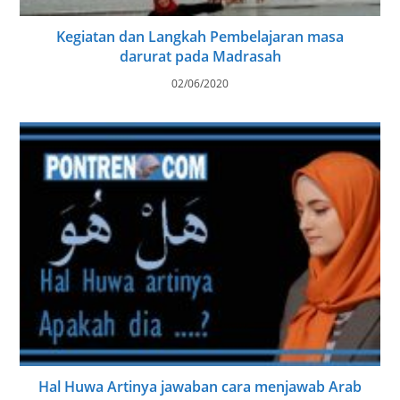
Kegiatan dan Langkah Pembelajaran masa
darurat pada Madrasah
02/06/2020
Hal Huwa Artinya jawaban cara menjawab Arab