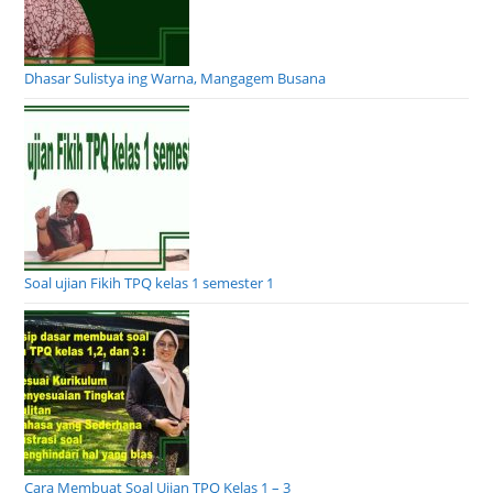
Dhasar Sulistya ing Warna, Mangagem Busana
Soal ujian Fikih TPQ kelas 1 semester 1
Cara Membuat Soal Ujian TPQ Kelas 1 – 3