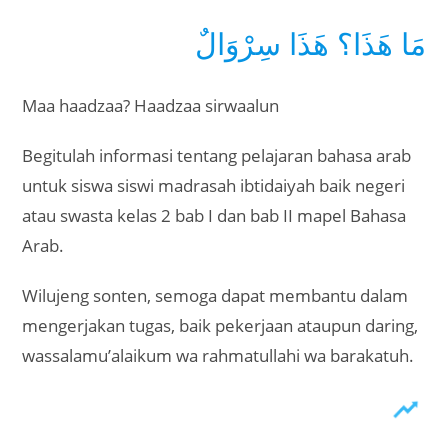
مَا هَذَا؟ هَذَا سِرْوَالٌ
Maa haadzaa? Haadzaa sirwaalun
Begitulah informasi tentang pelajaran bahasa arab
untuk siswa siswi madrasah ibtidaiyah baik negeri
atau swasta kelas 2 bab I dan bab II mapel Bahasa
Arab.
Wilujeng sonten, semoga dapat membantu dalam
mengerjakan tugas, baik pekerjaan ataupun daring,
wassalamu’alaikum wa rahmatullahi wa barakatuh.