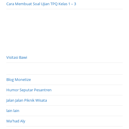
Cara Membuat Soal Ujian TPQ Kelas 1 – 3
Visitasi Bawi
Blog Monetize
Humor Seputar Pesantren
Jalan Jalan Piknik Wisata
lain lain
Ma'had Aly