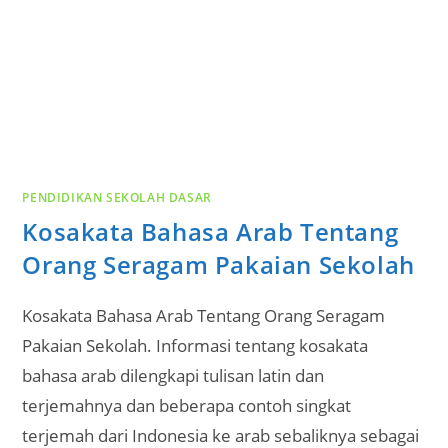
PENDIDIKAN SEKOLAH DASAR
Kosakata Bahasa Arab Tentang
Orang Seragam Pakaian Sekolah
Kosakata Bahasa Arab Tentang Orang Seragam
Pakaian Sekolah. Informasi tentang kosakata
bahasa arab dilengkapi tulisan latin dan
terjemahnya dan beberapa contoh singkat
terjemah dari Indonesia ke arab sebaliknya sebagai