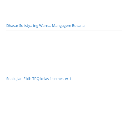
Dhasar Sulistya ing Warna, Mangagem Busana
Soal ujian Fikih TPQ kelas 1 semester 1