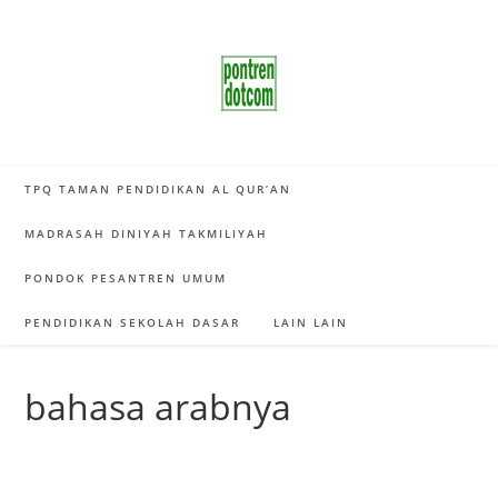
Skip
to
content
TPQ TAMAN PENDIDIKAN AL QUR’AN
MADRASAH DINIYAH TAKMILIYAH
PONDOK PESANTREN UMUM
PENDIDIKAN SEKOLAH DASAR
LAIN LAIN
bahasa arabnya