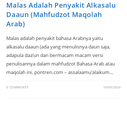
Malas Adalah Penyakit Alkasalu
Daaun (Mahfudzot Maqolah
Arab)
Malas adalah penyakit bahasa Arabnya yaitu
alkasalu daaun (ada yang menulisnya daun saja,
adapula daa’un dan bermacam macam versi
penulisannya dalam mahfudzot Bahasa Arab atau
maqolah ini. pontren.com – assalaamu’alaikum…
0 COMMENTS
19/09/2024