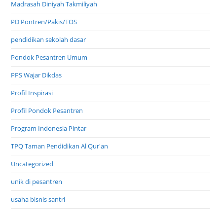
Madrasah Diniyah Takmiliyah
PD Pontren/Pakis/TOS
pendidikan sekolah dasar
Pondok Pesantren Umum
PPS Wajar Dikdas
Profil Inspirasi
Profil Pondok Pesantren
Program Indonesia Pintar
TPQ Taman Pendidikan Al Qur'an
Uncategorized
unik di pesantren
usaha bisnis santri