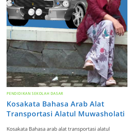
PENDIDIKAN SEKOLAH DASAR
Kosakata Bahasa Arab Alat
Transportasi Alatul Muwasholati
Kosakata Bahasa arab alat transportasi alatul