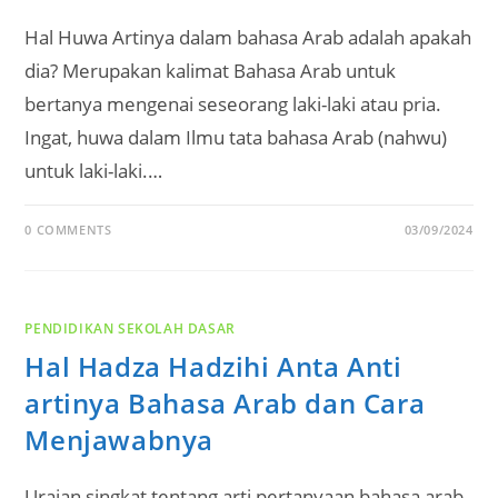
Hal Huwa Artinya dalam bahasa Arab adalah apakah
dia? Merupakan kalimat Bahasa Arab untuk
bertanya mengenai seseorang laki-laki atau pria.
Ingat, huwa dalam Ilmu tata bahasa Arab (nahwu)
untuk laki-laki.…
0 COMMENTS
03/09/2024
PENDIDIKAN SEKOLAH DASAR
Hal Hadza Hadzihi Anta Anti
artinya Bahasa Arab dan Cara
Menjawabnya
Uraian singkat tentang arti pertanyaan bahasa arab