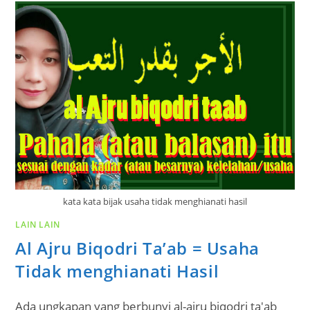
kata kata bijak usaha tidak menghianati hasil
LAIN LAIN
Al Ajru Biqodri Ta’ab = Usaha
Tidak menghianati Hasil
Ada ungkapan yang berbunyi al-ajru biqodri ta'ab