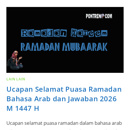
LAIN LAIN
Ucapan Selamat Puasa Ramadan
Bahasa Arab dan Jawaban 2026
M 1447 H
Ucapan selamat puasa ramadan dalam bahasa arab