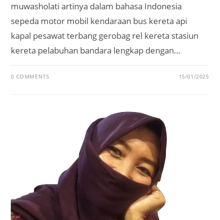
muwasholati artinya dalam bahasa Indonesia
sepeda motor mobil kendaraan bus kereta api
kapal pesawat terbang gerobag rel kereta stasiun
kereta pelabuhan bandara lengkap dengan…
0 COMMENTS
15/01/2025