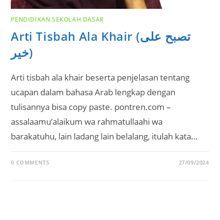
PENDIDIKAN SEKOLAH DASAR
Arti Tisbah Ala Khair (تصبح على
خير)
Arti tisbah ala khair beserta penjelasan tentang
ucapan dalam bahasa Arab lengkap dengan
tulisannya bisa copy paste. pontren.com –
assalaamu’alaikum wa rahmatullaahi wa
barakatuhu, lain ladang lain belalang, itulah kata…
0 COMMENTS
27/09/2024