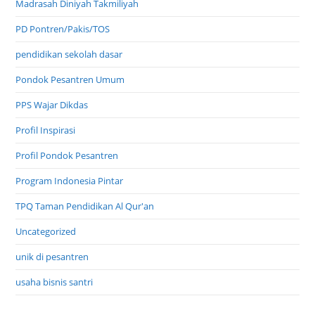
Jalan Jalan Piknik Wisata
lain lain
Ma'had Aly
Madrasah Diniyah Takmiliyah
PD Pontren/Pakis/TOS
pendidikan sekolah dasar
Pondok Pesantren Umum
PPS Wajar Dikdas
Profil Inspirasi
Profil Pondok Pesantren
Program Indonesia Pintar
TPQ Taman Pendidikan Al Qur'an
Uncategorized