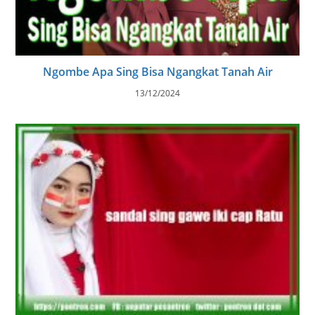
Bedane Bathok Karo Buthak (Cangkriman
Blenderan)
27/03/2025