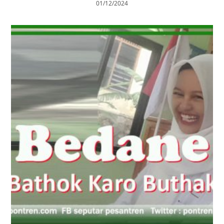
Wong Malang Iku Sopan-sopan, Yen Mulih Mesthi
Liwat Lawang