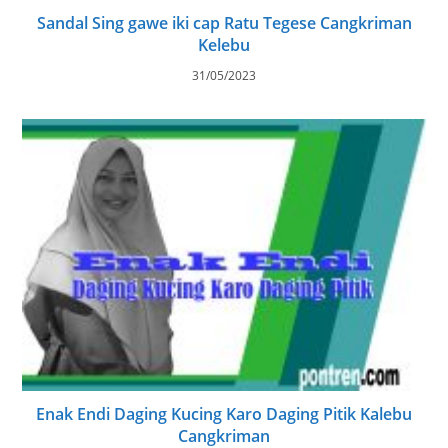
Ngombe Apa Sing Bisa Ngangkat Tanah Air
13/12/2024