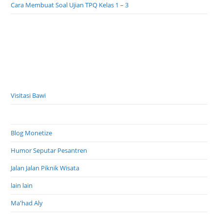
Soal ujian Fikih TPQ kelas 1 semester 1
Cara Membuat Soal Ujian TPQ Kelas 1 – 3
Visitasi Bawi
Blog Monetize
Humor Seputar Pesantren