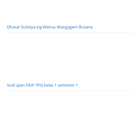
Tata Cara Taukil Wali Nikah
Dhasar Sulistya ing Warna, Mangagem Busana