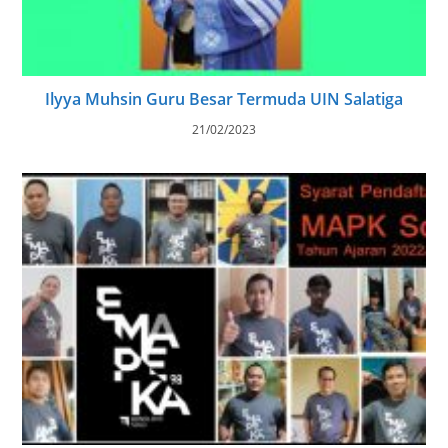
Ilyya Muhsin Guru Besar Termuda UIN Salatiga
21/02/2023