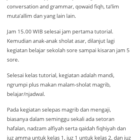
conversation and grammar, qowaid fiqh, ta’lim
muta’allim dan yang lain lain.
Jam 15.00 WIB selesai jam pertama tutorial.
Kemudian anak-anak sholat asar, dilanjut lagi
kegiatan belajar sekolah sore sampai kisaran jam 5
sore.
Selesai kelas tutorial, kegiatan adalah mandi,
ngrumpi plus makan malam-sholat magrib,
belajar/njadwal.
Pada kegiatan selepas magrib dan mengaji,
biasanya dalam seminggu sekali ada setoran
hafalan, nadzam alfiyah serta qaidah fiqhiyah dan
juz amma untuk kelas 1, juz 1 untuk kelas 2, dan juz