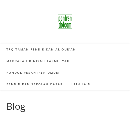
Skip
to
content
TPQ TAMAN PENDIDIKAN AL QUR’AN
MADRASAH DINIYAH TAKMILIYAH
PONDOK PESANTREN UMUM
PENDIDIKAN SEKOLAH DASAR
LAIN LAIN
Blog