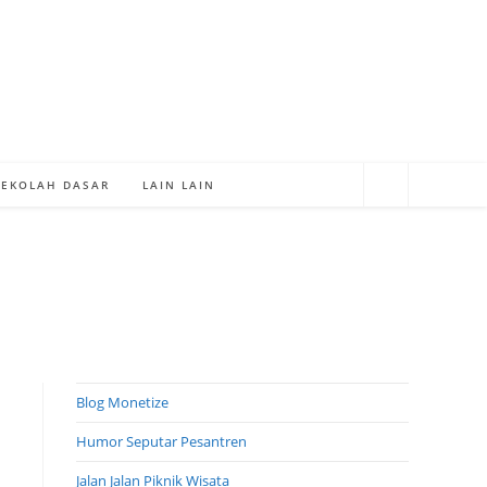
SEKOLAH DASAR
LAIN LAIN
Blog Monetize
Humor Seputar Pesantren
Jalan Jalan Piknik Wisata