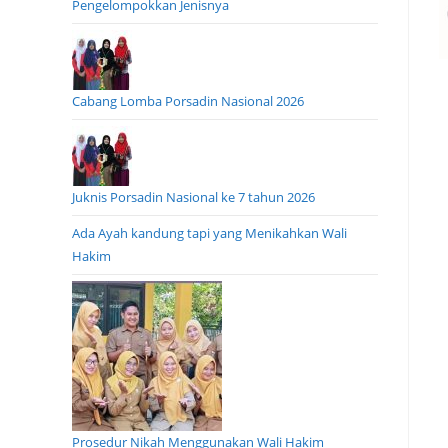
Pengelompokkan Jenisnya
Cabang Lomba Porsadin Nasional 2026
Juknis Porsadin Nasional ke 7 tahun 2026
Ada Ayah kandung tapi yang Menikahkan Wali
Hakim
Prosedur Nikah Menggunakan Wali Hakim