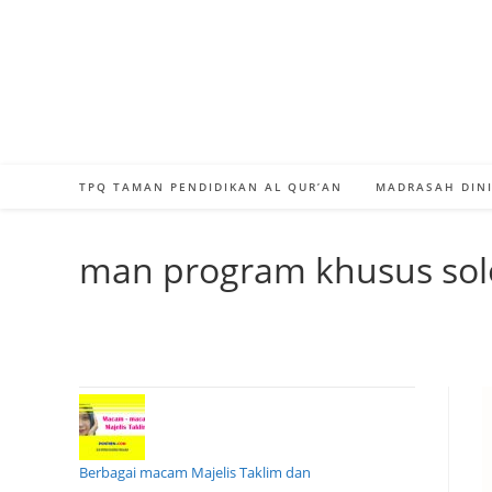
Skip
to
content
TPQ TAMAN PENDIDIKAN AL QUR’AN
MADRASAH DINI
man program khusus sol
Berbagai macam Majelis Taklim dan