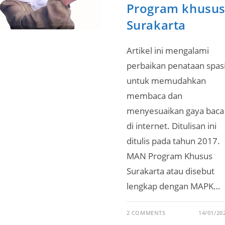
Program khusu
Surakarta
Artikel ini mengalami
perbaikan penataan spas
untuk memudahkan
membaca dan
menyesuaikan gaya baca
di internet. Ditulisan ini
ditulis pada tahun 2017.
MAN Program Khusus
Surakarta atau disebut
lengkap dengan MAPK…
2 COMMENTS
14/01/20