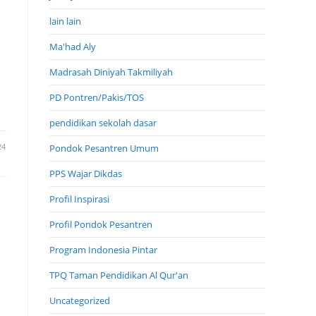
lain lain
Ma'had Aly
Madrasah Diniyah Takmiliyah
PD Pontren/Pakis/TOS
pendidikan sekolah dasar
24
Pondok Pesantren Umum
PPS Wajar Dikdas
Profil Inspirasi
Profil Pondok Pesantren
Program Indonesia Pintar
s
TPQ Taman Pendidikan Al Qur'an
Uncategorized