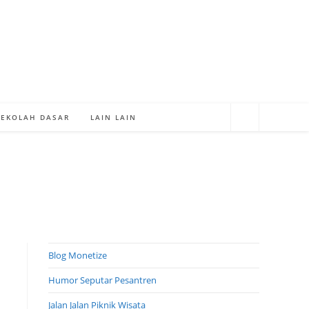
SEKOLAH DASAR
LAIN LAIN
Blog Monetize
Humor Seputar Pesantren
Jalan Jalan Piknik Wisata