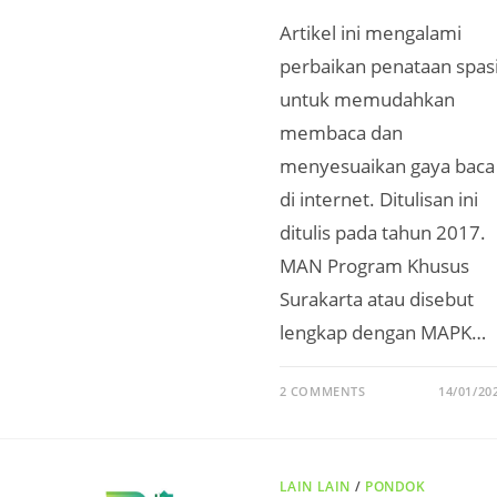
Artikel ini mengalami
perbaikan penataan spas
untuk memudahkan
membaca dan
menyesuaikan gaya baca
di internet. Ditulisan ini
ditulis pada tahun 2017.
MAN Program Khusus
Surakarta atau disebut
lengkap dengan MAPK…
2 COMMENTS
14/01/20
LAIN LAIN
/
PONDOK