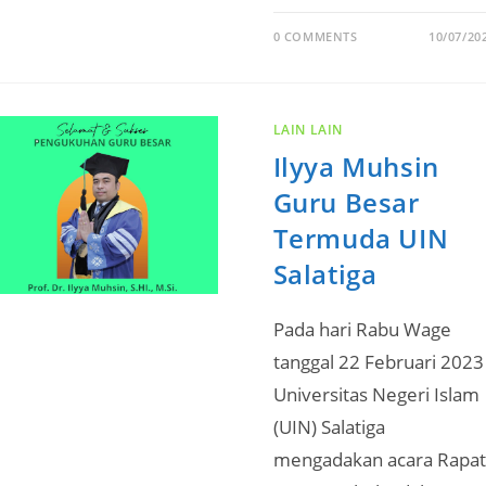
0 COMMENTS
10/07/20
LAIN LAIN
Ilyya Muhsin
Guru Besar
Termuda UIN
Salatiga
Pada hari Rabu Wage
tanggal 22 Februari 2023
Universitas Negeri Islam
(UIN) Salatiga
mengadakan acara Rapat