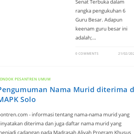
Senat Terbuka dalam
rangka pengukuhan 6
Guru Besar. Adapun
keenam guru besar ini
adalah;…
0 COMMENTS
21/02/20
ONDOK PESANTREN UMUM
Pengumuman Nama Murid diterima d
MAPK Solo
ontren.com - informasi tentang nama-nama murid yang
inyatakan diterima dan juga daftar nama murid yang
enjadi cadangan pada Madrasah Aliyah Program Khusus