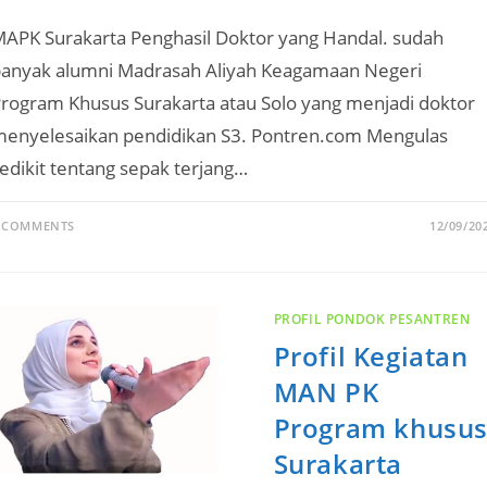
APK Surakarta Penghasil Doktor yang Handal. sudah
anyak alumni Madrasah Aliyah Keagamaan Negeri
rogram Khusus Surakarta atau Solo yang menjadi doktor
enyelesaikan pendidikan S3. Pontren.com Mengulas
edikit tentang sepak terjang…
 COMMENTS
12/09/20
PROFIL PONDOK PESANTREN
Profil Kegiatan
MAN PK
Program khusu
Surakarta