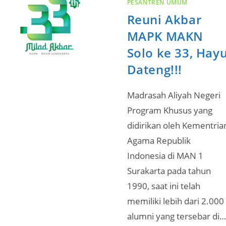
PESANTREN UMUM
Reuni Akbar
MAPK MAKN
Solo ke 33, Hay
Dateng!!!
Madrasah Aliyah Negeri
Program Khusus yang
didirikan oleh Kementria
Agama Republik
Indonesia di MAN 1
Surakarta pada tahun
1990, saat ini telah
memiliki lebih dari 2.000
alumni yang tersebar di…