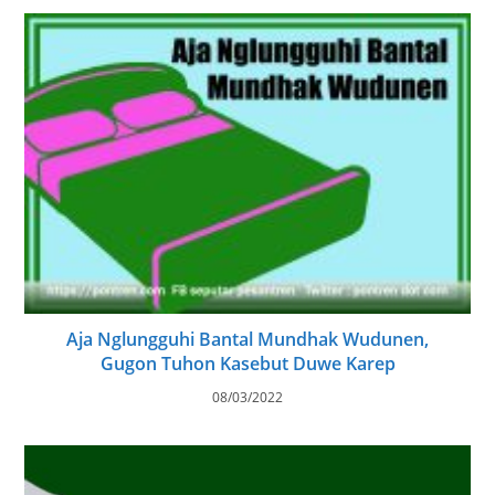
Aja Nglungguhi Bantal Mundhak Wudunen,
Gugon Tuhon Kasebut Duwe Karep
08/03/2022