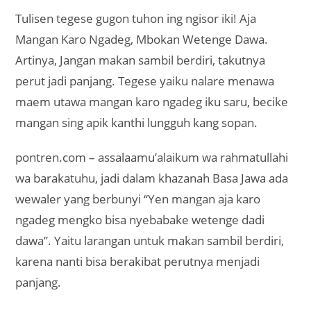
Tulisen tegese gugon tuhon ing ngisor iki! Aja
Mangan Karo Ngadeg, Mbokan Wetenge Dawa.
Artinya, Jangan makan sambil berdiri, takutnya
perut jadi panjang. Tegese yaiku nalare menawa
maem utawa mangan karo ngadeg iku saru, becike
mangan sing apik kanthi lungguh kang sopan.
pontren.com – assalaamu’alaikum wa rahmatullahi
wa barakatuhu, jadi dalam khazanah Basa Jawa ada
wewaler yang berbunyi “Yen mangan aja karo
ngadeg mengko bisa nyebabake wetenge dadi
dawa”. Yaitu larangan untuk makan sambil berdiri,
karena nanti bisa berakibat perutnya menjadi
panjang.