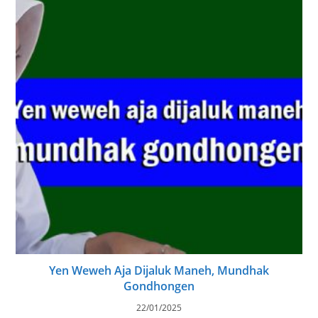
Yen Weweh Aja Dijaluk Maneh, Mundhak
Gondhongen
22/01/2025