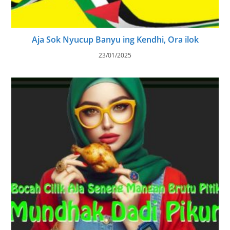
Aja Sok Nyucup Banyu ing Kendhi, Ora ilok
23/01/2025