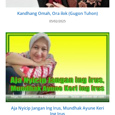
Kandhang Omah, Ora ilok (Gugon Tuhon)
05/02/2025
Aja Nyicip Jangan Ing Irus, Mundhak Ayune Keri
Ing Irus