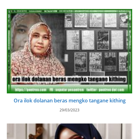
Ora ilok dolanan beras mengko tangane kithing
29/03/2023