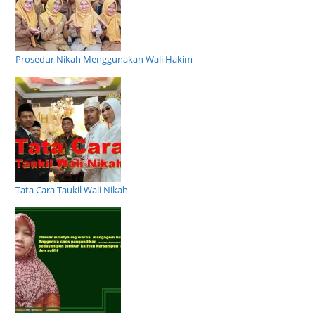
Prosedur Nikah Menggunakan Wali Hakim
Tata Cara Taukil Wali Nikah