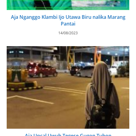
Aja Nganggo Klambi Ijo Utawa Biru nalika Marang
Pantai
14/08/2023
Aja Uncal Uwuh Tegese Gugon Tuhon