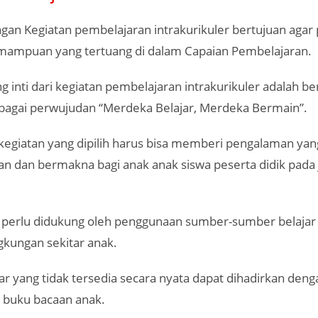
an Kegiatan pembelajaran intrakurikuler bertujuan agar 
ampuan yang tertuang di dalam Capaian Pembelajaran.
ng inti dari kegiatan pembelajaran intrakurikuler adalah b
agai perwujudan “Merdeka Belajar, Merdeka Bermain”.
 kegiatan yang dipilih harus bisa memberi pengalaman yan
 dan bermakna bagi anak anak siswa peserta didik pada
a perlu didukung oleh penggunaan sumber-sumber belajar
ngkungan sekitar anak.
ar yang tidak tersedia secara nyata dapat dihadirkan den
n buku bacaan anak.