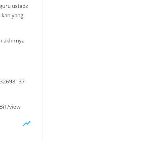
 guru ustadz
ikan yang
n akhirnya
9832698137-
Bi1/view