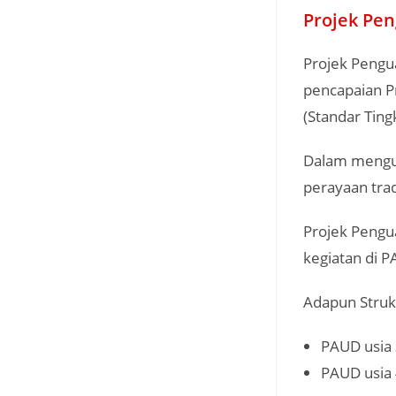
Projek Pen
Projek Pengu
pencapaian P
(Standar Tin
Dalam mengua
perayaan tradi
Projek Pengua
kegiatan di 
Adapun Struk
PAUD usia 
PAUD usia 