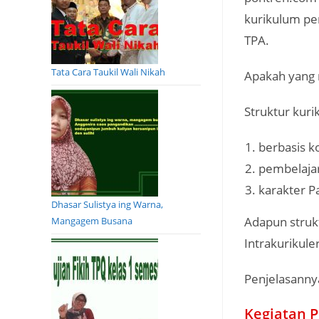
kurikulum pen
TPA.
Tata Cara Taukil Wali Nikah
Apakah yang m
Struktur kuri
berbasis k
pembelajar
karakter Pa
Dhasar Sulistya ing Warna,
Adapun strukt
Mangagem Busana
Intrakurikule
Penjelasannya
Kegiatan P