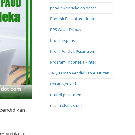
pendidikan sekolah dasar
Pondok Pesantren Umum
PPS Wajar Dikdas
Profil Inspirasi
Profil Pondok Pesantren
Program Indonesia Pintar
TPQ Taman Pendidikan Al Qur'an
Uncategorized
unik di pesantren
usaha bisnis santri
pendidikan
m struktur