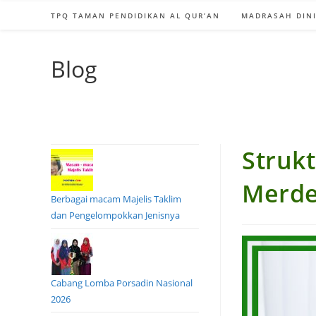
TPQ TAMAN PENDIDIKAN AL QUR’AN
MADRASAH DINI
Blog
Struk
Merd
Berbagai macam Majelis Taklim
dan Pengelompokkan Jenisnya
Cabang Lomba Porsadin Nasional
2026