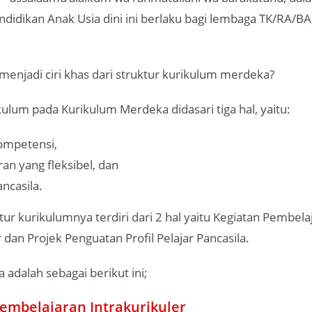
didikan Anak Usia dini ini berlaku bagi lembaga TK/RA/BA,
enjadi ciri khas dari struktur kurikulum merdeka?
kulum pada Kurikulum Merdeka didasari tiga hal, yaitu:
ompetensi,
an yang fleksibel, dan
ncasila.
ur kurikulumnya terdiri dari 2 hal yaitu Kegiatan Pembela
r dan Projek Penguatan Profil Pelajar Pancasila.
 adalah sebagai berikut ini;
embelajaran Intrakurikuler