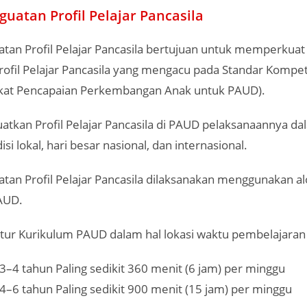
guatan Profil Pelajar Pancasila
atan Profil Pelajar Pancasila bertujuan untuk memperkuat
rofil Pelajar Pancasila yang mengacu pada Standar Kompe
gkat Pencapaian Perkembangan Anak untuk PAUD).
tkan Profil Pelajar Pancasila di PAUD pelaksanaannya da
si lokal, hari besar nasional, dan internasional.
tan Profil Pelajar Pancasila dilaksanakan menggunakan al
PAUD.
tur Kurikulum PAUD dalam hal lokasi waktu pembelajaran
3–4 tahun Paling sedikit 360 menit (6 jam) per minggu
4–6 tahun Paling sedikit 900 menit (15 jam) per minggu