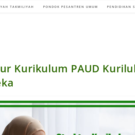
YAH TAKMILIYAH
PONDOK PESANTREN UMUM
PENDIDIKAN 
tur Kurikulum PAUD Kuril
eka