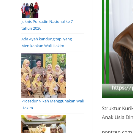
Juknis Porsadin Nasional ke 7
tahun 2026
Ada Ayah kandung tapi yang
Menikahkan Wali Hakim
Prosedur Nikah Menggunakan Wali
Struktur Kur
Hakim
Anak Usia Di
pontren.com 