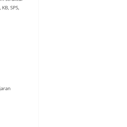
 KB, SPS,
jaran