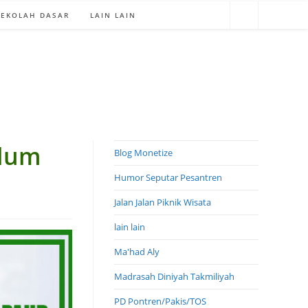
SEKOLAH DASAR
LAIN LAIN
ulum
Blog Monetize
Humor Seputar Pesantren
Jalan Jalan Piknik Wisata
lain lain
Ma'had Aly
Madrasah Diniyah Takmiliyah
PD Pontren/Pakis/TOS