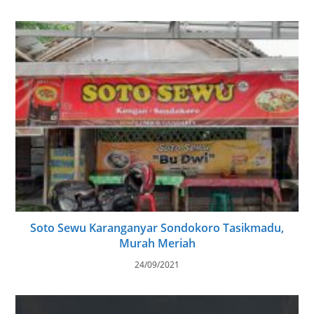
Soto Sewu Karanganyar Sondokoro Tasikmadu,
Murah Meriah
24/09/2021