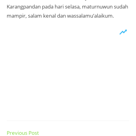
Karangpandan pada hari selasa, maturnuwun sudah
mampir, salam kenal dan wassalamu’alaikum.
Previous Post
Read