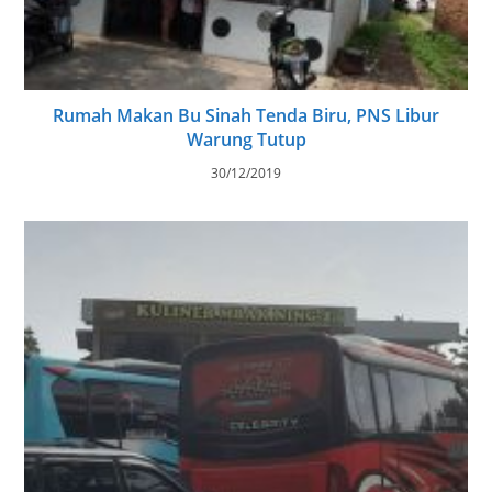
Rumah Makan Bu Sinah Tenda Biru, PNS Libur
Warung Tutup
30/12/2019