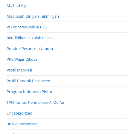
Ma'had Aly
Madrasah Diniyah Takmiliyah
PD Pontren/Pakis/TOS
pendidikan sekolah dasar
Pondok Pesantren Umum
PPS Wajar Dikdas
Profil Inspirasi
Profil Pondok Pesantren
Program Indonesia Pintar
TPQ Taman Pendidikan Al Qur'an
Uncategorized
unik di pesantren