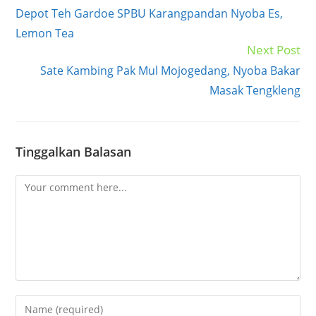
more
Depot Teh Gardoe SPBU Karangpandan Nyoba Es,
articles
Lemon Tea
Next Post
Sate Kambing Pak Mul Mojogedang, Nyoba Bakar
Masak Tengkleng
Tinggalkan Balasan
Comment
Enter