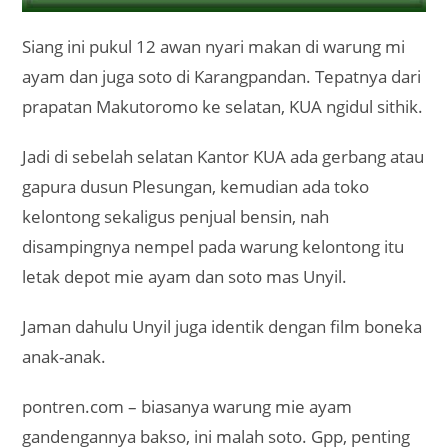
Siang ini pukul 12 awan nyari makan di warung mi
ayam dan juga soto di Karangpandan. Tepatnya dari
prapatan Makutoromo ke selatan, KUA ngidul sithik.
Jadi di sebelah selatan Kantor KUA ada gerbang atau
gapura dusun Plesungan, kemudian ada toko
kelontong sekaligus penjual bensin, nah
disampingnya nempel pada warung kelontong itu
letak depot mie ayam dan soto mas Unyil.
Jaman dahulu Unyil juga identik dengan film boneka
anak-anak.
pontren.com – biasanya warung mie ayam
gandengannya bakso, ini malah soto. Gpp, penting