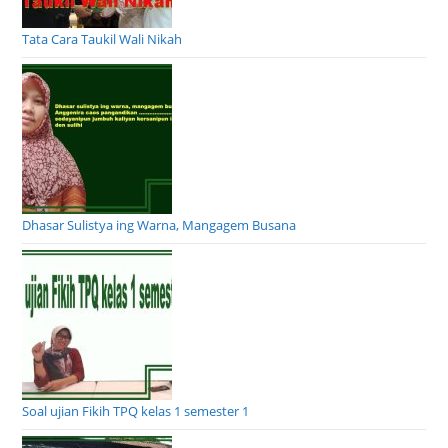
Tata Cara Taukil Wali Nikah
Dhasar Sulistya ing Warna, Mangagem Busana
Soal ujian Fikih TPQ kelas 1 semester 1