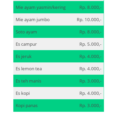
Mie ayam yasmin/kering
Rp. 8.000,-
Mie ayam jumbo
Rp. 10.000,-
Soto ayam
Rp. 8.000,-
Es campur
Rp. 5.000,-
Es jeruk
Rp. 4.000,-
Es lemon tea
Rp. 4.000,-
Es teh manis
Rp. 3.000,-
Es kopi
Rp. 4.000,-
Kopi panas
Rp. 3.000,-