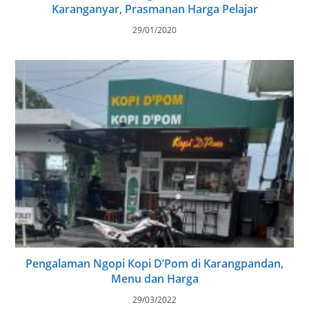
Karanganyar, Prasmanan Harga Pelajar
29/01/2020
Pengalaman Ngopi Kopi D’Pom di Karangpandan,
Menu dan Harga
29/03/2022