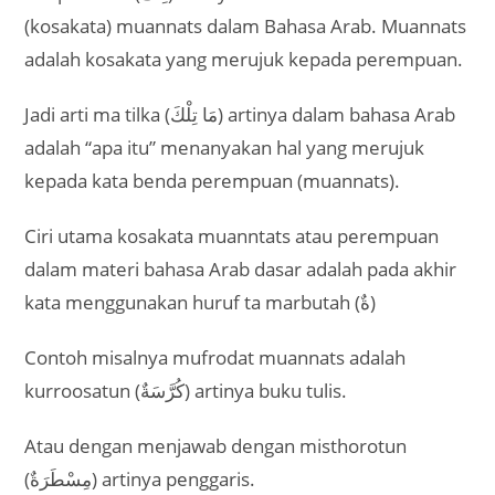
(kosakata) muannats dalam Bahasa Arab. Muannats
adalah kosakata yang merujuk kepada perempuan.
Jadi arti ma tilka (مَا تِلْكَ) artinya dalam bahasa Arab
adalah “apa itu” menanyakan hal yang merujuk
kepada kata benda perempuan (muannats).
Ciri utama kosakata muanntats atau perempuan
dalam materi bahasa Arab dasar adalah pada akhir
kata menggunakan huruf ta marbutah (ةٌ)
Contoh misalnya mufrodat muannats adalah
kurroosatun (كُرَّسَةٌ) artinya buku tulis.
Atau dengan menjawab dengan misthorotun
(مِسْطَرَةٌ) artinya penggaris.