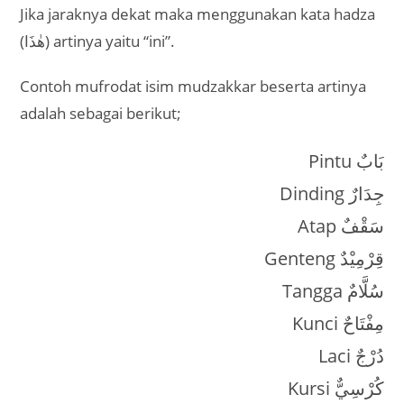
Jika jaraknya dekat maka menggunakan kata hadza
(هٰذَا) artinya yaitu “ini”.
Contoh mufrodat isim mudzakkar beserta artinya
adalah sebagai berikut;
Pintu بَابٌ
Dinding جِدَارٌ
Atap سَقْفٌ
Genteng قِرْمِيْدٌ
Tangga سُلَّامٌ
Kunci مِفْتَاحٌ
Laci دُرْجٌ
Kursi كُرْسِيٌّ