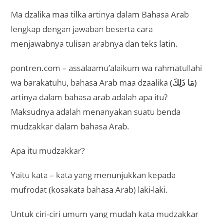
Ma dzalika maa tilka artinya dalam Bahasa Arab
lengkap dengan jawaban beserta cara
menjawabnya tulisan arabnya dan teks latin.
pontren.com – assalaamu’alaikum wa rahmatullahi
wa barakatuhu, bahasa Arab maa dzaalika
(مَا ذَلِكَ)
artinya dalam bahasa arab adalah apa itu?
Maksudnya adalah menanyakan suatu benda
mudzakkar dalam bahasa Arab.
Apa itu mudzakkar?
Yaitu kata – kata yang menunjukkan kepada
mufrodat (kosakata bahasa Arab) laki-laki.
Untuk ciri-ciri umum yang mudah kata mudzakkar