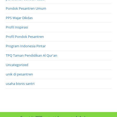
Pondok Pesantren Umum
PPS Wajar Dikdas
Profil Inspirasi
Profil Pondok Pesantren
Program Indonesia Pintar
TPQ Taman Pendidikan Al Qur'an
Uncategorized
unik di pesantren
usaha bisnis santri