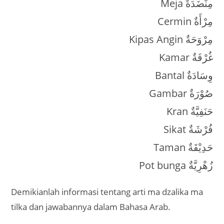
Meja مِنْضَدَةٌ
Cermin مِرْأَةٌ
Kipas Angin مِرْوَحَةٌ
Kamar غُرْفَةٌ
Bantal وِسَادَةٌ
Gambar صُوْرَةٌ
Kran حَنَفِيَّةٌ
Sikat فُرْشَةٌ
Taman حَدِيْقَةٌ
Pot bunga زُهْرِيَّةٌ
Demikianlah informasi tentang arti ma dzalika ma
tilka dan jawabannya dalam Bahasa Arab.