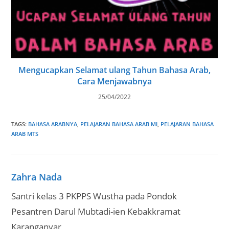
Mengucapkan Selamat ulang Tahun Bahasa Arab,
Cara Menjawabnya
25/04/2022
TAGS
:
BAHASA ARABNYA
,
PELAJARAN BAHASA ARAB MI
,
PELAJARAN BAHASA
ARAB MTS
Zahra Nada
Santri kelas 3 PKPPS Wustha pada Pondok
Pesantren Darul Mubtadi-ien Kebakkramat
Karanganyar