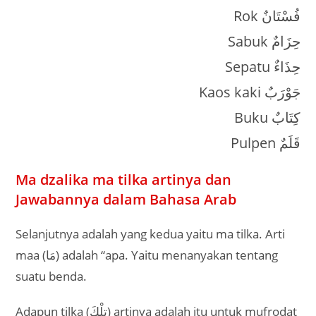
Rok فُسْتَانٌ
Sabuk حِزَامٌ
Sepatu حِذَاءٌ
Kaos kaki جَوْرَبٌ
Buku كِتَابٌ
Pulpen قَلَمٌ
Ma dzalika ma tilka artinya dan
Jawabannya dalam Bahasa Arab
Selanjutnya adalah yang kedua yaitu ma tilka. Arti
maa (مَا) adalah “apa. Yaitu menanyakan tentang
suatu benda.
Adapun tilka (تِلْكَ) artinya adalah itu untuk mufrodat