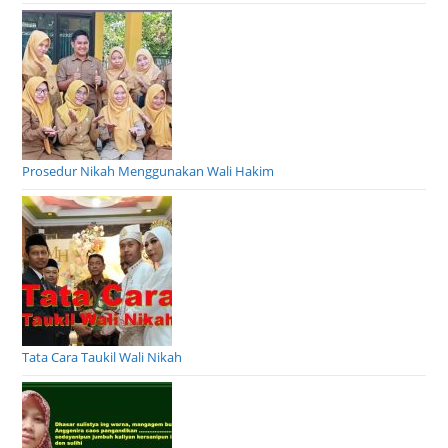
Prosedur Nikah Menggunakan Wali Hakim
Tata Cara Taukil Wali Nikah