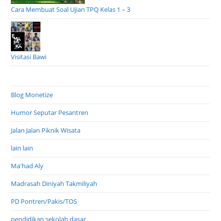
Cara Membuat Soal Ujian TPQ Kelas 1 – 3
Visitasi Bawi
Blog Monetize
Humor Seputar Pesantren
Jalan Jalan Piknik Wisata
lain lain
Ma'had Aly
Madrasah Diniyah Takmiliyah
PD Pontren/Pakis/TOS
pendidikan sekolah dasar