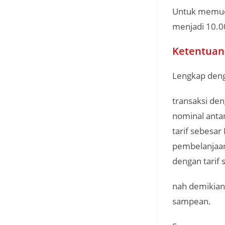
Untuk memudah
menjadi 10.0
Ketentuan
Lengkap deng
transaksi den
nominal anta
tarif sebesar
pembelanjaan
dengan tarif 
nah demikia
sampean.