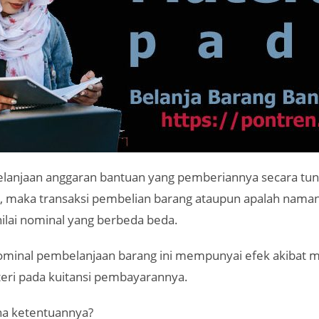
anjaan anggaran bantuan yang pemberiannya secara tuna
k, maka transaksi pembelian barang ataupun apalah nama
lai nominal yang berbeda beda.
minal pembelanjaan barang ini mempunyai efek akibat
eri pada kuitansi pembayarannya.
a ketentuannya?