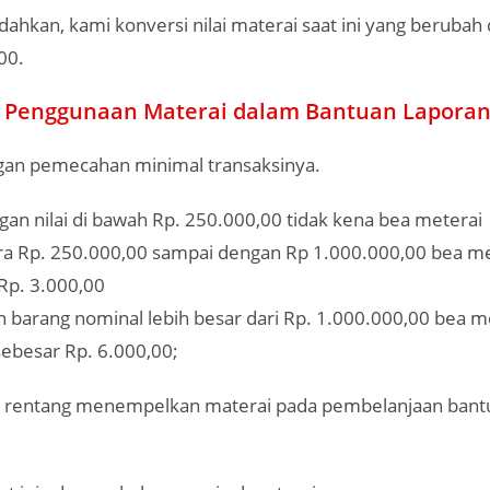
kan, kami konversi nilai materai saat ini yang berubah 
00.
 Penggunaan Materai dalam Bantuan Laporan
an pemecahan minimal transaksinya.
gan nilai di bawah Rp. 250.000,00 tidak kena bea meterai
ra Rp. 250.000,00 sampai dengan Rp 1.000.000,00 bea m
 Rp. 3.000,00
 barang nominal lebih besar dari Rp. 1.000.000,00 bea m
sebesar Rp. 6.000,00;
n rentang menempelkan materai pada pembelanjaan bant