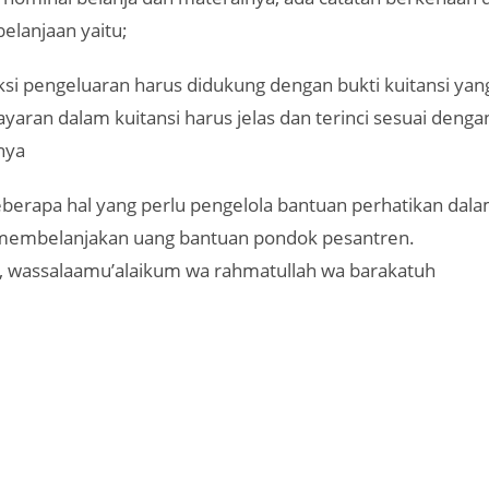
elanjaan yaitu;
ksi pengeluaran harus didukung dengan bukti kuitansi yan
aran dalam kuitansi harus jelas dan terinci sesuai denga
nya
beberapa hal yang perlu pengelola bantuan perhatikan d
 membelanjakan uang bantuan pondok pesantren.
u, wassalaamu’alaikum wa rahmatullah wa barakatuh