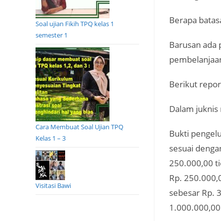
Berapa batas
Soal ujian Fikih TPQ kelas 1
semester 1
Barusan ada 
pembelanjaa
Berikut repo
Dalam juknis 
Cara Membuat Soal Ujian TPQ
Bukti pengel
Kelas 1 – 3
sesuai dengan
250.000,00 ti
Rp. 250.000,
Visitasi Bawi
sebesar Rp. 3
1.000.000,00