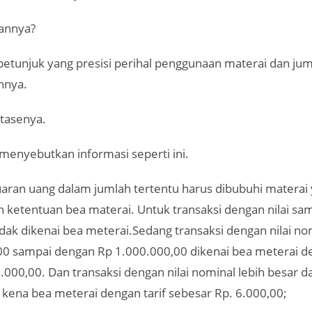
annya?
petunjuk yang presisi perihal penggunaan materai dan ju
nnya.
rtasenya.
menyebutkan informasi seperti ini.
uaran uang dalam jumlah tertentu harus dibubuhi materai
 ketentuan bea materai. Untuk transaksi dengan nilai sa
dak dikenai bea meterai.Sedang transaksi dengan nilai no
00 sampai dengan Rp 1.000.000,00 dikenai bea meterai de
.000,00. Dan transaksi dengan nilai nominal lebih besar da
 kena bea meterai dengan tarif sebesar Rp. 6.000,00;