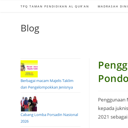
TPQ TAMAN PENDIDIKAN AL QUR’AN
MADRASAH DINI
Blog
Pengg
Pondo
Berbagai macam Majelis Taklim
dan Pengelompokkan Jenisnya
Penggunaan M
kepada jukni
Cabang Lomba Porsadin Nasional
2021 sebagai
2026