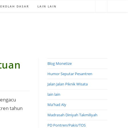
SEKOLAH DASAR
LAIN LAIN
tuan
Blog Monetize
Humor Seputar Pesantren
Jalan Jalan Piknik Wisata
lain lain
mengacu
Ma'had Aly
tren tahun
Madrasah Diniyah Takmiliyah
PD Pontren/Pakis/TOS