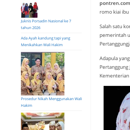
pontren.co
romo kiai ib
Juknis Porsadin Nasional ke 7
Salah satu ko
tahun 2026
pemerintah 
Ada Ayah kandung tapi yang
Pertanggungj
Menikahkan Wali Hakim
Adapula yang
Pertanggung 
Kementerian
Prosedur Nikah Menggunakan Wali
Hakim