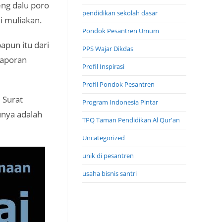
eng dalu poro
pendidikan sekolah dasar
i muliakan.
Pondok Pesantren Umum
apun itu dari
PPS Wajar Dikdas
Laporan
Profil Inspirasi
Profil Pondok Pesantren
 Surat
Program Indonesia Pintar
unya adalah
TPQ Taman Pendidikan Al Qur'an
Uncategorized
unik di pesantren
usaha bisnis santri