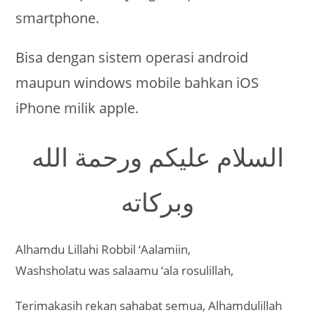
smartphone.
Bisa dengan sistem operasi android
maupun windows mobile bahkan iOS
iPhone milik apple.
السلام عليكم ورحمة الله
وبركاته
Alhamdu Lillahi Robbil ‘Aalamiin,
Washsholatu was salaamu ‘ala rosulillah,
Terimakasih rekan sahabat semua, Alhamdulillah