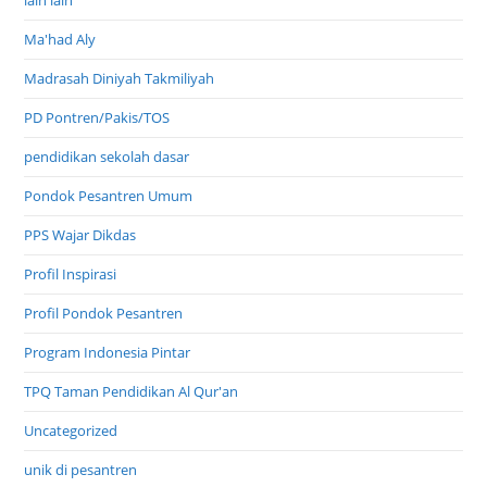
Ma'had Aly
Madrasah Diniyah Takmiliyah
PD Pontren/Pakis/TOS
pendidikan sekolah dasar
Pondok Pesantren Umum
PPS Wajar Dikdas
Profil Inspirasi
Profil Pondok Pesantren
Program Indonesia Pintar
TPQ Taman Pendidikan Al Qur'an
Uncategorized
unik di pesantren