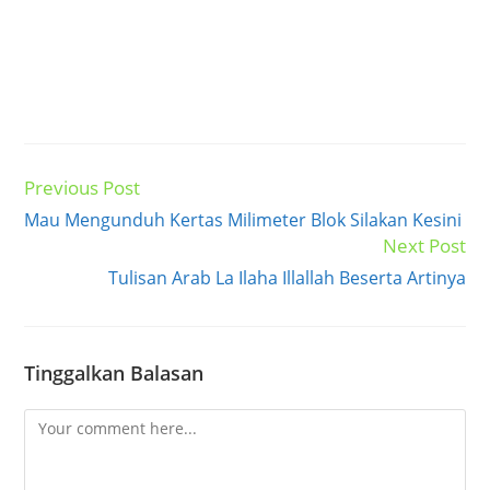
Previous Post
Read
more
Mau Mengunduh Kertas Milimeter Blok Silakan Kesini
articles
Next Post
Tulisan Arab La Ilaha Illallah Beserta Artinya
Tinggalkan Balasan
Comment