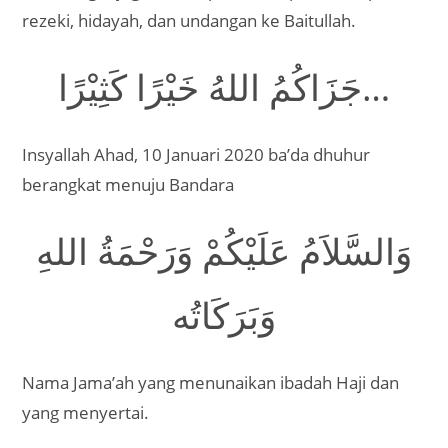
rezeki, hidayah, dan undangan ke Baitullah.
جَزَاكُمُ اللهُ خَيْرًا كَثِيْرًا…
Insyallah Ahad, 10 Januari 2020 ba’da dhuhur
berangkat menuju Bandara
وَالسَّلاَمُ عَلَيْكُمْ وَرَحْمَةُ اللهِ
وَبَرَكَاتُه
Nama Jama’ah yang menunaikan ibadah Haji dan
yang menyertai.