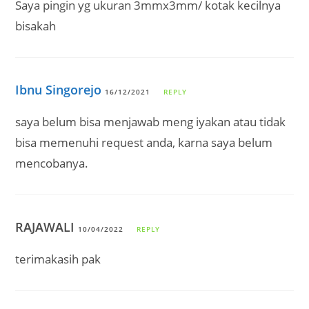
Saya pingin yg ukuran 3mmx3mm/ kotak kecilnya
bisakah
Ibnu Singorejo
16/12/2021
REPLY
saya belum bisa menjawab meng iyakan atau tidak
bisa memenuhi request anda, karna saya belum
mencobanya.
RAJAWALI
10/04/2022
REPLY
terimakasih pak