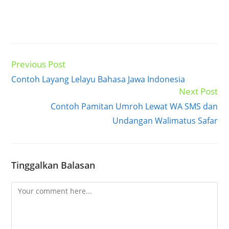
Previous Post
Read
more
Contoh Layang Lelayu Bahasa Jawa Indonesia
articles
Next Post
Contoh Pamitan Umroh Lewat WA SMS dan
Undangan Walimatus Safar
Tinggalkan Balasan
Comment