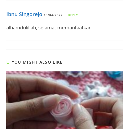
Ibnu Singorejo
19/04/2022
REPLY
alhamdulillah, selamat memanfaatkan
YOU MIGHT ALSO LIKE