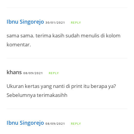
Ibnu Singorejo
30/01/2021
REPLY
sama sama. terima kasih sudah menulis di kolom
komentar.
khans
08/09/2021
REPLY
Ukuran kertas yang nanti di print itu berapa ya?
Sebelumnya terimakasihh
Ibnu Singorejo
08/09/2021
REPLY