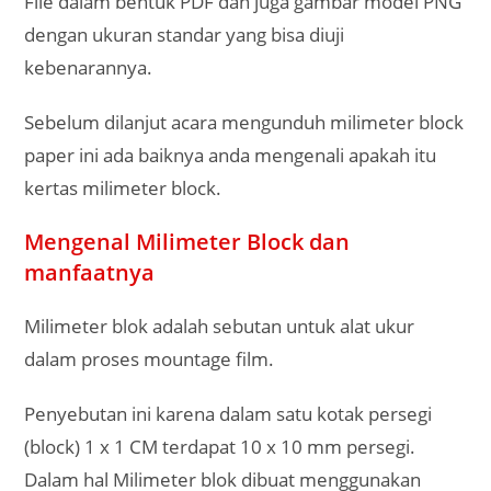
File dalam bentuk PDF dan juga gambar model PNG
dengan ukuran standar yang bisa diuji
kebenarannya.
Sebelum dilanjut acara mengunduh milimeter block
paper ini ada baiknya anda mengenali apakah itu
kertas milimeter block.
Mengenal Milimeter Block dan
manfaatnya
Milimeter blok adalah sebutan untuk alat ukur
dalam proses mountage film.
Penyebutan ini karena dalam satu kotak persegi
(block) 1 x 1 CM terdapat 10 x 10 mm persegi.
Dalam hal Milimeter blok dibuat menggunakan