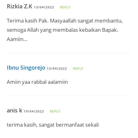
Rizkia Z.K
13/04/2022
REPLY
Terima kasih Pak. Masyaallah sangat membantu,
semoga Allah yang membalas kebaikan Bapak.
Aamiin…
Ibnu Singorejo
13/04/2022
REPLY
Amiin yaa rabbal aalamiin
anis k
19/04/2022
REPLY
terima kasih, sangat bermanfaat sekali