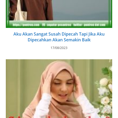
Aku Akan Sangat Susah Dipecah Tapi Jika Aku
Dipecahkan Akan Semakin Baik
17/08/2023