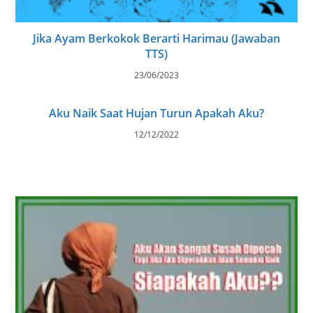
Jika Ayam Berkokok Berarti Harimau (Jawaban
TTS)
23/06/2023
Aku Naik Saat Hujan Turun Apakah Aku?
12/12/2022