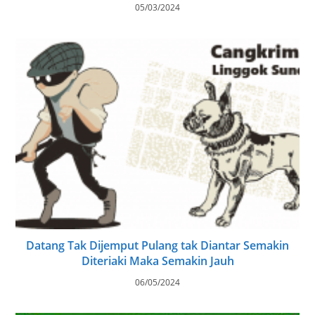
05/03/2024
Datang Tak Dijemput Pulang tak Diantar Semakin
Diteriaki Maka Semakin Jauh
06/05/2024