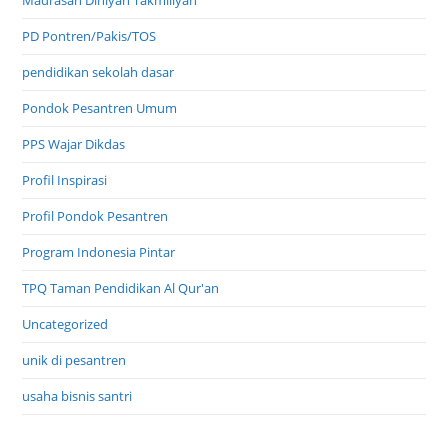
Madrasah Diniyah Takmiliyah
PD Pontren/Pakis/TOS
pendidikan sekolah dasar
Pondok Pesantren Umum
PPS Wajar Dikdas
Profil Inspirasi
Profil Pondok Pesantren
Program Indonesia Pintar
TPQ Taman Pendidikan Al Qur'an
Uncategorized
unik di pesantren
usaha bisnis santri