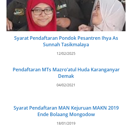
Syarat Pendaftaran Pondok Pesantren Ihya As
Sunnah Tasikmalaya
12/02/2025
Pendaftaran MTs Mazro’atul Huda Karanganyar
Demak
04/02/2021
Syarat Pendaftaran MAN Kejuruan MAKN 2019
Ende Bolaang Mongodow
18/01/2019