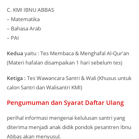
C. KMI IBNU ABBAS
– Matematika
– Bahasa Arab
– PAI
Kedua
yaitu : Tes Membaca & Menghafal Al-Qur’an
(Materi hafalan disampaikan 1 hari sebelum tes)
Ketiga :
Tes Wawancara Santri & Wali (Khusus untuk
calon Santri dan Walisantri KMI)
Pengumuman dan Syarat Daftar Ulang
perihal informasi mengenai kelulusan santri yang
diterima menjadi anak didik pondok pesantren Ibnu
Abbas akan menyusul.