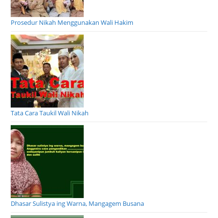
Prosedur Nikah Menggunakan Wali Hakim
Tata Cara Taukil Wali Nikah
Dhasar Sulistya ing Warna, Mangagem Busana