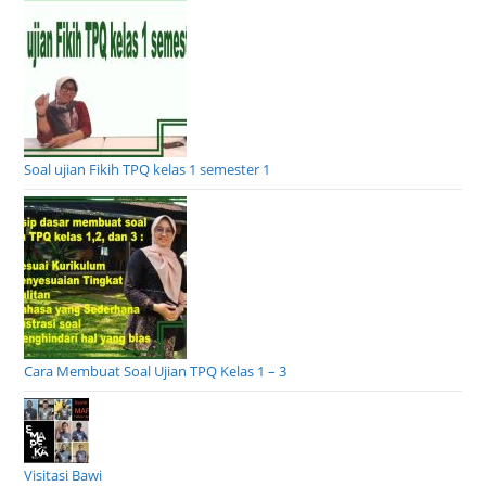
Soal ujian Fikih TPQ kelas 1 semester 1
Cara Membuat Soal Ujian TPQ Kelas 1 – 3
Visitasi Bawi