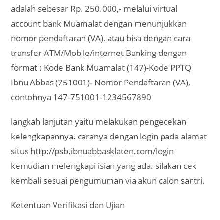
adalah sebesar Rp. 250.000,- melalui virtual
account bank Muamalat dengan menunjukkan
nomor pendaftaran (VA). atau bisa dengan cara
transfer ATM/Mobile/internet Banking dengan
format : Kode Bank Muamalat (147)-Kode PPTQ
Ibnu Abbas (751001)- Nomor Pendaftaran (VA),
contohnya 147-751001-1234567890
langkah lanjutan yaitu melakukan pengecekan
kelengkapannya. caranya dengan login pada alamat
situs http://psb.ibnuabbasklaten.com/login
kemudian melengkapi isian yang ada. silakan cek
kembali sesuai pengumuman via akun calon santri.
Ketentuan Verifikasi dan Ujian