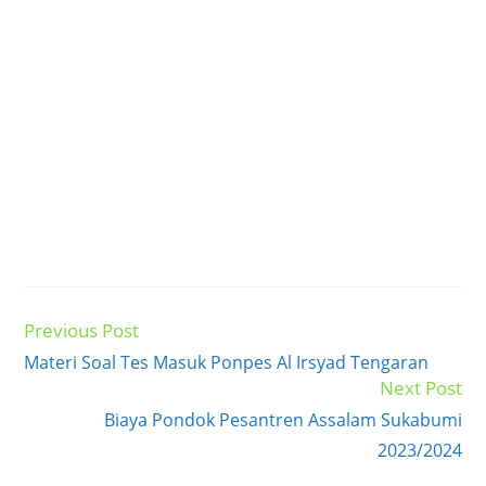
Previous Post
Read
more
Materi Soal Tes Masuk Ponpes Al Irsyad Tengaran
articles
Next Post
Biaya Pondok Pesantren Assalam Sukabumi
2023/2024