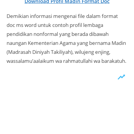
Download Profil Madin Format Doc
Demikian informasi mengenai file dalam format
doc ms word untuk contoh profil lembaga
pendidikan nonformal yang berada dibawah
naungan Kementerian Agama yang bernama Madin
(Madrasah Diniyah Takiliyah), wilujeng enjing,
wassalamu’aalaikum wa rahmatullahi wa barakatuh.