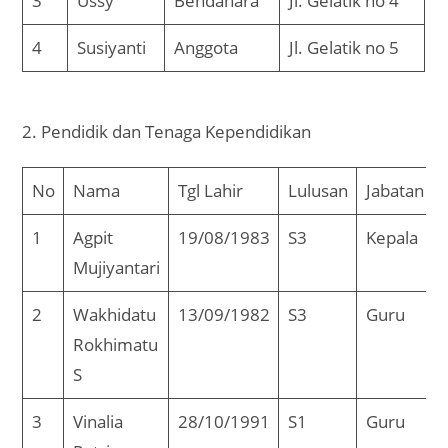
3
Ussy
Bendahara
Jl. Gelatik no 4
4
Susiyanti
Anggota
Jl. Gelatik no 5
2. Pendidik dan Tenaga Kependidikan
No
Nama
Tgl Lahir
Lulusan
Jabatan
1
Agpit
19/08/1983
S3
Kepala
Mujiyantari
2
Wakhidatu
13/09/1982
S3
Guru
Rokhimatu
S
3
Vinalia
28/10/1991
S1
Guru