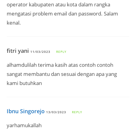
operator kabupaten atau kota dalam rangka
mengatasi problem email dan password. Salam
kenal.
fitri yani
11/03/2023
REPLY
alhamdulilah terima kasih atas contoh contoh
sangat membantu dan sesuai dengan apa yang
kami butuhkan
Ibnu Singorejo
13/03/2023
REPLY
yarhamukallah