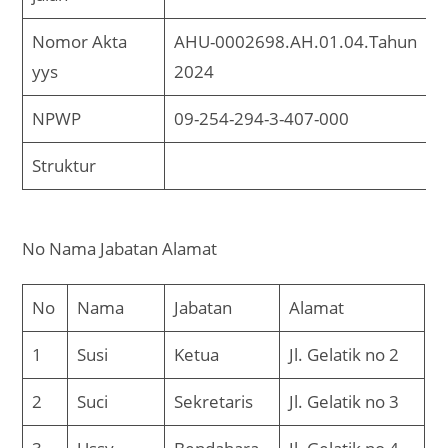
Nomor Akta
AHU-0002698.AH.01.04.Tahun
yys
2024
NPWP
09-254-294-3-407-000
Struktur
No Nama Jabatan Alamat
No
Nama
Jabatan
Alamat
1
Susi
Ketua
Jl. Gelatik no 2
2
Suci
Sekretaris
Jl. Gelatik no 3