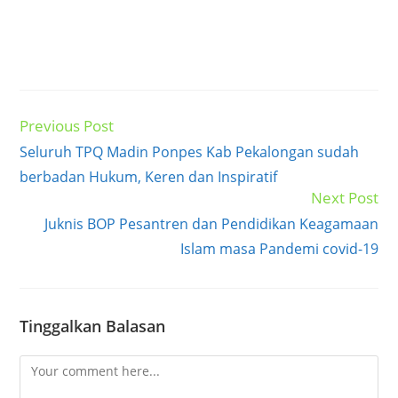
Previous Post
Read
more
Seluruh TPQ Madin Ponpes Kab Pekalongan sudah
articles
berbadan Hukum, Keren dan Inspiratif
Next Post
Juknis BOP Pesantren dan Pendidikan Keagamaan
Islam masa Pandemi covid-19
Tinggalkan Balasan
Comment