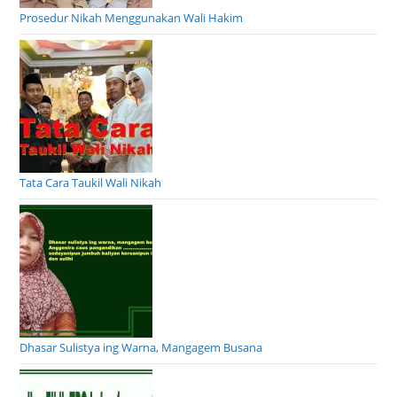
Prosedur Nikah Menggunakan Wali Hakim
Tata Cara Taukil Wali Nikah
Dhasar Sulistya ing Warna, Mangagem Busana