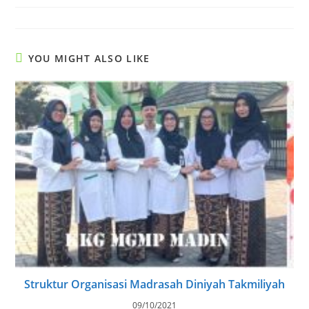
YOU MIGHT ALSO LIKE
Struktur Organisasi Madrasah Diniyah Takmiliyah
09/10/2021