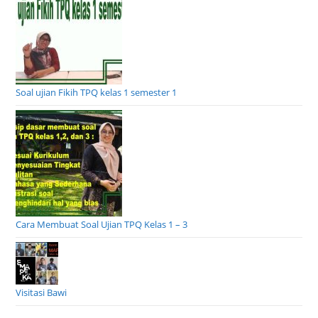
Soal ujian Fikih TPQ kelas 1 semester 1
Cara Membuat Soal Ujian TPQ Kelas 1 – 3
Visitasi Bawi