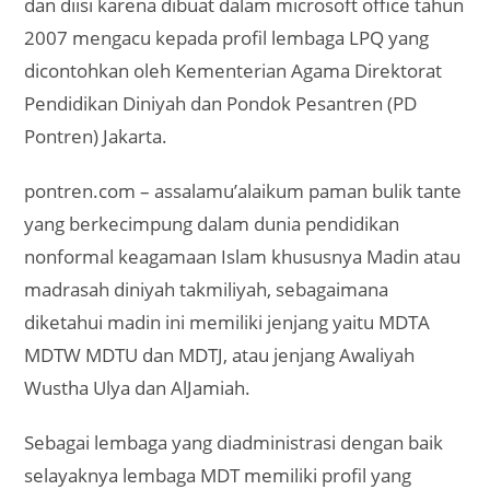
dan diisi karena dibuat dalam microsoft office tahun
2007 mengacu kepada profil lembaga LPQ yang
dicontohkan oleh Kementerian Agama Direktorat
Pendidikan Diniyah dan Pondok Pesantren (PD
Pontren) Jakarta.
pontren.com – assalamu’alaikum paman bulik tante
yang berkecimpung dalam dunia pendidikan
nonformal keagamaan Islam khususnya Madin atau
madrasah diniyah takmiliyah, sebagaimana
diketahui madin ini memiliki jenjang yaitu MDTA
MDTW MDTU dan MDTJ, atau jenjang Awaliyah
Wustha Ulya dan AlJamiah.
Sebagai lembaga yang diadministrasi dengan baik
selayaknya lembaga MDT memiliki profil yang