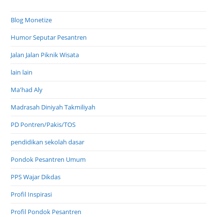
Blog Monetize
Humor Seputar Pesantren
Jalan Jalan Piknik Wisata
lain lain
Ma'had Aly
Madrasah Diniyah Takmiliyah
PD Pontren/Pakis/TOS
pendidikan sekolah dasar
Pondok Pesantren Umum
PPS Wajar Dikdas
Profil Inspirasi
Profil Pondok Pesantren