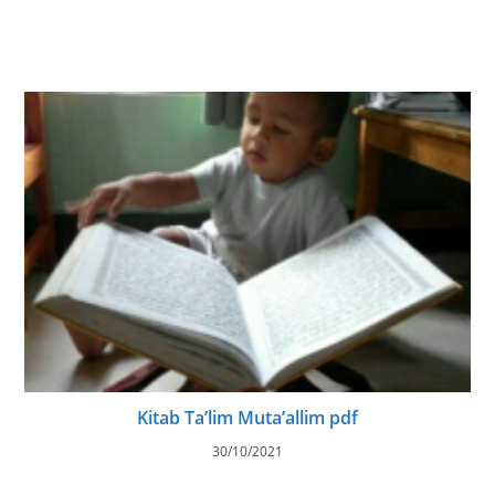
Kitab Ta’lim Muta’allim pdf
30/10/2021