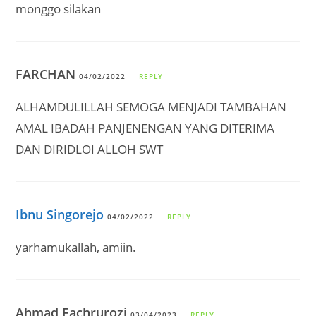
monggo silakan
FARCHAN
04/02/2022
REPLY
ALHAMDULILLAH SEMOGA MENJADI TAMBAHAN
AMAL IBADAH PANJENENGAN YANG DITERIMA
DAN DIRIDLOI ALLOH SWT
Ibnu Singorejo
04/02/2022
REPLY
yarhamukallah, amiin.
Ahmad Fachrurozi
03/04/2023
REPLY