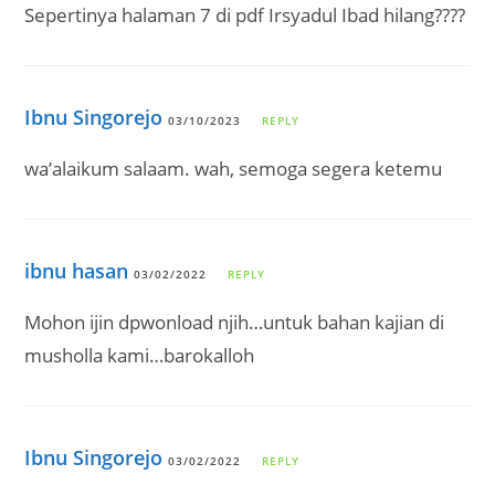
Sepertinya halaman 7 di pdf Irsyadul Ibad hilang????
Ibnu Singorejo
03/10/2023
REPLY
wa’alaikum salaam. wah, semoga segera ketemu
ibnu hasan
03/02/2022
REPLY
Mohon ijin dpwonload njih…untuk bahan kajian di
musholla kami…barokalloh
Ibnu Singorejo
03/02/2022
REPLY