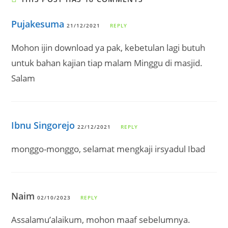
Pujakesuma
21/12/2021
REPLY
Mohon ijin download ya pak, kebetulan lagi butuh
untuk bahan kajian tiap malam Minggu di masjid.
Salam
Ibnu Singorejo
22/12/2021
REPLY
monggo-monggo, selamat mengkaji irsyadul Ibad
Naim
02/10/2023
REPLY
Assalamu’alaikum, mohon maaf sebelumnya.