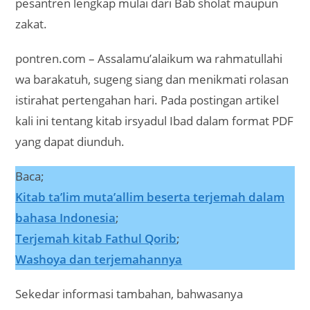
pesantren lengkap mulai dari Bab sholat maupun
zakat.
pontren.com – Assalamu’alaikum wa rahmatullahi
wa barakatuh, sugeng siang dan menikmati rolasan
istirahat pertengahan hari. Pada postingan artikel
kali ini tentang kitab irsyadul Ibad dalam format PDF
yang dapat diunduh.
Baca;
Kitab ta’lim muta’allim beserta terjemah dalam
bahasa Indonesia
;
Terjemah kitab Fathul Qorib
;
Washoya dan terjemahannya
Sekedar informasi tambahan, bahwasanya