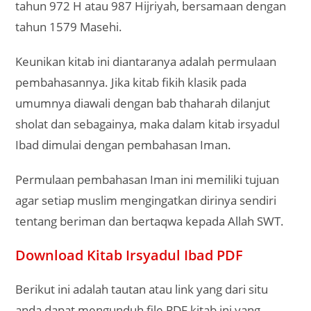
tahun 972 H atau 987 Hijriyah, bersamaan dengan
tahun 1579 Masehi.
Keunikan kitab ini diantaranya adalah permulaan
pembahasannya. Jika kitab fikih klasik pada
umumnya diawali dengan bab thaharah dilanjut
sholat dan sebagainya, maka dalam kitab irsyadul
Ibad dimulai dengan pembahasan Iman.
Permulaan pembahasan Iman ini memiliki tujuan
agar setiap muslim mengingatkan dirinya sendiri
tentang beriman dan bertaqwa kepada Allah SWT.
Download Kitab Irsyadul Ibad PDF
Berikut ini adalah tautan atau link yang dari situ
anda dapat mengunduh file PDF kitab ini yang