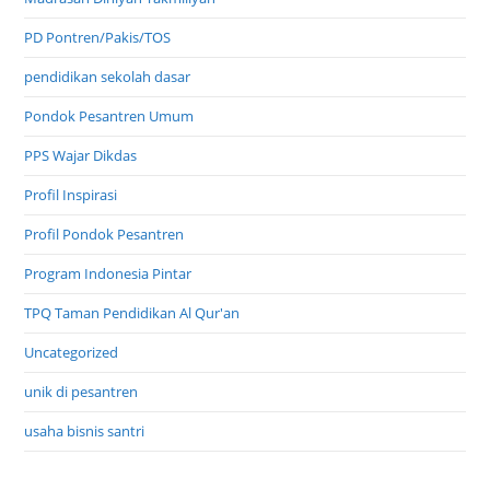
PD Pontren/Pakis/TOS
pendidikan sekolah dasar
Pondok Pesantren Umum
PPS Wajar Dikdas
Profil Inspirasi
Profil Pondok Pesantren
Program Indonesia Pintar
TPQ Taman Pendidikan Al Qur'an
Uncategorized
unik di pesantren
usaha bisnis santri