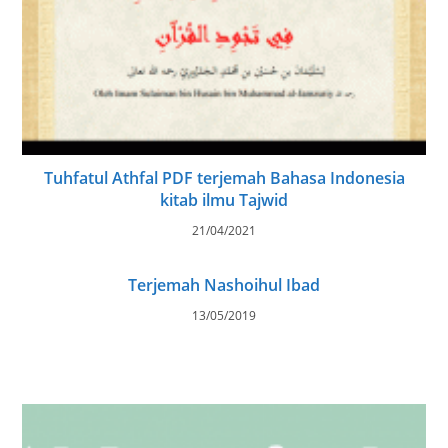
Tuhfatul Athfal PDF terjemah Bahasa Indonesia
kitab ilmu Tajwid
21/04/2021
Terjemah Nashoihul Ibad
13/05/2019