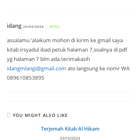
idang
25/04/2024
REPLY
assalamu ‘alaikum mohon di kirim ke gmail saya
kitab irsyadul ibad petuk halaman 7,soalnya di pdf
yg halaman 7 blm ada.terimakasih
idangmlangi@gmail.com
ato langsung ke nomr WA
089610853895
YOU MIGHT ALSO LIKE
Terjemah Kitab Al Hikam
03/10/2024