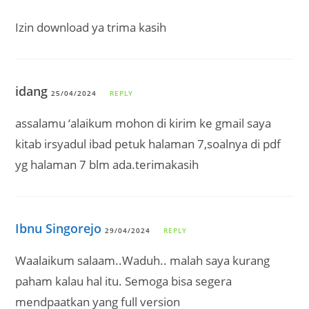
Izin download ya trima kasih
idang
25/04/2024
REPLY
assalamu ‘alaikum mohon di kirim ke gmail saya
kitab irsyadul ibad petuk halaman 7,soalnya di pdf
yg halaman 7 blm ada.terimakasih
Ibnu Singorejo
29/04/2024
REPLY
Waalaikum salaam..Waduh.. malah saya kurang
paham kalau hal itu. Semoga bisa segera
mendpaatkan yang full version