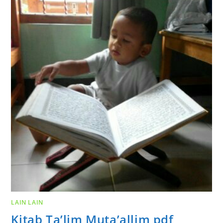
LAIN LAIN
Kitab Ta’lim Muta’allim pdf