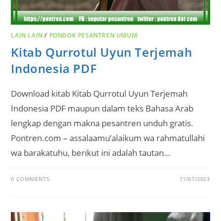
LAIN LAIN
/
PONDOK PESANTREN UMUM
Kitab Qurrotul Uyun Terjemah
Indonesia PDF
Download kitab Kitab Qurrotul Uyun Terjemah
Indonesia PDF maupun dalam teks Bahasa Arab
lengkap dengan makna pesantren unduh gratis.
Pontren.com – assalaamu’alaikum wa rahmatullahi
wa barakatuhu, berikut ini adalah tautan…
0 COMMENTS
11/07/2023