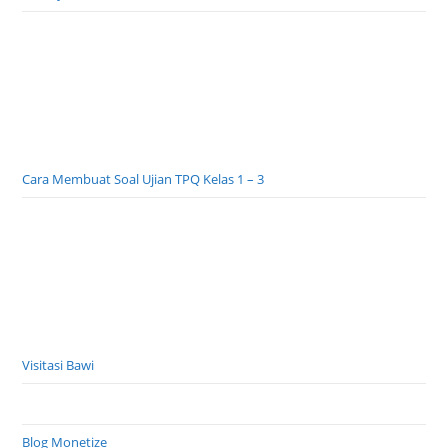
Cara Membuat Soal Ujian TPQ Kelas 1 – 3
Visitasi Bawi
Blog Monetize