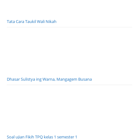
Tata Cara Taukil Wali Nikah
Dhasar Sulistya ing Warna, Mangagem Busana
Soal ujian Fikih TPQ kelas 1 semester 1