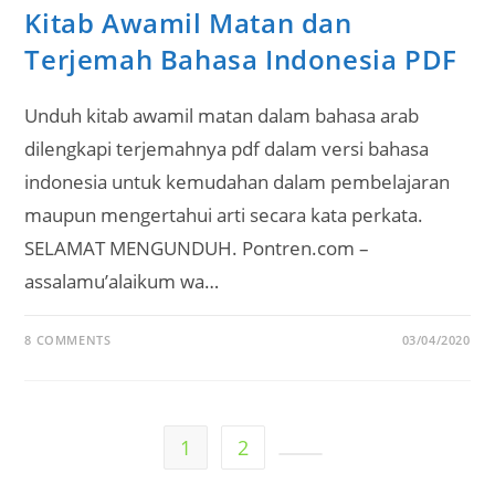
Kitab Awamil Matan dan
Terjemah Bahasa Indonesia PDF
Unduh kitab awamil matan dalam bahasa arab
dilengkapi terjemahnya pdf dalam versi bahasa
indonesia untuk kemudahan dalam pembelajaran
maupun mengertahui arti secara kata perkata.
SELAMAT MENGUNDUH. Pontren.com –
assalamu’alaikum wa…
8 COMMENTS
03/04/2020
1
2
Go to the next page