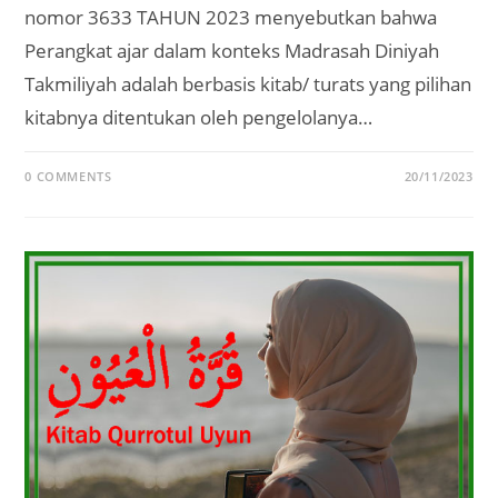
nomor 3633 TAHUN 2023 menyebutkan bahwa
Perangkat ajar dalam konteks Madrasah Diniyah
Takmiliyah adalah berbasis kitab/ turats yang pilihan
kitabnya ditentukan oleh pengelolanya…
0 COMMENTS
20/11/2023