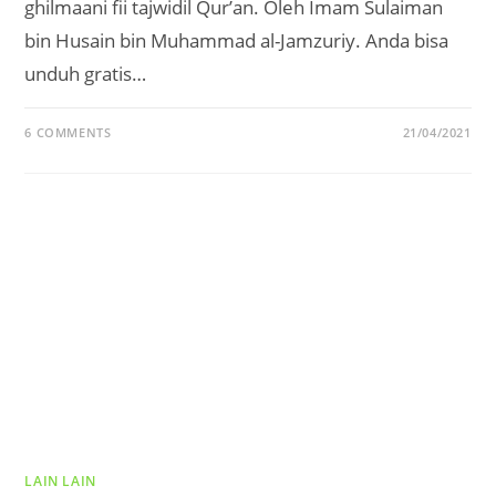
ghilmaani fii tajwidil Qur’an. Oleh Imam Sulaiman
bin Husain bin Muhammad al-Jamzuriy. Anda bisa
unduh gratis…
6 COMMENTS
21/04/2021
LAIN LAIN