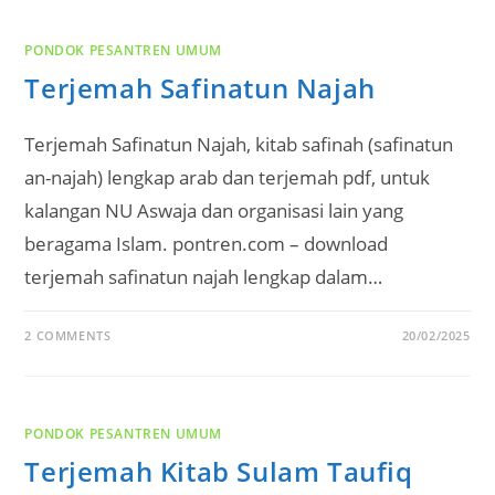
PONDOK PESANTREN UMUM
Terjemah Safinatun Najah
Terjemah Safinatun Najah, kitab safinah (safinatun
an-najah) lengkap arab dan terjemah pdf, untuk
kalangan NU Aswaja dan organisasi lain yang
beragama Islam. pontren.com – download
terjemah safinatun najah lengkap dalam…
2 COMMENTS
20/02/2025
PONDOK PESANTREN UMUM
Terjemah Kitab Sulam Taufiq