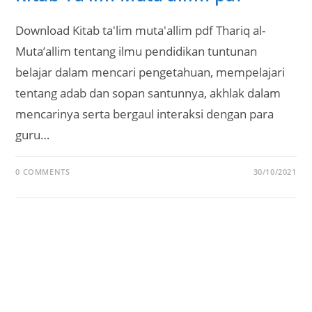
Download Kitab ta'lim muta'allim pdf Thariq al-
Muta’allim tentang ilmu pendidikan tuntunan
belajar dalam mencari pengetahuan, mempelajari
tentang adab dan sopan santunnya, akhlak dalam
mencarinya serta bergaul interaksi dengan para
guru…
0 COMMENTS
30/10/2021