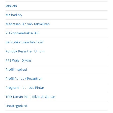
lain lain
Ma'had Aly
Madrasah Diniyah Takmiliyah
PD Pontren/Pakis/TOS
pendidikan sekolah dasar
Pondok Pesantren Umum
PPS Wajar Dikdas
Profil Inspirasi
Profil Pondok Pesantren
Program Indonesia Pintar
TPQ Taman Pendidikan Al Qur'an
Uncategorized