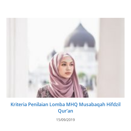
Kriteria Penilaian Lomba MHQ Musabaqah Hifdzil
Qur’an
15/09/2019