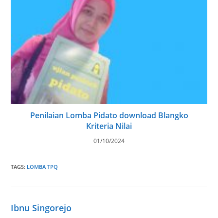
Penilaian Lomba Pidato download Blangko
Kriteria Nilai
01/10/2024
TAGS
:
LOMBA TPQ
Ibnu Singorejo