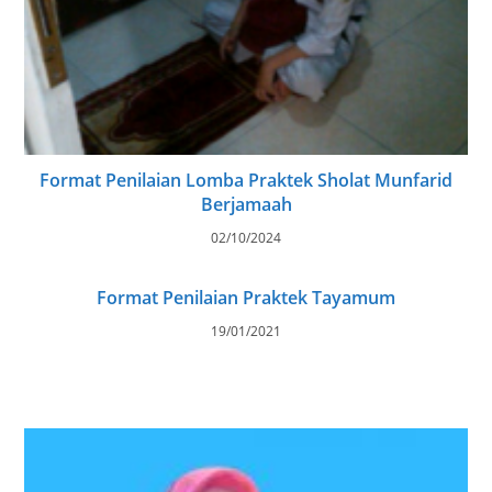
Format Penilaian Lomba Praktek Sholat Munfarid
Berjamaah
02/10/2024
Format Penilaian Praktek Tayamum
19/01/2021