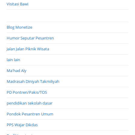
Visitasi Bawi
Blog Monetize
Humor Seputar Pesantren
Jalan Jalan Piknik Wisata
lain lain
Ma'had Aly
Madrasah Diniyah Takmiliyah
PD Pontren/Pakis/TOS
pendidikan sekolah dasar
Pondok Pesantren Umum
PPS Wajar Dikdas