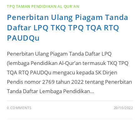
TPQ TAMAN PENDIDIKAN AL QUR'AN
Penerbitan Ulang Piagam Tanda
Daftar LPQ TKQ TPQ TQA RTQ
PAUDQu
Penerbitan Ulang Piagam Tanda Daftar LPQ
(lembaga Pendidikan Al-Qur’an termasuk TKQ TPQ
TQA RTQ PAUDQu mengacu kepada SK Dirjen
Pendis nomor 2769 tahun 2022 tentang Penerbitan
Tanda Daftar Lembaga Pendidikan…
0 COMMENTS
20/10/2022