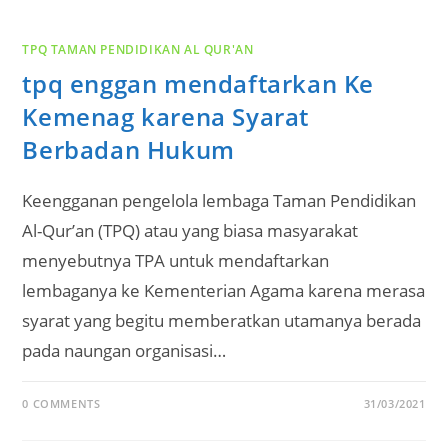
TPQ TAMAN PENDIDIKAN AL QUR'AN
tpq enggan mendaftarkan Ke
Kemenag karena Syarat
Berbadan Hukum
Keengganan pengelola lembaga Taman Pendidikan
Al-Qur’an (TPQ) atau yang biasa masyarakat
menyebutnya TPA untuk mendaftarkan
lembaganya ke Kementerian Agama karena merasa
syarat yang begitu memberatkan utamanya berada
pada naungan organisasi…
0 COMMENTS
31/03/2021