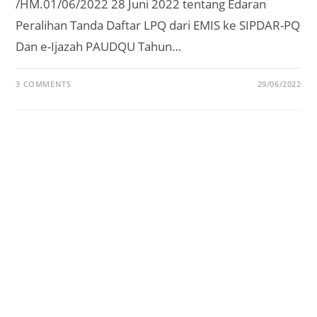
/HM.01/06/2022 28 Juni 2022 tentang Edaran
Peralihan Tanda Daftar LPQ dari EMIS ke SIPDAR-PQ
Dan e-Ijazah PAUDQU Tahun…
3 COMMENTS
29/06/2022