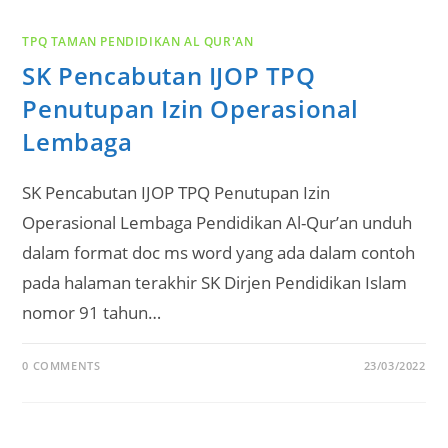
TPQ TAMAN PENDIDIKAN AL QUR'AN
SK Pencabutan IJOP TPQ
Penutupan Izin Operasional
Lembaga
SK Pencabutan IJOP TPQ Penutupan Izin
Operasional Lembaga Pendidikan Al-Qur’an unduh
dalam format doc ms word yang ada dalam contoh
pada halaman terakhir SK Dirjen Pendidikan Islam
nomor 91 tahun…
0 COMMENTS
23/03/2022