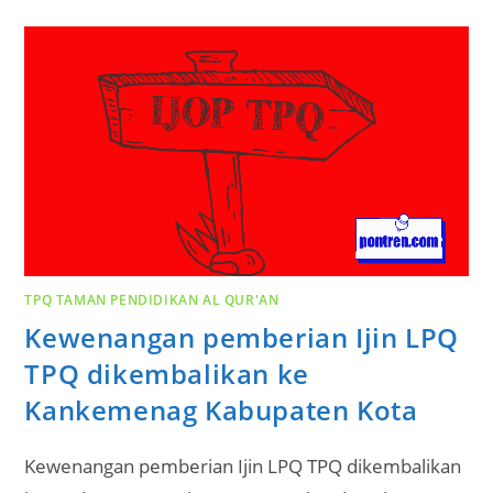
TPQ TAMAN PENDIDIKAN AL QUR'AN
Kewenangan pemberian Ijin LPQ
TPQ dikembalikan ke
Kankemenag Kabupaten Kota
Kewenangan pemberian Ijin LPQ TPQ dikembalikan