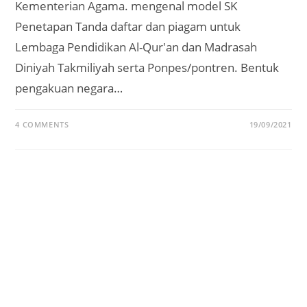
Kementerian Agama. mengenal model SK
Penetapan Tanda daftar dan piagam untuk
Lembaga Pendidikan Al-Qur'an dan Madrasah
Diniyah Takmiliyah serta Ponpes/pontren. Bentuk
pengakuan negara…
4 COMMENTS
19/09/2021