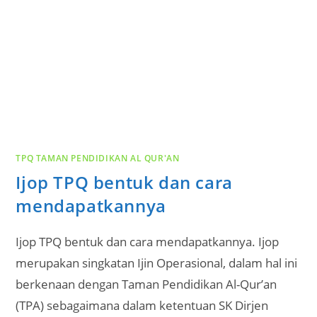
TPQ TAMAN PENDIDIKAN AL QUR'AN
Ijop TPQ bentuk dan cara
mendapatkannya
Ijop TPQ bentuk dan cara mendapatkannya. Ijop
merupakan singkatan Ijin Operasional, dalam hal ini
berkenaan dengan Taman Pendidikan Al-Qur’an
(TPA) sebagaimana dalam ketentuan SK Dirjen