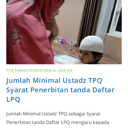
TPQ TAMAN PENDIDIKAN AL QUR'AN
Jumlah Minimal Ustadz TPQ
Syarat Penerbitan tanda Daftar
LPQ
Jumlah Minimal Ustadz TPQ sebagai Syarat
Penerbitan tanda Daftar LPQ mengacu kepada