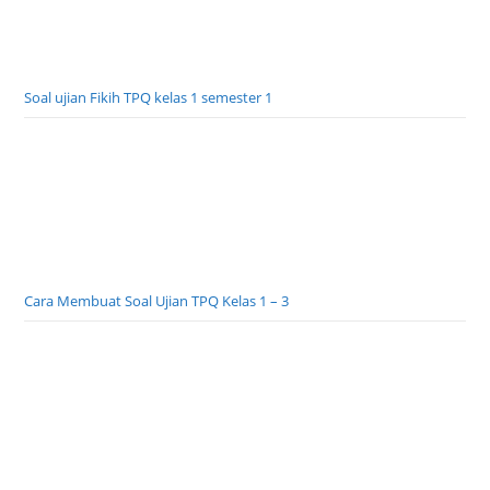
Soal ujian Fikih TPQ kelas 1 semester 1
Cara Membuat Soal Ujian TPQ Kelas 1 – 3