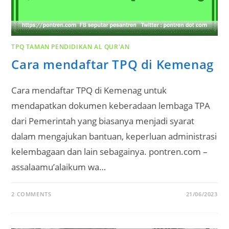
TPQ TAMAN PENDIDIKAN AL QUR'AN
Cara mendaftar TPQ di Kemenag
Cara mendaftar TPQ di Kemenag untuk
mendapatkan dokumen keberadaan lembaga TPA
dari Pemerintah yang biasanya menjadi syarat
dalam mengajukan bantuan, keperluan administrasi
kelembagaan dan lain sebagainya. pontren.com –
assalaamu’alaikum wa…
2 COMMENTS
21/06/2023