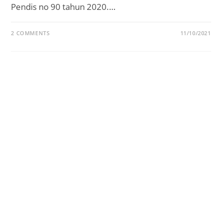
Pendis no 90 tahun 2020.…
2 COMMENTS
11/10/2021