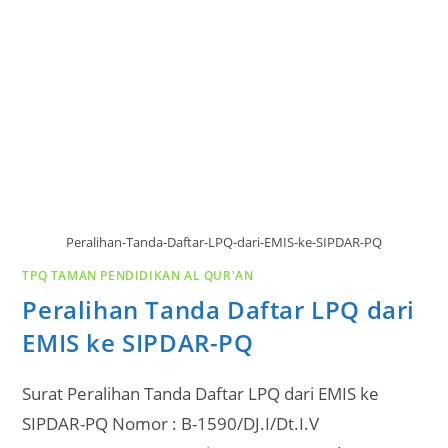
Peralihan-Tanda-Daftar-LPQ-dari-EMIS-ke-SIPDAR-PQ
TPQ TAMAN PENDIDIKAN AL QUR'AN
Peralihan Tanda Daftar LPQ dari
EMIS ke SIPDAR-PQ
Surat Peralihan Tanda Daftar LPQ dari EMIS ke
SIPDAR-PQ Nomor : B-1590/DJ.I/Dt.I.V