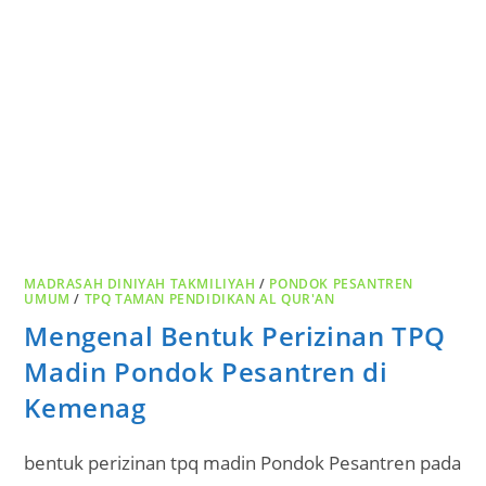
MADRASAH DINIYAH TAKMILIYAH
/
PONDOK PESANTREN
UMUM
/
TPQ TAMAN PENDIDIKAN AL QUR'AN
Mengenal Bentuk Perizinan TPQ
Madin Pondok Pesantren di
Kemenag
bentuk perizinan tpq madin Pondok Pesantren pada