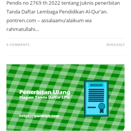
Pendis no 2769 th 2022 tentang Juknis penerbitan
Tanda Daftar Lembaga Pendidikan Al-Qur’an.
pontren.com – assalaamu’alaikum wa
rahmatullahi…
0 COMMENTS
05/03/2023