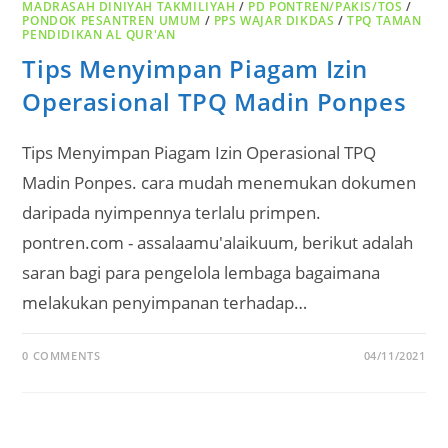
MADRASAH DINIYAH TAKMILIYAH
/
PD PONTREN/PAKIS/TOS
/
PONDOK PESANTREN UMUM
/
PPS WAJAR DIKDAS
/
TPQ TAMAN
PENDIDIKAN AL QUR'AN
Tips Menyimpan Piagam Izin
Operasional TPQ Madin Ponpes
Tips Menyimpan Piagam Izin Operasional TPQ
Madin Ponpes. cara mudah menemukan dokumen
daripada nyimpennya terlalu primpen.
pontren.com - assalaamu'alaikuum, berikut adalah
saran bagi para pengelola lembaga bagaimana
melakukan penyimpanan terhadap…
0 COMMENTS
04/11/2021