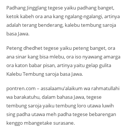
Padhang Jingglang tegese yaiku padhang banget,
ketok kabeh ora ana kang ngalang-ngalangi, artinya
adalah terang benderang, kalebu tembung saroja
basa Jawa.
Peteng dhedhet tegese yaiku peteng banget, ora
ana sinar kang bisa mlebu, ora iso nyawang amarga
ora katon babar pisan, artinya yaitu gelap gulita
Kalebu Tembung saroja basa Jawa.
pontren.com – assalaamu’alaikum wa rahmatullahi
wa barakatuhu, dalam bahasa Jawa, tegese
tembung saroja yaiku tembung loro utawa luwih
sing padha utawa meh padha tegese bebarengan
kenggo mbangetake surasane.