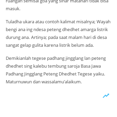
ruangan semisal goa yang sinar matahari tidak bisa
masuk.
Tuladha ukara atau contoh kalimat misalnya; Wayah
bengi ana ing ndesa peteng dhedhet amarga listrik
durung ana. Artinya; pada saat malam hari di desa
sangat gelap gulita karena listrik belum ada.
Demikianlah tegese padhang jingglang lan peteng
dhedhet sing kalebu tembung saroja Basa Jawa
Padhang Jingglang Peteng Dhedhet Tegese yaiku.
Maturnuwun dan wassalamu’alaikum.