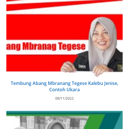
Tembung Abang Mbranang Tegese Kalebu Jenise,
Contoh Ukara
08/11/2022