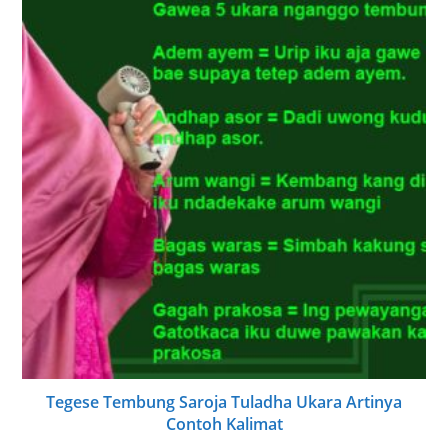
Tegese Tembung Saroja Tuladha Ukara Artinya
Contoh Kalimat