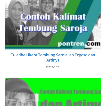
Tuladha Ukara Tembung Saroja lan Tegese dan
Artinya
22/02/2024