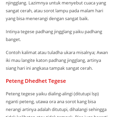
njingglang. Lazimnya untuk menyebut cuaca yang
sangat cerah, atau sorot lampu pada malam hari
yang bisa menerangi dengan sangat baik.
Intinya tegese padhang jingglang yaiku padhang
banget.
Contoh kalimat atau tuladha ukara misalnya; Awan
iki mau langite katon padhang jingglang, artinya
siang hari ini angkasa tampak sangat cerah.
Peteng Dhedhet Tegese
Peteng tegese yaiku dialing-alingi (ditutupi lsp)
nganti peteng, utawa ora ana sorot kang bisa
nerangi artinya adalah ditutupi, dihalangi sehingga