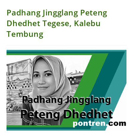
Padhang Jingglang Peteng
Dhedhet Tegese, Kalebu
Tembung