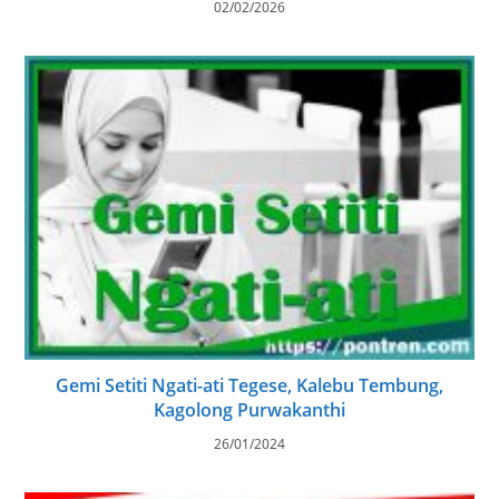
02/02/2026
Gemi Setiti Ngati-ati Tegese, Kalebu Tembung,
Kagolong Purwakanthi
26/01/2024