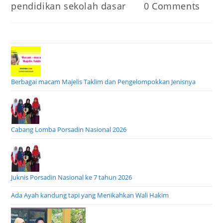
Post
Post
pendidikan sekolah dasar
0 Comments
category:
comments:
Berbagai macam Majelis Taklim dan Pengelompokkan Jenisnya
Cabang Lomba Porsadin Nasional 2026
Juknis Porsadin Nasional ke 7 tahun 2026
Ada Ayah kandung tapi yang Menikahkan Wali Hakim