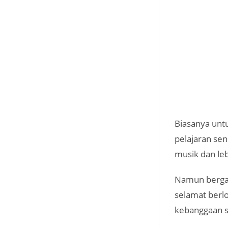
Biasanya untu
pelajaran sen
musik dan leb
Namun bergant
selamat berl
kebanggaan s