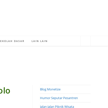
SEKOLAH DASAR
LAIN LAIN
olo
Blog Monetize
Humor Seputar Pesantren
Jalan Jalan Piknik Wisata