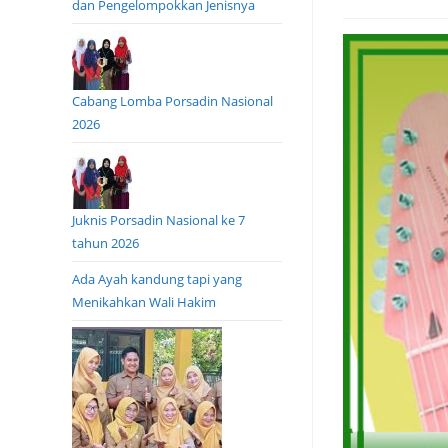
dan Pengelompokkan Jenisnya
Cabang Lomba Porsadin Nasional
2026
Juknis Porsadin Nasional ke 7
tahun 2026
Ada Ayah kandung tapi yang
Menikahkan Wali Hakim