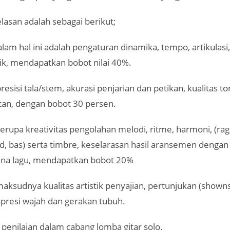
lasan adalah sebagai berikut;
alam hal ini adalah pengaturan dinamika, tempo, artikulasi,
ik, mendapatkan bobot nilai 40%.
resisi tala/stem, akurasi penjarian dan petikan, kualitas t
itan, dengan bobot 30 persen.
rupa kreativitas pengolahan melodi, ritme, harmoni, (ra
d, bas) serta timbre, keselarasan hasil aransemen dengan
na lagu, mendapatkan bobot 20%
ksudnya kualitas artistik penyajian, pertunjukan (showns
presi wajah dan gerakan tubuh.
ia penilaian dalam cabang lomba gitar solo.