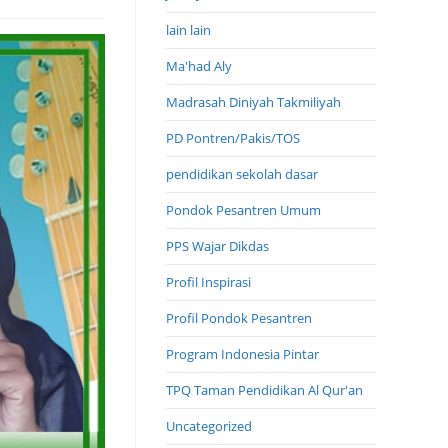
lain lain
Ma'had Aly
Madrasah Diniyah Takmiliyah
PD Pontren/Pakis/TOS
pendidikan sekolah dasar
Pondok Pesantren Umum
PPS Wajar Dikdas
Profil Inspirasi
Profil Pondok Pesantren
Program Indonesia Pintar
TPQ Taman Pendidikan Al Qur'an
Uncategorized