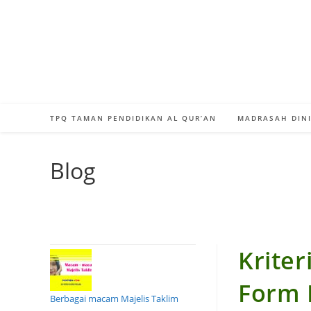
Skip
to
content
TPQ TAMAN PENDIDIKAN AL QUR’AN
MADRASAH DINI
Blog
Kriter
Form 
Berbagai macam Majelis Taklim