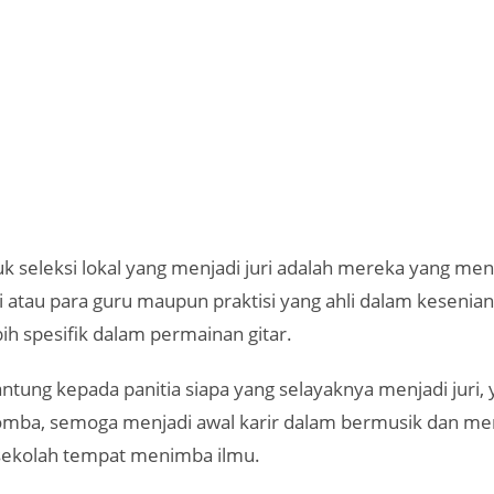
k seleksi lokal yang menjadi juri adalah mereka yang men
i atau para guru maupun praktisi yang ahli dalam keseni
ih spesifik dalam permainan gitar.
ung kepada panitia siapa yang selayaknya menjadi juri, y
omba, semoga menjadi awal karir dalam bermusik dan me
ekolah tempat menimba ilmu.