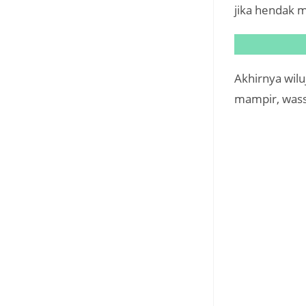
jika hendak 
Akhirnya wilu
mampir, wass