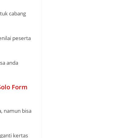
tuk cabang
nilai peserta
sa anda
Solo Form
a, namun bisa
ganti kertas