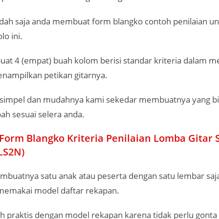
ah saja anda membuat form blangko contoh penilaian un
lo ini.
t 4 (empat) buah kolom berisi standar kriteria dalam me
nampilkan petikan gitarnya.
simpel dan mudahnya kami sekedar membuatnya yang bi
ah sesuai selera anda.
orm Blangko Kriteria Penilaian Lomba Gitar 
LS2N)
mbuatnya satu anak atau peserta dengan satu lembar saj
memakai model daftar rekapan.
h praktis dengan model rekapan karena tidak perlu gonta 