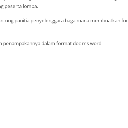
g peserta lomba.
ntung panitia penyelenggara bagaimana membuatkan fo
ah penampakannya dalam format doc ms word