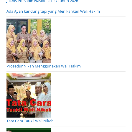
Juknis Porsadin Nasional ke 7 tahun 2026
Ada Ayah kandung tapi yang Menikahkan Wali Hakim
Prosedur Nikah Menggunakan Wali Hakim
Tata Cara Taukil Wali Nikah