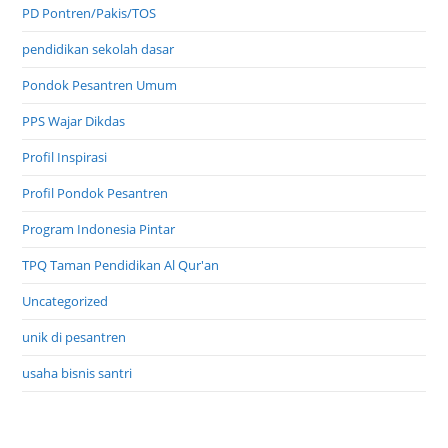
PD Pontren/Pakis/TOS
pendidikan sekolah dasar
Pondok Pesantren Umum
PPS Wajar Dikdas
Profil Inspirasi
Profil Pondok Pesantren
Program Indonesia Pintar
TPQ Taman Pendidikan Al Qur'an
Uncategorized
unik di pesantren
usaha bisnis santri