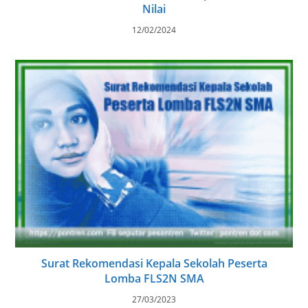
Nilai
12/02/2024
Surat Rekomendasi Kepala Sekolah Peserta
Lomba FLS2N SMA
27/03/2023