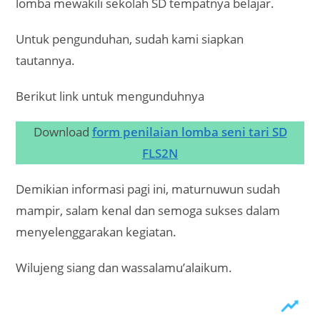
lomba mewakili sekolah SD tempatnya belajar.
Untuk pengunduhan, sudah kami siapkan
tautannya.
Berikut link untuk mengunduhnya
Download
form penilaian lomba seni tari SD
FLS2N
Demikian informasi pagi ini, maturnuwun sudah
mampir, salam kenal dan semoga sukses dalam
menyelenggarakan kegiatan.
Wilujeng siang dan wassalamu’alaikum.