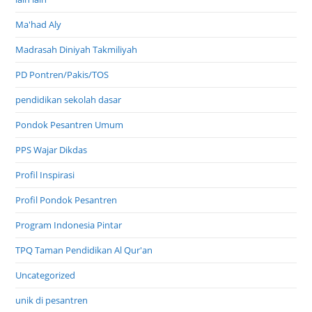
Ma'had Aly
Madrasah Diniyah Takmiliyah
PD Pontren/Pakis/TOS
pendidikan sekolah dasar
Pondok Pesantren Umum
PPS Wajar Dikdas
Profil Inspirasi
Profil Pondok Pesantren
Program Indonesia Pintar
TPQ Taman Pendidikan Al Qur'an
Uncategorized
unik di pesantren