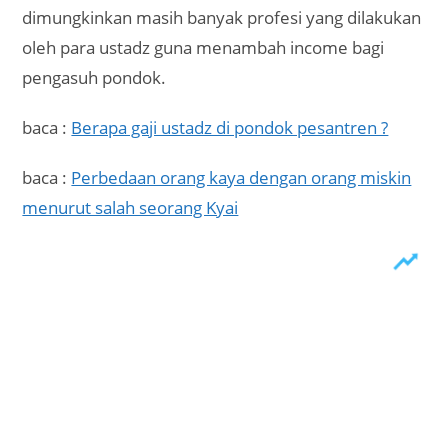
dimungkinkan masih banyak profesi yang dilakukan
oleh para ustadz guna menambah income bagi
pengasuh pondok.
baca :
Berapa gaji ustadz di pondok pesantren ?
baca :
Perbedaan orang kaya dengan orang miskin
menurut salah seorang Kyai