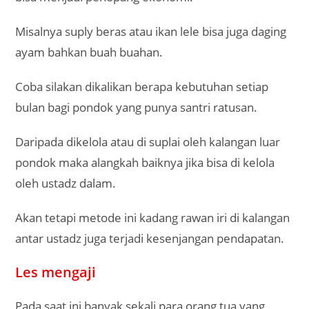
Misalnya suply beras atau ikan lele bisa juga daging
ayam bahkan buah buahan.
Coba silakan dikalikan berapa kebutuhan setiap
bulan bagi pondok yang punya santri ratusan.
Daripada dikelola atau di suplai oleh kalangan luar
pondok maka alangkah baiknya jika bisa di kelola
oleh ustadz dalam.
Akan tetapi metode ini kadang rawan iri di kalangan
antar ustadz juga terjadi kesenjangan pendapatan.
Les mengaji
Pada saat ini banyak sekali para orang tua yang