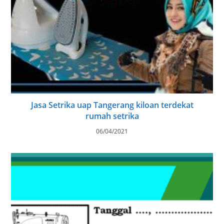
Jasa Setrika uap Tangerang kiloan terdekat
rumah setrika
06/04/2021