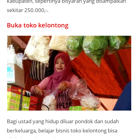
kabupaten, sepertinya bisyarah yang disampaikan
sekitar 250.000,-.
Buka toko kelontong
Bagi ustad yang hidup diluar pondok dan sudah
berkeluarga, belajar bisnis toko kelontong bisa