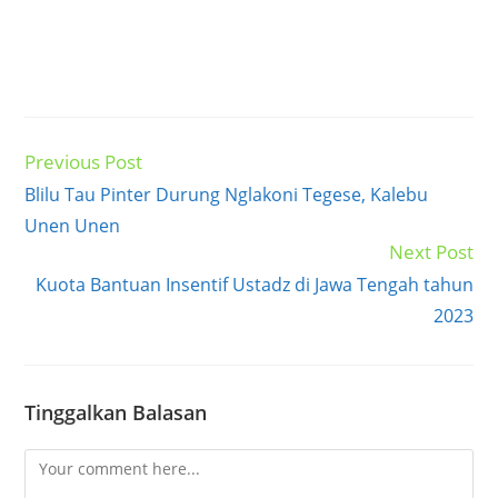
Previous Post
Read
more
Blilu Tau Pinter Durung Nglakoni Tegese, Kalebu
articles
Unen Unen
Next Post
Kuota Bantuan Insentif Ustadz di Jawa Tengah tahun
2023
Tinggalkan Balasan
Comment