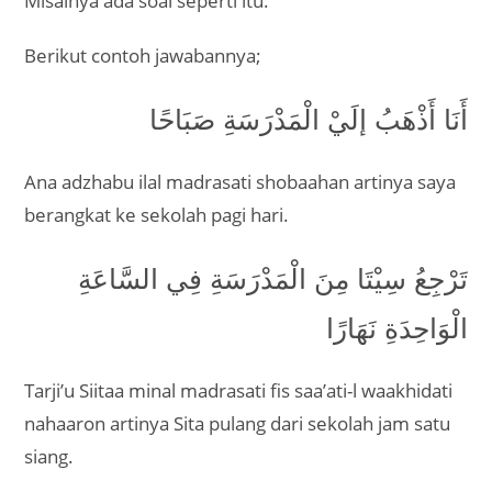
Misalnya ada soal seperti itu.
Berikut contoh jawabannya;
أَنَا أَذْهَبُ إلَيْ الْمَدْرَسَةِ صَبَاحًا
Ana adzhabu ilal madrasati shobaahan artinya saya
berangkat ke sekolah pagi hari.
تَرْجِعُ سِيْتَا مِنَ الْمَدْرَسَةِ فِي السَّاعَةِ
الْوَاحِدَةِ نَهَارًا
Tarji’u Siitaa minal madrasati fis saa’ati-l waakhidati
nahaaron artinya Sita pulang dari sekolah jam satu
siang.