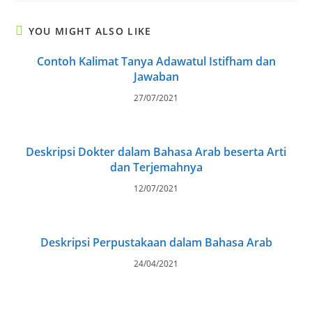
YOU MIGHT ALSO LIKE
Contoh Kalimat Tanya Adawatul Istifham dan
Jawaban
27/07/2021
Deskripsi Dokter dalam Bahasa Arab beserta Arti
dan Terjemahnya
12/07/2021
Deskripsi Perpustakaan dalam Bahasa Arab
24/04/2021