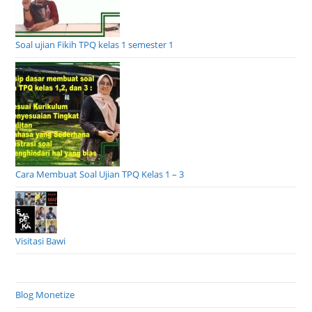
Soal ujian Fikih TPQ kelas 1 semester 1
Cara Membuat Soal Ujian TPQ Kelas 1 – 3
Visitasi Bawi
Blog Monetize