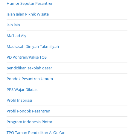
Humor Seputar Pesantren
Jalan Jalan Piknik Wisata
lain lain
Ma'had Aly
Madrasah Diniyah Takmiliyah
PD Pontren/Pakis/TOS
pendidikan sekolah dasar
Pondok Pesantren Umum
PPS Wajar Dikdas
Profil Inspirasi
Profil Pondok Pesantren
Program Indonesia Pintar
TPQ Taman Pendidikan Al Qur'an