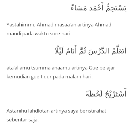
يَسْتَحِمُّ أَحْمَد مَسَاءً
Yastahimmu Ahmad masaa’an artinya Ahmad
mandi pada waktu sore hari.
أتَعَلَّمُ الدَّرْسَ ثُمَّ أَنَامُ لَيْلُا
ata’allamu tsumma anaamu artinya Gue belajar
kemudian gue tidur pada malam hari.
أَسْتَرْيْحُ لَحْظَةً
Astariihu lahdlotan artinya saya beristirahat
sebentar saja.