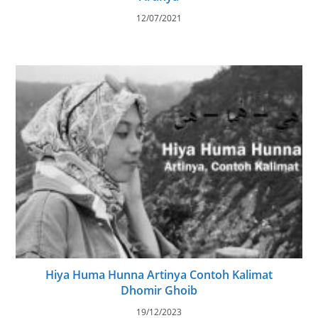
12/07/2021
Hiya Huma Hunna Artinya Contoh Kalimat
Dhomir Ghoib
19/12/2023