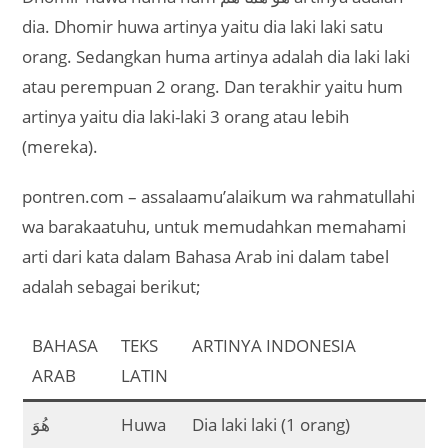
dia. Dhomir huwa artinya yaitu dia laki laki satu
orang. Sedangkan huma artinya adalah dia laki laki
atau perempuan 2 orang. Dan terakhir yaitu hum
artinya yaitu dia laki-laki 3 orang atau lebih
(mereka).
pontren.com – assalaamu’alaikum wa rahmatullahi
wa barakaatuhu, untuk memudahkan memahami
arti dari kata dalam Bahasa Arab ini dalam tabel
adalah sebagai berikut;
BAHASA
TEKS
ARTINYA INDONESIA
ARAB
LATIN
هُوَ
Huwa
Dia laki laki (1 orang)