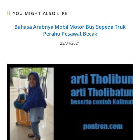
YOU MIGHT ALSO LIKE
Bahasa Arabnya Mobil Motor Bus Sepeda Truk
Perahu Pesawat Becak
23/04/2021