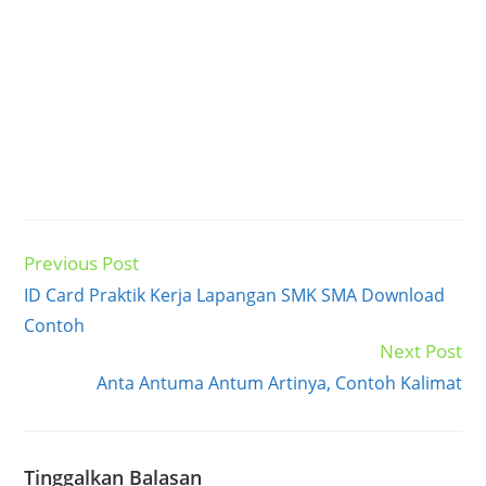
Previous Post
Read
more
ID Card Praktik Kerja Lapangan SMK SMA Download
articles
Contoh
Next Post
Anta Antuma Antum Artinya, Contoh Kalimat
Tinggalkan Balasan