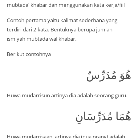
mubtada’ khabar dan menggunakan kata kerja/fiil
Contoh pertama yaitu kalimat sederhana yang
terdiri dari 2 kata. Bentuknya berupa jumlah
ismiyah mubtada wal khabar.
Berikut contohnya
هُوَ مُدَرِّسٌ
Huwa mudarrisun artinya dia adalah seorang guru.
هُمَا مُدَرِّسَانِ
Huwa mudarrisaani artinya dia (dua orang) adalah