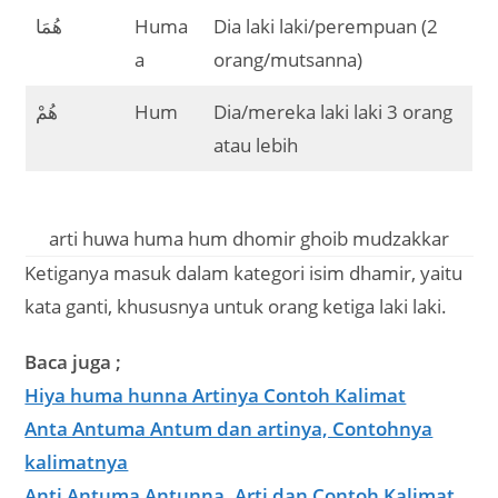
هُمَا
Huma
Dia laki laki/perempuan (2
a
orang/mutsanna)
هُمْ
Hum
Dia/mereka laki laki 3 orang
atau lebih
arti huwa huma hum dhomir ghoib mudzakkar
Ketiganya masuk dalam kategori isim dhamir, yaitu
kata ganti, khususnya untuk orang ketiga laki laki.
Baca juga ;
Hiya huma hunna Artinya Contoh Kalimat
Anta Antuma Antum dan artinya, Contohnya
kalimatnya
Anti Antuma Antunna, Arti dan Contoh Kalimat