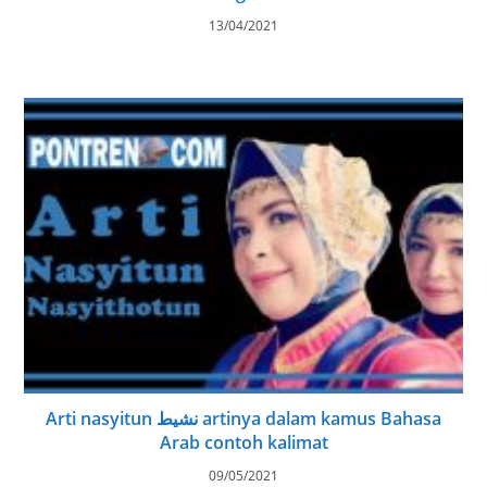
13/04/2021
Arti nasyitun نشيط artinya dalam kamus Bahasa
Arab contoh kalimat
09/05/2021