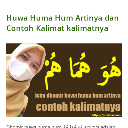
Huwa Huma Hum Artinya dan
Contoh Kalimat kalimatnya
Dhomir huwa huma hum هُوَ هُمَا هُمْ artinya adalah