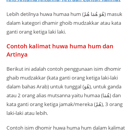
Lebih detilnya huwa humaa hum (هُوَ هُمَا هُمْ) masuk
dalam kategori dhamir ghoib mudzakkar atau kata
ganti orang ketiga laki laki.
Contoh kalimat huwa huma hum dan
Artinya
Berikut ini adalah contoh penggunaan isim dhomir
ghaib mudzakkar (kata ganti orang ketiga laki-laki
dalam bahas Arab) untuk tunggal (هُوَ), untuk ganda
atau 2 orang alias mutsanna yaitu humaa (هُمَا) dan
kata ganti orang ketiga jamak/mereka (هُمْ), 3 orang
laki-laki atau lebih.
Contoh isim dhomir huwa huma hum dalam kalimat