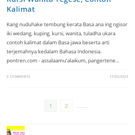
Kalimat
Kang nuduhake tembung kerata Basa ana ing ngisor
iki wedang, kuping, kursi, wanita, tuladha ukara
contoh kalimat dalam Basa jawa beserta arti
terjemahnya kedalam Bahasa Indonesia.
pontren.com - assalaamu'alaikum, pangertene…
0 COMMENTS
17/05/2023
1
2
Go to the next page