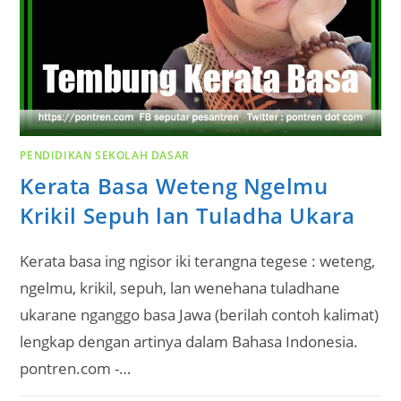
PENDIDIKAN SEKOLAH DASAR
Kerata Basa Weteng Ngelmu
Krikil Sepuh lan Tuladha Ukara
Kerata basa ing ngisor iki terangna tegese : weteng,
ngelmu, krikil, sepuh, lan wenehana tuladhane
ukarane nganggo basa Jawa (berilah contoh kalimat)
lengkap dengan artinya dalam Bahasa Indonesia.
pontren.com -…