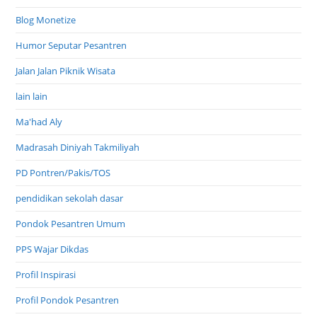
Blog Monetize
Humor Seputar Pesantren
Jalan Jalan Piknik Wisata
lain lain
Ma'had Aly
Madrasah Diniyah Takmiliyah
PD Pontren/Pakis/TOS
pendidikan sekolah dasar
Pondok Pesantren Umum
PPS Wajar Dikdas
Profil Inspirasi
Profil Pondok Pesantren