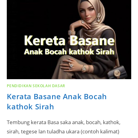
PENDIDIKAN SEKOLAH DASAR
Kerata Basane Anak Bocah
kathok Sirah
Tembung kerata Basa saka anak, bocah, kathok,
sirah, tegese lan tuladha ukara (contoh kalimat)