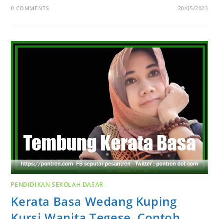
0 COMMENTS
20/05/2023
PENDIDIKAN SEKOLAH DASAR
Kerata Basa Wedang Kuping
Kursi Wanita Tegese, Contoh