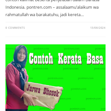
Indonesia. pontren.com – assalaamu’alaikum wa
rahmatullah wa barakatuhu, jadi kereta…
0 COMMENTS
13/08/2024