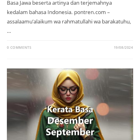
Basa Jawa beserta artinya dan terjemahnya
kedalam bahasa Indonesia. pontren.com –
assalaamu’alaikum wa rahmatullahi wa barakatuhu,
…
0 COMMENTS
19/08/2024