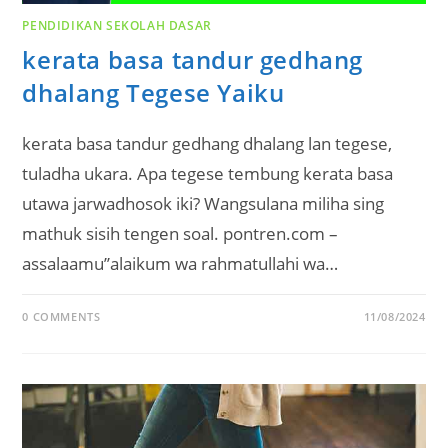
PENDIDIKAN SEKOLAH DASAR
kerata basa tandur gedhang
dhalang Tegese Yaiku
kerata basa tandur gedhang dhalang lan tegese,
tuladha ukara. Apa tegese tembung kerata basa
utawa jarwadhosok iki? Wangsulana miliha sing
mathuk sisih tengen soal. pontren.com –
assalaamu’’alaikum wa rahmatullahi wa…
0 COMMENTS
11/08/2024