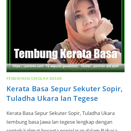
PENDIDIKAN SEKOLAH DASAR
Kerata Basa Sepur Sekuter Sopir,
Tuladha Ukara lan Tegese
Kerata Basa Sepur Sekuter Sopir, Tuladha Ukara
tembung basa Jawa lan tegese lengkap dengan
contoh kalimat beserta penjelasan dalam Bahasa