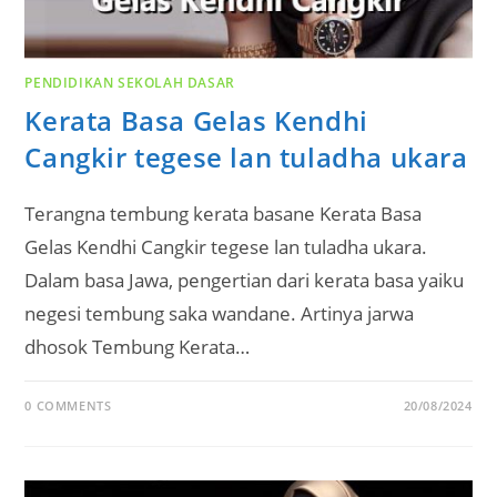
PENDIDIKAN SEKOLAH DASAR
Kerata Basa Gelas Kendhi
Cangkir tegese lan tuladha ukara
Terangna tembung kerata basane Kerata Basa
Gelas Kendhi Cangkir tegese lan tuladha ukara.
Dalam basa Jawa, pengertian dari kerata basa yaiku
negesi tembung saka wandane. Artinya jarwa
dhosok Tembung Kerata…
0 COMMENTS
20/08/2024