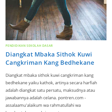
PENDIDIKAN SEKOLAH DASAR
Diangkat Mbaka Sithok Kuwi
Cangkriman Kang Bedhekane
Diangkat mbaka sithok kuwi cangkriman kang
bedhekane yaiku kathok, artinya secara harfiah
adalah diangkat satu persatu, maksudnya atau
jawabannya adalah celana. pontren.com -
assalaamu'alaikum wa rahmatullahi wa