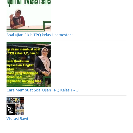
Soal ujian Fikih TPQ kelas 1 semester 1
Cara Membuat Soal Ujian TPQ Kelas 1 – 3
Visitasi Bawi