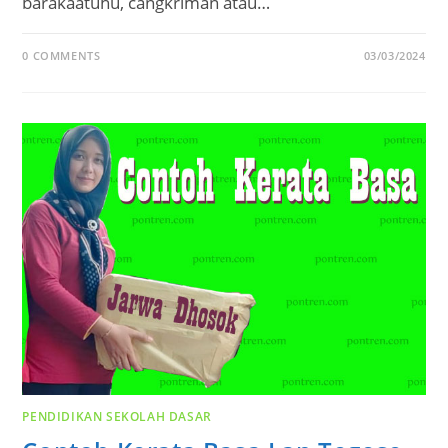
barakaatuhu, cangkriman atau…
0 COMMENTS
03/03/2024
PENDIDIKAN SEKOLAH DASAR