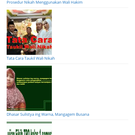
Prosedur Nikah Menggunakan Wali Hakim
Tata Cara Taukil Wali Nikah
Dhasar Sulistya ing Warna, Mangagem Busana