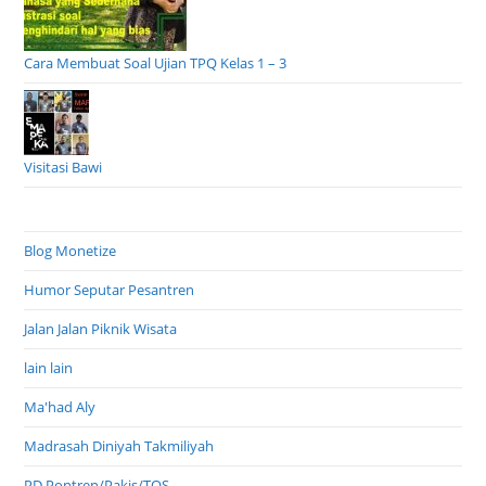
Cara Membuat Soal Ujian TPQ Kelas 1 – 3
Visitasi Bawi
Blog Monetize
Humor Seputar Pesantren
Jalan Jalan Piknik Wisata
lain lain
Ma'had Aly
Madrasah Diniyah Takmiliyah
PD Pontren/Pakis/TOS