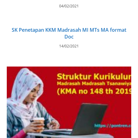
04/02/2021
SK Penetapan KKM Madrasah MI MTs MA format
Doc
14/02/2021