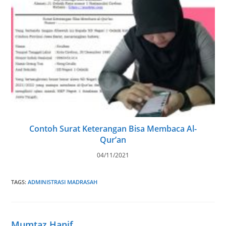
Contoh Surat Keterangan Bisa Membaca Al-
Qur’an
04/11/2021
TAGS
:
ADMINISTRASI MADRASAH
Mumtaz Hanif