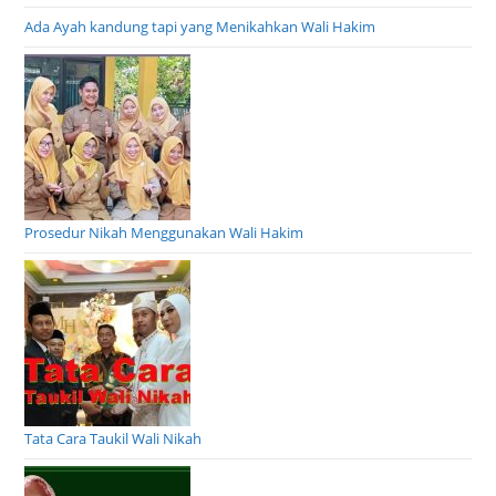
Ada Ayah kandung tapi yang Menikahkan Wali Hakim
Prosedur Nikah Menggunakan Wali Hakim
Tata Cara Taukil Wali Nikah