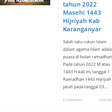
tahun 2022
Masehi 1443
Hijriyah Kab
Karanganyar
Salah satu rukun Islam
dalam agama Islam adal
puasa di bulan ramadhan
Pada tahun 2022 M atau
1443 H kali ini, tanggal 1
Ramadhan 1443 Hijriyah
jatuh pada tanggal 03…
0 COMMENTS
22/03/20