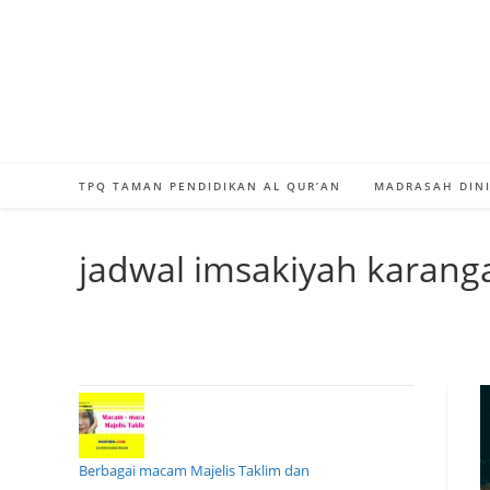
Skip
to
content
TPQ TAMAN PENDIDIKAN AL QUR’AN
MADRASAH DINI
jadwal imsakiyah karang
Berbagai macam Majelis Taklim dan