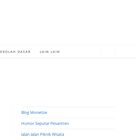
SEKOLAH DASAR
LAIN LAIN
Blog Monetize
Humor Seputar Pesantren
Jalan Jalan Piknik Wisata