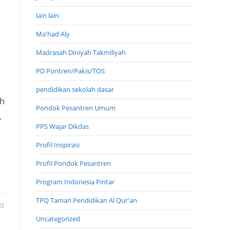
lain lain
Ma'had Aly
Madrasah Diniyah Takmiliyah
PD Pontren/Pakis/TOS
pendidikan sekolah dasar
ah
Pondok Pesantren Umum
.
PPS Wajar Dikdas
Profil Inspirasi
Profil Pondok Pesantren
Program Indonesia Pintar
TPQ Taman Pendidikan Al Qur'an
22
Uncategorized