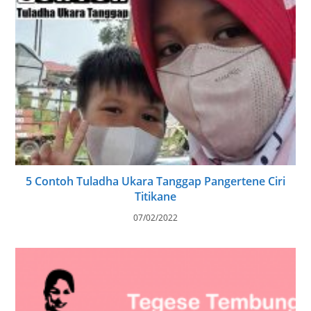
5 Contoh Tuladha Ukara Tanggap Pangertene Ciri
Titikane
07/02/2022