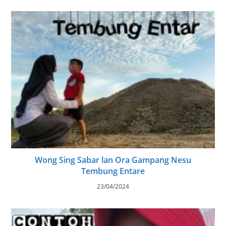
Wong Sing Sabar lan Ora Gampang Nesu
Tembung Entare
23/04/2024