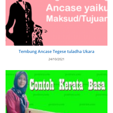
Tembung Ancase Tegese tuladha Ukara
24/10/2021