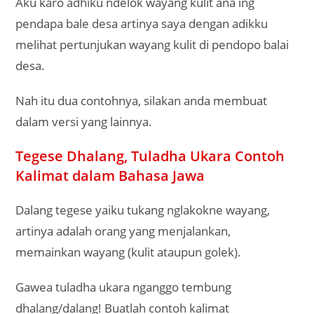
Aku karo adhiku ndelok wayang kulit ana ing
pendapa bale desa artinya saya dengan adikku
melihat pertunjukan wayang kulit di pendopo balai
desa.
Nah itu dua contohnya, silakan anda membuat
dalam versi yang lainnya.
Tegese Dhalang, Tuladha Ukara Contoh
Kalimat dalam Bahasa Jawa
Dalang tegese yaiku tukang nglakokne wayang,
artinya adalah orang yang menjalankan,
memainkan wayang (kulit ataupun golek).
Gawea tuladha ukara nganggo tembung
dhalang/dalang! Buatlah contoh kalimat