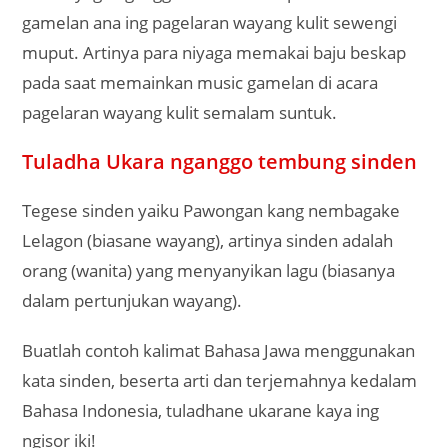
gamelan ana ing pagelaran wayang kulit sewengi
muput. Artinya para niyaga memakai baju beskap
pada saat memainkan music gamelan di acara
pagelaran wayang kulit semalam suntuk.
Tuladha Ukara nganggo tembung sinden
Tegese sinden yaiku Pawongan kang nembagake
Lelagon (biasane wayang), artinya sinden adalah
orang (wanita) yang menyanyikan lagu (biasanya
dalam pertunjukan wayang).
Buatlah contoh kalimat Bahasa Jawa menggunakan
kata sinden, beserta arti dan terjemahnya kedalam
Bahasa Indonesia, tuladhane ukarane kaya ing
ngisor iki!