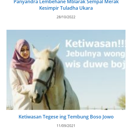
Panyandra Lembehane Mblarak Sempal Merak
Kesimpir Tuladha Ukara
28/10/2022
Ketiwasan Tegese ing Tembung Boso Jowo
11/09/2021