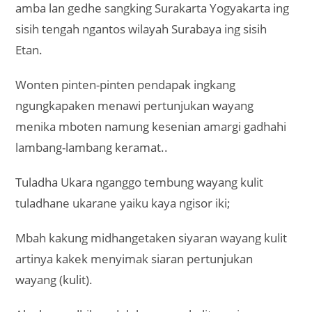
amba lan gedhe sangking Surakarta Yogyakarta ing
sisih tengah ngantos wilayah Surabaya ing sisih
Etan.
Wonten pinten-pinten pendapak ingkang
ngungkapaken menawi pertunjukan wayang
menika mboten namung kesenian amargi gadhahi
lambang-lambang keramat..
Tuladha Ukara nganggo tembung wayang kulit
tuladhane ukarane yaiku kaya ngisor iki;
Mbah kakung midhangetaken siyaran wayang kulit
artinya kakek menyimak siaran pertunjukan
wayang (kulit).