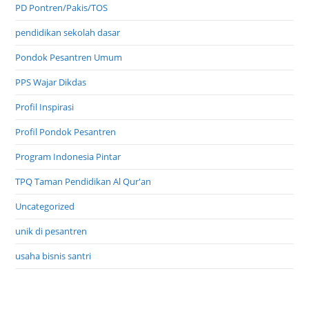
PD Pontren/Pakis/TOS
pendidikan sekolah dasar
Pondok Pesantren Umum
PPS Wajar Dikdas
Profil Inspirasi
Profil Pondok Pesantren
Program Indonesia Pintar
TPQ Taman Pendidikan Al Qur'an
Uncategorized
unik di pesantren
usaha bisnis santri