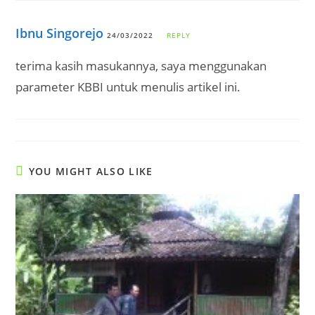
Ibnu Singorejo
24/03/2022
REPLY
terima kasih masukannya, saya menggunakan
parameter KBBI untuk menulis artikel ini.
YOU MIGHT ALSO LIKE