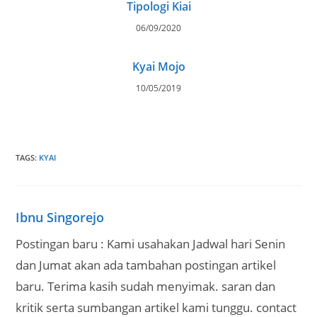
Tipologi Kiai
06/09/2020
Kyai Mojo
10/05/2019
TAGS
:
KYAI
Ibnu Singorejo
Postingan baru : Kami usahakan Jadwal hari Senin
dan Jumat akan ada tambahan postingan artikel
baru. Terima kasih sudah menyimak. saran dan
kritik serta sumbangan artikel kami tunggu. contact