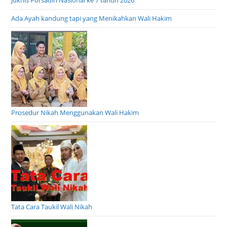
Juknis Porsadin Nasional ke 7 tahun 2026
Ada Ayah kandung tapi yang Menikahkan Wali Hakim
Prosedur Nikah Menggunakan Wali Hakim
Tata Cara Taukil Wali Nikah