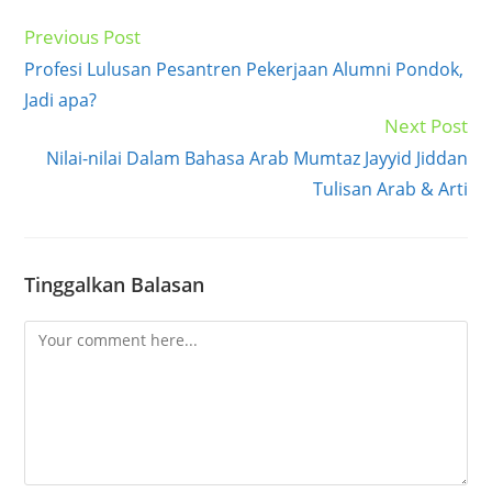
Previous Post
Read
more
Profesi Lulusan Pesantren Pekerjaan Alumni Pondok,
articles
Jadi apa?
Next Post
Nilai-nilai Dalam Bahasa Arab Mumtaz Jayyid Jiddan
Tulisan Arab & Arti
Tinggalkan Balasan
Comment