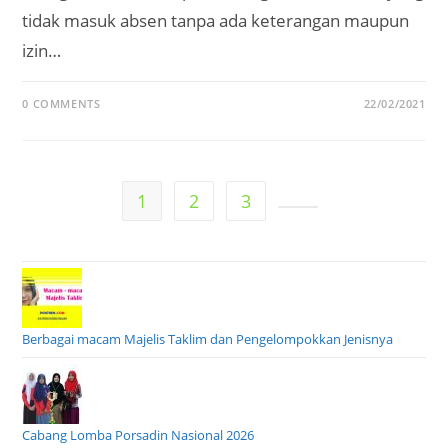
tidak masuk absen tanpa ada keterangan maupun
izin…
0 COMMENTS
22/02/2021
1
2
3
Go to the next page
Berbagai macam Majelis Taklim dan Pengelompokkan Jenisnya
Cabang Lomba Porsadin Nasional 2026