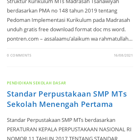
Struktur Kurikulum MTs Madrasah Tsanawiyah
berdasarkan PMA no 148 tahun 2019 tentang
Pedoman Implementasi Kurikulum pada Madrasah
unduh gratis free download format doc ms word.
pontren.com – assalaamu’alaikum wa rahmatullah…
0 COMMENTS
16/08/2021
PENDIDIKAN SEKOLAH DASAR
Standar Perpustakaan SMP MTs
Sekolah Menengah Pertama
Standar Perpustakaan SMP MTs berdasarkan
PERATURAN KEPALA PERPUSTAKAAN NASIONAL RI
NOMOR 11 TAHUN 2017 TENTANG STANDAR