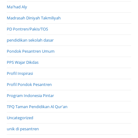
Ma'had Aly
Madrasah Diniyah Takmiliyah
PD Pontren/Pakis/TOS
pendidikan sekolah dasar
Pondok Pesantren Umum
PPS Wajar Dikdas
Profil Inspirasi
Profil Pondok Pesantren
Program Indonesia Pintar
TPQ Taman Pendidikan Al Qur'an
Uncategorized
unik di pesantren