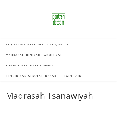
Skip
to
content
TPQ TAMAN PENDIDIKAN AL QUR’AN
MADRASAH DINIYAH TAKMILIYAH
PONDOK PESANTREN UMUM
PENDIDIKAN SEKOLAH DASAR
LAIN LAIN
Madrasah Tsanawiyah