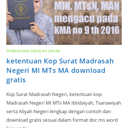
PENDIDIKAN SEKOLAH DASAR
ketentuan Kop Surat Madrasah
Negeri MI MTs MA download
gratis
Kop Surat Madrasah Negeri, ketentuan kop
Madrasah Negeri MI MTs MA Ibtidaiyah, Tsanawiyah
serta Aliyah Negeri lengkap dengan contoh dan
download gratis sesuai dalam format doc ms word