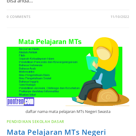
bisa anda…
0 COMMENTS
11/10/2022
daftar nama mata pelajaran MTs Negeri Swasta
PENDIDIKAN SEKOLAH DASAR
Mata Pelajaran MTs Negeri