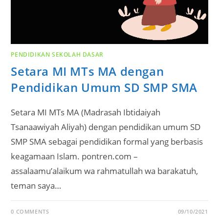
PENDIDIKAN SEKOLAH DASAR
Setara MI MTs MA dengan
Pendidikan Umum SD SMP SMA
Setara MI MTs MA (Madrasah Ibtidaiyah
Tsanaawiyah Aliyah) dengan pendidikan umum SD
SMP SMA sebagai pendidikan formal yang berbasis
keagamaan Islam. pontren.com –
assalaamu’alaikum wa rahmatullah wa barakatuh,
teman saya…
0 COMMENTS
09/10/2021