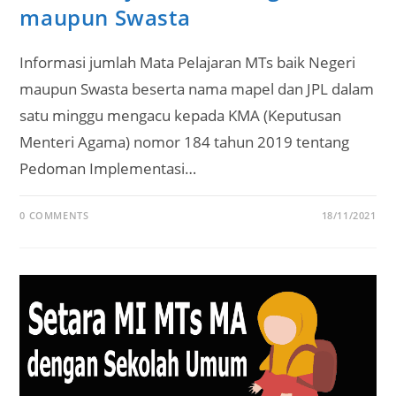
maupun Swasta
Informasi jumlah Mata Pelajaran MTs baik Negeri
maupun Swasta beserta nama mapel dan JPL dalam
satu minggu mengacu kepada KMA (Keputusan
Menteri Agama) nomor 184 tahun 2019 tentang
Pedoman Implementasi…
0 COMMENTS
18/11/2021