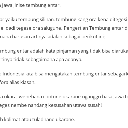
 Jawa jinise tembung entar.
r yaiku tembung silihan, tembung kang ora kena diteges
e, dadi tegese ora salugune. Pengertian Tembung entar 
ana barusan artinya adalah sebagai berikut ini;
mbung entar adalah kata pinjaman yang tidak bisa diartik
 artinya tidak sebagaimana apa adanya.
 Indonesia kita bisa mengatakan tembung entar sebagai k
ora alias kiasan.
a ukara, wenehana contone ukarane nganggo basa Jawa 
teges nembe nandang kesusahan utawa susah!
h kalimat atau tuladhane ukarane.