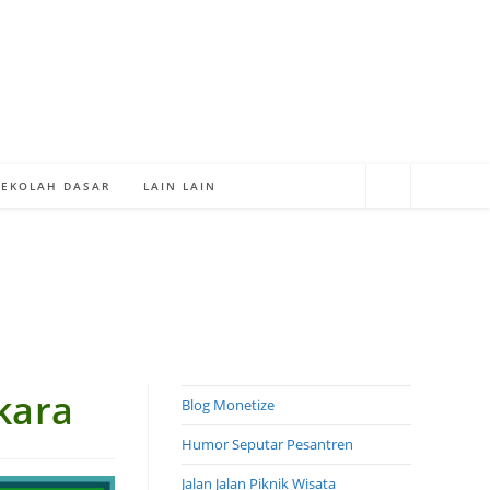
SEKOLAH DASAR
LAIN LAIN
kara
Blog Monetize
Humor Seputar Pesantren
Jalan Jalan Piknik Wisata