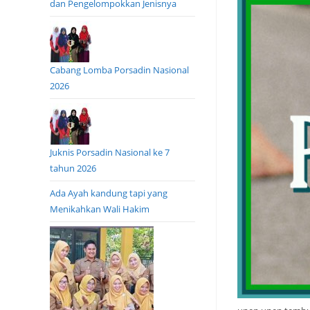
dan Pengelompokkan Jenisnya
Cabang Lomba Porsadin Nasional
2026
Juknis Porsadin Nasional ke 7
tahun 2026
Ada Ayah kandung tapi yang
Menikahkan Wali Hakim