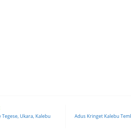
t
 Tegese, Ukara, Kalebu
Adus Kringet Kalebu Tem