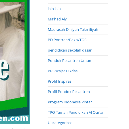
lain lain
Ma'had Aly
Madrasah Diniyah Takmiliyah
PD Pontren/Pakis/TOS
pendidikan sekolah dasar
Pondok Pesantren Umum
PPS Wajar Dikdas
Profil Inspirasi
Profil Pondok Pesantren
Program Indonesia Pintar
TPQ Taman Pendidikan Al Qur'an
Uncategorized