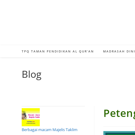
Skip
to
content
TPQ TAMAN PENDIDIKAN AL QUR’AN
MADRASAH DINI
Blog
Peten
Berbagai macam Majelis Taklim