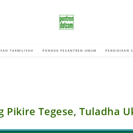
YAH TAKMILIYAH
PONDOK PESANTREN UMUM
PENDIDIKAN 
g Pikire Tegese, Tuladha U