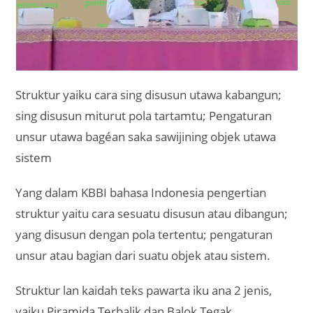
Struktur yaiku cara sing disusun utawa kabangun;
sing disusun miturut pola tartamtu; Pengaturan
unsur utawa bagéan saka sawijining objek utawa
sistem
Yang dalam KBBI bahasa Indonesia pengertian
struktur yaitu cara sesuatu disusun atau dibangun;
yang disusun dengan pola tertentu; pengaturan
unsur atau bagian dari suatu objek atau sistem.
Struktur lan kaidah teks pawarta iku ana 2 jenis,
yaiku Piramida Terbalik dan Balok Tegak.