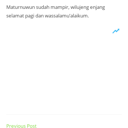
Maturnuwun sudah mampir, wilujeng enjang
selamat pagi dan wassalamu’alaikum.
Previous Post
Read