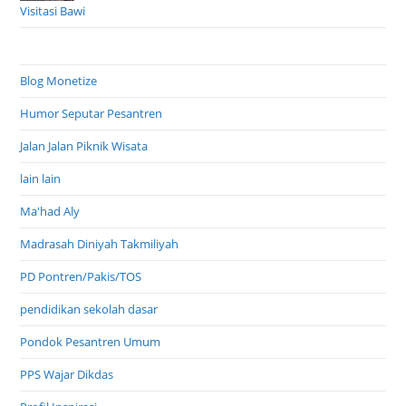
Visitasi Bawi
Blog Monetize
Humor Seputar Pesantren
Jalan Jalan Piknik Wisata
lain lain
Ma'had Aly
Madrasah Diniyah Takmiliyah
PD Pontren/Pakis/TOS
pendidikan sekolah dasar
Pondok Pesantren Umum
PPS Wajar Dikdas