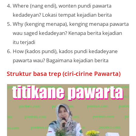
Where (nang endi), wonten pundi pawarta
kedadeyan? Lokasi tempat kejadian berita
Why (kenging menapa), kenging menapa pawarta
wau saged kedadeyan? Kenapa berita kejadian
itu terjadi
How (kados pundi), kados pundi kedadeyane
pawarta wau? Bagaimana kejadian berita
Struktur basa trep (ciri-cirine Pawarta)