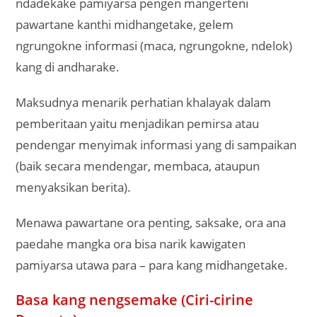
ndadekake pamiyarsa pengen mangerteni
pawartane kanthi midhangetake, gelem
ngrungokne informasi (maca, ngrungokne, ndelok)
kang di andharake.
Maksudnya menarik perhatian khalayak dalam
pemberitaan yaitu menjadikan pemirsa atau
pendengar menyimak informasi yang di sampaikan
(baik secara mendengar, membaca, ataupun
menyaksikan berita).
Menawa pawartane ora penting, saksake, ora ana
paedahe mangka ora bisa narik kawigaten
pamiyarsa utawa para – para kang midhangetake.
Basa kang nengsemake (Ciri-cirine