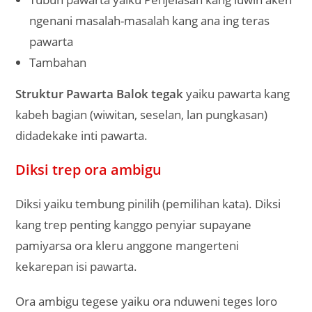
ngenani masalah-masalah kang ana ing teras
pawarta
Tambahan
Struktur Pawarta Balok tegak
yaiku pawarta kang
kabeh bagian (wiwitan, seselan, lan pungkasan)
didadekake inti pawarta.
Diksi trep ora ambigu
Diksi yaiku tembung pinilih (pemilihan kata). Diksi
kang trep penting kanggo penyiar supayane
pamiyarsa ora kleru anggone mangerteni
kekarepan isi pawarta.
Ora ambigu tegese yaiku ora nduweni teges loro