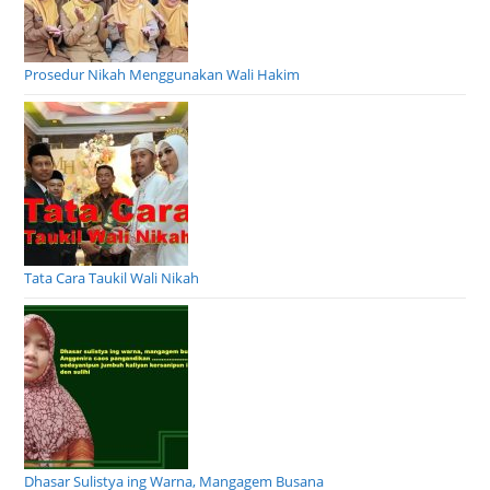
Prosedur Nikah Menggunakan Wali Hakim
Tata Cara Taukil Wali Nikah
Dhasar Sulistya ing Warna, Mangagem Busana