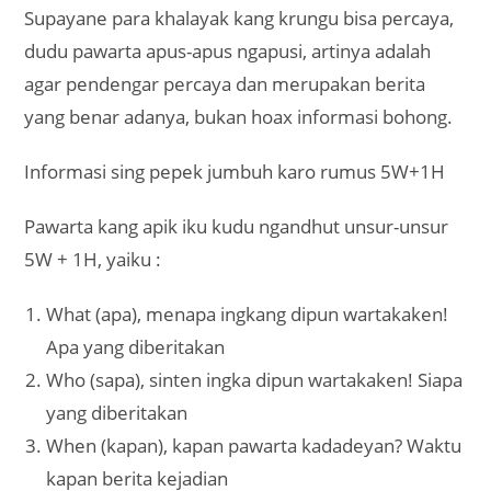
Supayane para khalayak kang krungu bisa percaya,
dudu pawarta apus-apus ngapusi, artinya adalah
agar pendengar percaya dan merupakan berita
yang benar adanya, bukan hoax informasi bohong.
Informasi sing pepek jumbuh karo rumus 5W+1H
Pawarta kang apik iku kudu ngandhut unsur-unsur
5W + 1H, yaiku :
What (apa), menapa ingkang dipun wartakaken!
Apa yang diberitakan
Who (sapa), sinten ingka dipun wartakaken! Siapa
yang diberitakan
When (kapan), kapan pawarta kadadeyan? Waktu
kapan berita kejadian