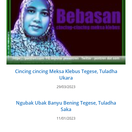
Cincing cincing Meksa Klebus Tegese, Tuladha
Ukara
29/03/2023
Ngubak Ubak Banyu Bening Tegese, Tuladha
Saka
11/01/2023