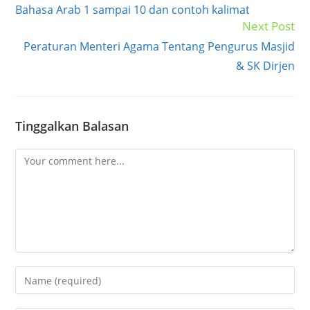
more
Bahasa Arab 1 sampai 10 dan contoh kalimat
articles
Next Post
Peraturan Menteri Agama Tentang Pengurus Masjid
& SK Dirjen
Tinggalkan Balasan
Comment
Enter
your
name