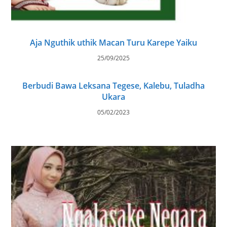
Aja Nguthik uthik Macan Turu Karepe Yaiku
25/09/2025
Berbudi Bawa Leksana Tegese, Kalebu, Tuladha
Ukara
05/02/2023