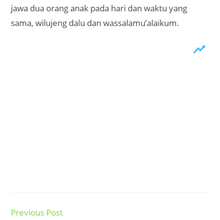
jawa dua orang anak pada hari dan waktu yang
sama, wilujeng dalu dan wassalamu’alaikum.
Previous Post
Read