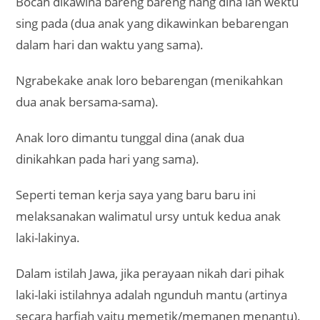
Bocah dikawina bareng bareng nang dina lan wektu
sing pada (dua anak yang dikawinkan bebarengan
dalam hari dan waktu yang sama).
Ngrabekake anak loro bebarengan (menikahkan
dua anak bersama-sama).
Anak loro dimantu tunggal dina (anak dua
dinikahkan pada hari yang sama).
Seperti teman kerja saya yang baru baru ini
melaksanakan walimatul ursy untuk kedua anak
laki-lakinya.
Dalam istilah Jawa, jika perayaan nikah dari pihak
laki-laki istilahnya adalah ngunduh mantu (artinya
secara harfiah yaitu memetik/memanen menantu).