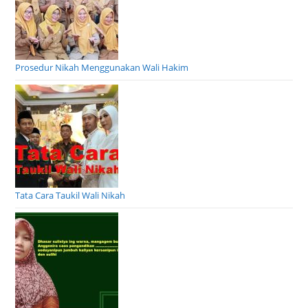
Prosedur Nikah Menggunakan Wali Hakim
Tata Cara Taukil Wali Nikah