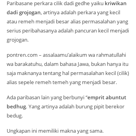
Paribasane perkara cilik dadi gedhe yaiku
kriwikan
dadi grojogan
, artinya adalah perkara yang kecil
atau remeh menjadi besar alias permasalahan yang
serius peribahasanya adalah pancuran kecil menjadi
grojogan.
pontren.com – assalaamu’alaikum wa rahmatullahi
wa barakatuhu, dalam bahasa Jawa, bukan hanya itu
saja maknanya tentang hal permasalahan kecil (cilik)
alias sepele remeh temeh yang menjadi besar.
Ada paribasan lain yang berbunyi “
emprit abuntut
bedhug
. Yang artinya adalah burung pipit berekor
bedug.
Ungkapan ini memiliki makna yang sama.