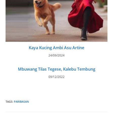
Kaya Kucing Ambi Asu Artine
24/09/2024
Mbuwang Tilas Tegese, Kalebu Tembung
09/12/2022
TAGS
:
PARIBASAN