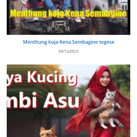
Menthung koja Kena Sembagine tegese
04/12/2023