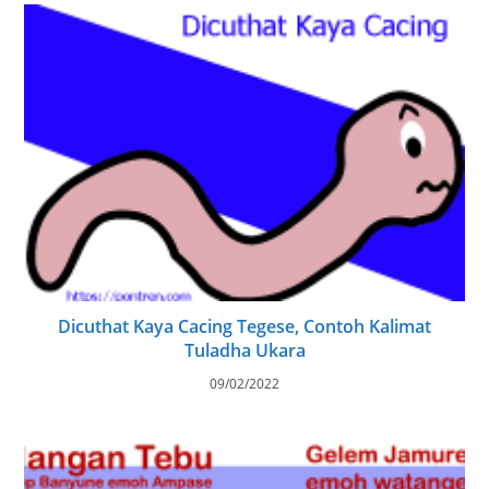
Dicuthat Kaya Cacing Tegese, Contoh Kalimat
Tuladha Ukara
09/02/2022