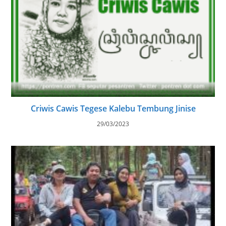
Criwis Cawis Tegese Kalebu Tembung Jinise
29/03/2023