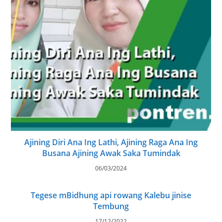
Ajining Diri Ana Ing Lathi, Ajining Raga Ana Ing
Busana Ajining Awak Saka Tumindak
06/03/2024
Tegese mBidhung api rowang Kalebu jinise
Tembung
17/12/2022