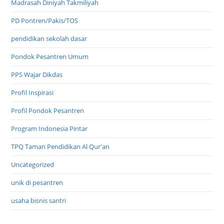
Madrasah Diniyah Takmiliyah
PD Pontren/Pakis/TOS
pendidikan sekolah dasar
Pondok Pesantren Umum
PPS Wajar Dikdas
Profil Inspirasi
Profil Pondok Pesantren
Program Indonesia Pintar
TPQ Taman Pendidikan Al Qur'an
Uncategorized
unik di pesantren
usaha bisnis santri