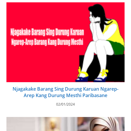
Njagakake Barang Sing Durung Karuan Ngarep-
Arep Kang Durung Mesthi Paribasane
02/01/2024