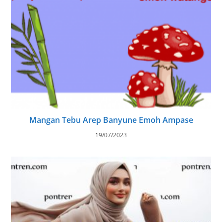
Mangan Tebu Arep Banyune Emoh Ampase
19/07/2023