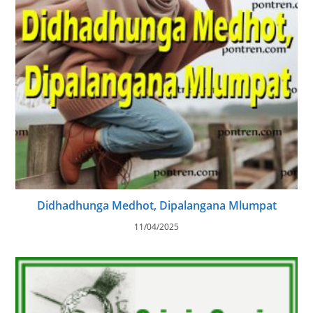
Didhadhunga Medhot, Dipalangana Mlumpat
11/04/2025