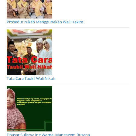
Prosedur Nikah Menggunakan Wali Hakim
Tata Cara Taukil Wali Nikah
Dhasar Sulistya ing Warna, Mangagem Busana