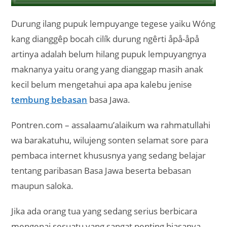
Durung ilang pupuk lempuyange tegese yaiku Wóng
kang dianggêp bocah cilík durung ngêrti åpå-åpå
artinya adalah belum hilang pupuk lempuyangnya
maknanya yaitu orang yang dianggap masih anak
kecil belum mengetahui apa apa kalebu jenise
tembung bebasan
basa Jawa.
Pontren.com – assalaamu’alaikum wa rahmatullahi
wa barakatuhu, wilujeng sonten selamat sore para
pembaca internet khususnya yang sedang belajar
tentang paribasan Basa Jawa beserta bebasan
maupun saloka.
Jika ada orang tua yang sedang serius berbicara
mengenai sesuatu yang sangat penting biasanya