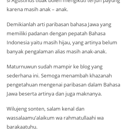
si Agustinus tidak boleh mengikuti terjun payung
karena masih anak – anak.
Demikianlah arti paribasan bahasa Jawa yang
memiliki padanan dengan pepatah Bahasa
Indonesia yaitu masih hijau, yang artinya belum
banyak pengalaman alias masih anak-anak.
Maturnuwun sudah mampir ke blog yang
sederhana ini. Semoga menambah khazanah
pengetahuan mengenai paribasan dalam Bahasa
Jawa beserta artinya dan juga maknanya.
Wilujeng sonten, salam kenal dan
wassalaamu’alaikum wa rahmatullaahi wa
barakaatuhu.