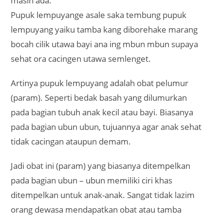
masih ada.
Pupuk lempuyange asale saka tembung pupuk
lempuyang yaiku tamba kang diborehake marang
bocah cilik utawa bayi ana ing mbun mbun supaya
sehat ora cacingen utawa semlenget.
Artinya pupuk lempuyang adalah obat pelumur
(param). Seperti bedak basah yang dilumurkan
pada bagian tubuh anak kecil atau bayi. Biasanya
pada bagian ubun ubun, tujuannya agar anak sehat
tidak cacingan ataupun demam.
Jadi obat ini (param) yang biasanya ditempelkan
pada bagian ubun – ubun memiliki ciri khas
ditempelkan untuk anak-anak. Sangat tidak lazim
orang dewasa mendapatkan obat atau tamba