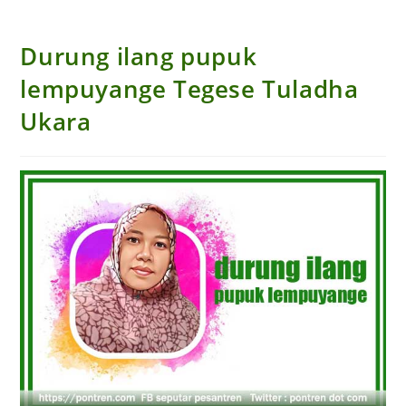
Durung ilang pupuk
lempuyange Tegese Tuladha
Ukara