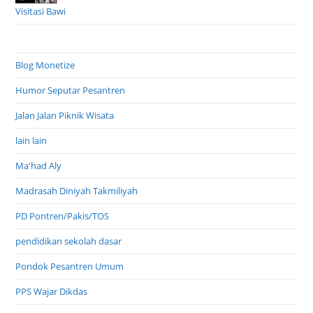
Visitasi Bawi
Blog Monetize
Humor Seputar Pesantren
Jalan Jalan Piknik Wisata
lain lain
Ma'had Aly
Madrasah Diniyah Takmiliyah
PD Pontren/Pakis/TOS
pendidikan sekolah dasar
Pondok Pesantren Umum
PPS Wajar Dikdas