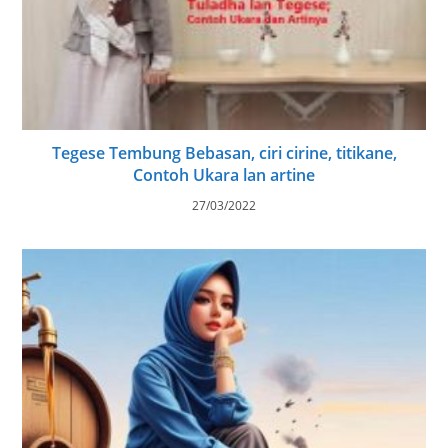
Tegese Tembung Bebasan, ciri cirine, titikane,
Contoh Ukara lan artine
27/03/2022