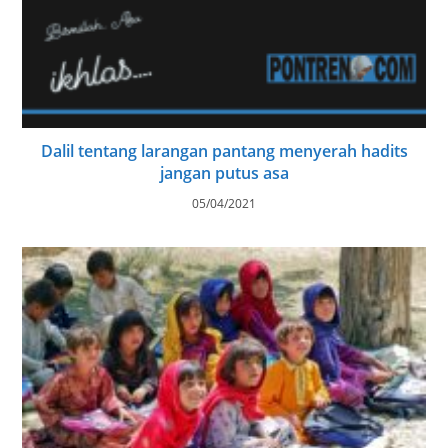
Dalil tentang larangan pantang menyerah hadits
jangan putus asa
05/04/2021