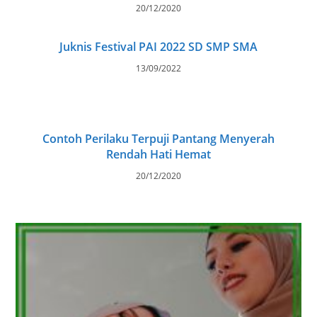
20/12/2020
Juknis Festival PAI 2022 SD SMP SMA
13/09/2022
Contoh Perilaku Terpuji Pantang Menyerah
Rendah Hati Hemat
20/12/2020