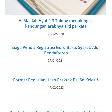
Al Maidah Ayat 2-3 Tolong menolong isi
kandungan arabnya arti perkata
20/12/2020
Siaga Pendis Registrasi Guru Baru, Syarat, Alur
Pendaftaran
27/01/2021
Format Penilaian Ujian Praktek Pai Sd Kelas 6
17/02/2023