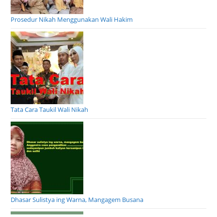
Prosedur Nikah Menggunakan Wali Hakim
Tata Cara Taukil Wali Nikah
Dhasar Sulistya ing Warna, Mangagem Busana