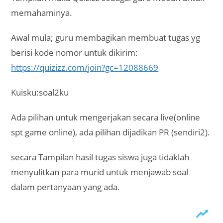
memahaminya.
Awal mula; guru membagikan membuat tugas yg
berisi kode nomor untuk dikirim:
https://quizizz.com/join?gc=12088669
Kuisku:soal2ku
Ada pilihan untuk mengerjakan secara live(online
spt game online), ada pilihan dijadikan PR (sendiri2).
secara Tampilan hasil tugas siswa juga tidaklah
menyulitkan para murid untuk menjawab soal
dalam pertanyaan yang ada.