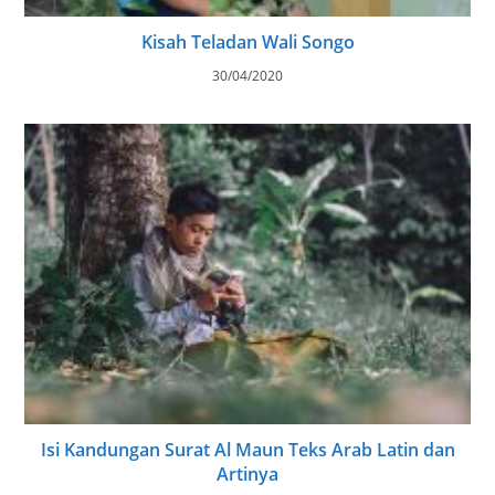
Kisah Teladan Wali Songo
30/04/2020
Isi Kandungan Surat Al Maun Teks Arab Latin dan
Artinya