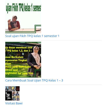
Soal ujian Fikih TPQ kelas 1 semester 1
Cara Membuat Soal Ujian TPQ Kelas 1 – 3
Visitasi Bawi