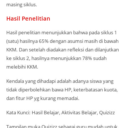
masing siklus.
Hasil Penelitian
Hasil penelitian menunjukkan bahwa pada siklus 1
(satu) hasilnya 65% dengan asumsi masih di bawah
KKM. Dan setelah diadakan refleksi dan dilanjutkan
ke siklus 2, hasilnya menunjukkan 78% sudah
melebihi KKM.
Kendala yang dihadapi adalah adanya siswa yang
tidak diperbolehkan bawa HP, keterbatasan kuota,
dan fitur HP yg kurang memadai.
Kata Kunci: Hasil Belajar, Aktivitas Belajar, Quizizz
Tampilan muka Quizizz sebagai guru mudah untuk