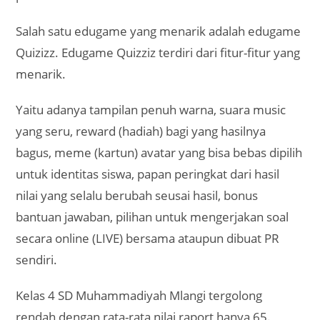
Salah satu edugame yang menarik adalah edugame
Quizizz. Edugame Quizziz terdiri dari fitur-fitur yang
menarik.
Yaitu adanya tampilan penuh warna, suara music
yang seru, reward (hadiah) bagi yang hasilnya
bagus, meme (kartun) avatar yang bisa bebas dipilih
untuk identitas siswa, papan peringkat dari hasil
nilai yang selalu berubah seusai hasil, bonus
bantuan jawaban, pilihan untuk mengerjakan soal
secara online (LIVE) bersama ataupun dibuat PR
sendiri.
Kelas 4 SD Muhammadiyah Mlangi tergolong
rendah dengan rata-rata nilai raport hanya 65.